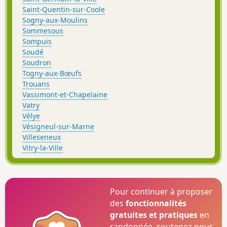
Saint-Quentin-sur-Coole
Sogny-aux-Moulins
Sommesous
Sompuis
Soudé
Soudron
Togny-aux-Bœufs
Trouans
Vassimont-et-Chapelaine
Vatry
Vélye
Vésigneul-sur-Marne
Villeseneux
Vitry-la-Ville
Pour continuer à proposer
des
fonctionnalités
gratuites et pratiques
en
randonnée, soutenez-nous