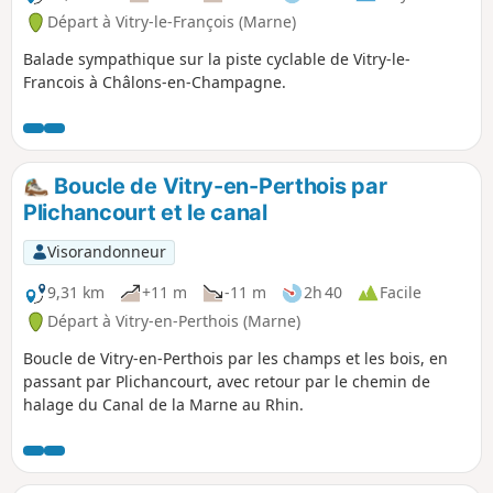
Départ à Vitry-le-François (Marne)
Balade sympathique sur la piste cyclable de Vitry-le-
Francois à Châlons-en-Champagne.
Boucle de Vitry-en-Perthois par
Plichancourt et le canal
Visorandonneur
9,31 km
+11 m
-11 m
2h 40
Facile
Départ à Vitry-en-Perthois (Marne)
Boucle de Vitry-en-Perthois par les champs et les bois, en
passant par Plichancourt, avec retour par le chemin de
halage du Canal de la Marne au Rhin.