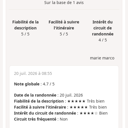
Sur la base de
1
avis
Fiabilité de la
Facilité à suivre
Intérêt du
description
l'itinéraire
circuit de
5 / 5
5 / 5
randonnée
4 / 5
marie marco
20 juil. 2026 à 08:55
Note globale
:
4.7
/
5
Date de la randonnée
: 20 juil. 2026
Fiabilité de la description
: ★★★★★ Très bien
Facilité à suivre l'itinéraire
: ★★★★★ Très bien
Intérêt du circuit de randonnée
: ★★★★☆ Bien
Circuit très fréquenté
: Non