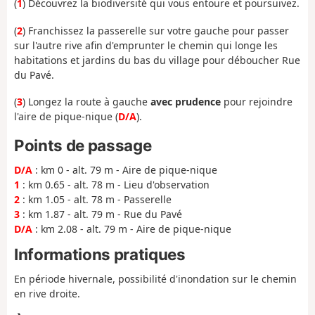
(
1
) Découvrez la biodiversité qui vous entoure et poursuivez.
(
2
) Franchissez la passerelle sur votre gauche pour passer
sur l'autre rive afin d'emprunter le chemin qui longe les
habitations et jardins du bas du village pour déboucher Rue
du Pavé.
(
3
) Longez la route à gauche
avec prudence
pour rejoindre
l'aire de pique-nique (
D/A
).
Points de passage
D/A
: km 0 - alt. 79 m - Aire de pique-nique
1
: km 0.65 - alt. 78 m - Lieu d'observation
2
: km 1.05 - alt. 78 m - Passerelle
3
: km 1.87 - alt. 79 m - Rue du Pavé
D/A
: km 2.08 - alt. 79 m - Aire de pique-nique
Informations pratiques
En période hivernale, possibilité d'inondation sur le chemin
en rive droite.