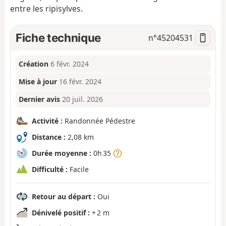
entre les ripisylves.
Fiche technique
n°
45204531
Création
6 févr. 2024
Mise à jour
16 févr. 2024
Dernier avis
20 juil. 2026
Activité :
Randonnée Pédestre
Distance :
2,08 km
Durée moyenne :
0h 35
Difficulté :
Facile
Retour au départ :
Oui
Dénivelé positif :
+ 2 m