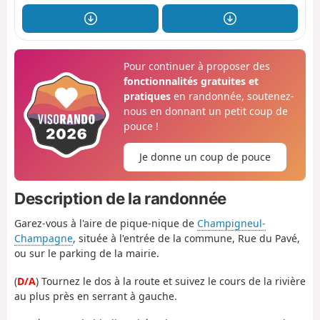
Pour continuer à proposer des
fonctionnalités gratuites et
pratiques
en randonnée, soutenez-
nous en donnant un petit coup de
pouce !
Je donne un coup de pouce
Description de la randonnée
Garez-vous à l'aire de pique-nique de
Champigneul-
Champagne
, située à l'entrée de la commune, Rue du Pavé,
ou sur le parking de la mairie.
(
D/A
) Tournez le dos à la route et suivez le cours de la rivière
au plus près en serrant à gauche.