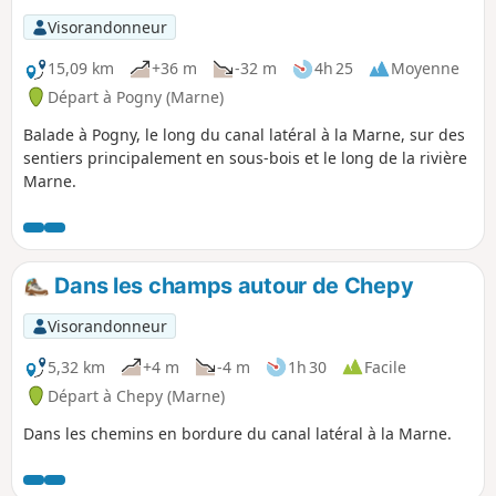
Visorandonneur
15,09 km
+36 m
-32 m
4h 25
Moyenne
Départ à Pogny (Marne)
Balade à Pogny, le long du canal latéral à la Marne, sur des
sentiers principalement en sous-bois et le long de la rivière
Marne.
Dans les champs autour de Chepy
Visorandonneur
5,32 km
+4 m
-4 m
1h 30
Facile
Départ à Chepy (Marne)
Dans les chemins en bordure du canal latéral à la Marne.