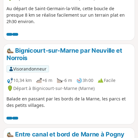
Au départ de Saint-Germain-la-Ville, cette boucle de
presque 8 km se réalise facilement sur un terrain plat en
2h30 environ.
Bignicourt-sur-Marne par Neuville et
Norrois
Visorandonneur
10,34 km
+6 m
-6 m
3h 00
Facile
Départ à Bignicourt-sur-Marne (Marne)
Balade en passant par les bords de la Marne, les parcs et
des petits villages.
Entre canal et bord de Marne à Pogny