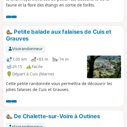
faune et la flore des étangs en sortie de forêts.
Petite balade aux falaises de Cuis et
Grauves
Visorandonneur
7,05 km
+83 m
-74 m
2h 15
Facile
Départ à Cuis (Marne)
Cette petite randonnée vous permettra de découvrir les
jolies falaises de Cuis et Grauves.
De Chalette-sur-Voire à Outines
Visorandonneur