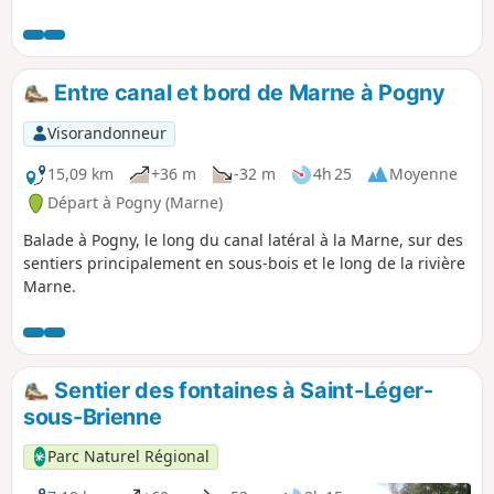
Entre canal et bord de Marne à Pogny
Visorandonneur
15,09 km
+36 m
-32 m
4h 25
Moyenne
Départ à Pogny (Marne)
Balade à Pogny, le long du canal latéral à la Marne, sur des
sentiers principalement en sous-bois et le long de la rivière
Marne.
Sentier des fontaines à Saint-Léger-
sous-Brienne
Parc Naturel Régional