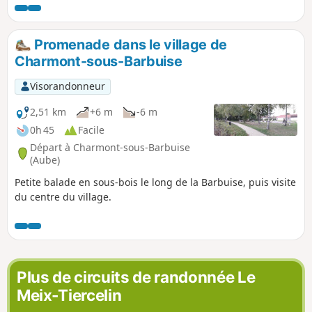
Promenade dans le village de
Charmont-sous-Barbuise
Visorandonneur
2,51 km
+6 m
-6 m
0h 45
Facile
Départ à Charmont-sous-Barbuise
(Aube)
Petite balade en sous-bois le long de la Barbuise, puis visite
du centre du village.
Plus de circuits de randonnée Le
Meix-Tiercelin