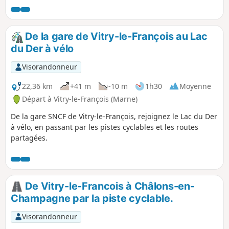
De la gare de Vitry-le-François au Lac
du Der à vélo
Visorandonneur
22,36 km
+41 m
-10 m
1h30
Moyenne
Départ à Vitry-le-François (Marne)
De la gare SNCF de Vitry-le-François, rejoignez le Lac du Der
à vélo, en passant par les pistes cyclables et les routes
partagées.
De Vitry-le-Francois à Châlons-en-
Champagne par la piste cyclable.
Visorandonneur