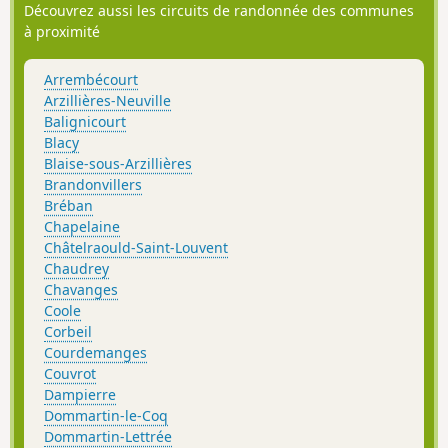
Découvrez aussi les circuits de randonnée des communes
à proximité
Arrembécourt
Arzillières-Neuville
Balignicourt
Blacy
Blaise-sous-Arzillières
Brandonvillers
Bréban
Chapelaine
Châtelraould-Saint-Louvent
Chaudrey
Chavanges
Coole
Corbeil
Courdemanges
Couvrot
Dampierre
Dommartin-le-Coq
Dommartin-Lettrée