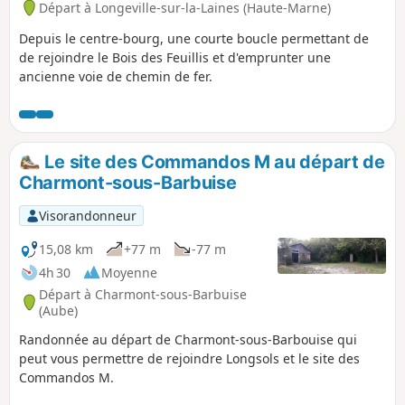
Départ à Longeville-sur-la-Laines (Haute-Marne)
Depuis le centre-bourg, une courte boucle permettant de
de rejoindre le Bois des Feuillis et d'emprunter une
ancienne voie de chemin de fer.
Le site des Commandos M au départ de
Charmont-sous-Barbuise
Visorandonneur
15,08 km
+77 m
-77 m
4h 30
Moyenne
Départ à Charmont-sous-Barbuise
(Aube)
Randonnée au départ de Charmont-sous-Barbouise qui
peut vous permettre de rejoindre Longsols et le site des
Commandos M.