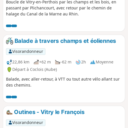
Boucle de Vitry-en-Perthois par les champs et les bois, en
passant par Plichancourt, avec retour par le chemin de
halage du Canal de la Marne au Rhin.
Balade à travers champs et éoliennes
Visorandonneur
22,86 km
+62 m
-62 m
2h
Moyenne
Départ à Coclois (Aube)
Balade, avec aller-retour, à VTT ou tout autre vélo allant sur
des chemins.
Outines - Vitry le François
Visorandonneur