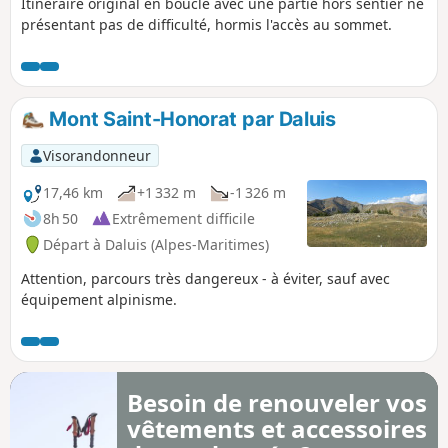
Itinéraire original en boucle avec une partie hors sentier ne
présentant pas de difficulté, hormis l'accès au sommet.
Mont Saint-Honorat par Daluis
Visorandonneur
17,46 km
+1 332 m
-1 326 m
8h 50
Extrêmement difficile
Départ à Daluis (Alpes-Maritimes)
Attention, parcours très dangereux - à éviter, sauf avec
équipement alpinisme.
Besoin de renouveler vos
vêtements et accessoires