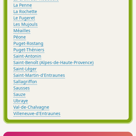
La Penne
La Rochette
Le Fugeret
Les Mujouls
Méailles
Péone
Puget-Rostang
Puget-Théniers
Saint-Antonin
Saint-Benoît (Alpes-de-Haute-Provence)
Saint-Léger
Saint-Martin-d'Entraunes
Sallagriffon
Sausses
Sauze
Ubraye
Val-de-Chalvagne
Villeneuve-d'Entraunes