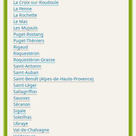
La Croix-sur-Roudoule
La Penne
La Rochette
Le Mas
Les Mujouls
Puget-Rostang
Puget-Théniers
Rigaud
Roquesteron
Roquestéron-Grasse
Saint-Antonin
Saint-Auban
Saint-Benoît (Alpes-de-Haute-Provence)
Saint-Léger
Sallagriffon
Sausses
Séranon
Sigale
Soleilhas
Ubraye
Val-de-Chalvagne