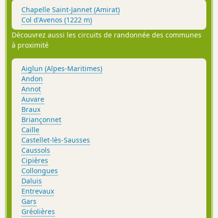
Chapelle Saint-Jannet (Amirat)
Col d'Avenos (1222 m)
Découvrez aussi les circuits de randonnée des communes
à proximité
Aiglun (Alpes-Maritimes)
Andon
Annot
Auvare
Braux
Briançonnet
Caille
Castellet-lès-Sausses
Caussols
Cipières
Collongues
Daluis
Entrevaux
Gars
Gréolières