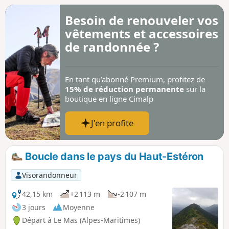
Besoin de renouveler vos
vêtements et accessoires
de randonnée ?
En tant qu’abonné Premium, profitez de
15% de réduction permanente
sur la
boutique en ligne Cimalp
J'en profite
Boucle dans le pays du Haut-Estéron
Visorandonneur
42,15 km
+2 113 m
-2 107 m
3 jours
Moyenne
Départ à Le Mas (Alpes-Maritimes)