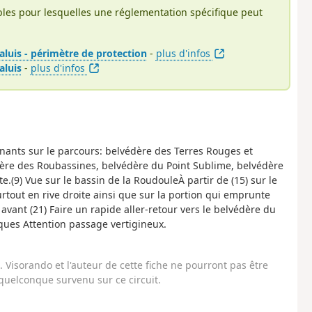
bles pour lesquelles une réglementation spécifique peut
aluis - périmètre de protection
-
plus d'infos
aluis
-
plus d'infos
ants sur le parcours: belvédère des Terres Rouges et
ère des Roubassines, belvédère du Point Sublime, belvédère
e.(9) Vue sur le bassin de la RoudouleÀ partir de (15) sur le
tout en rive droite ainsi que sur la portion qui emprunte
avant (21) Faire un rapide aller-retour vers le belvédère du
iques Attention passage vertigineux.
Visorando et l'auteur de cette fiche ne pourront pas être
uelconque survenu sur ce circuit.