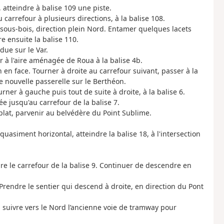
 atteindre à balise 109 une piste.
 carrefour à plusieurs directions, à la balise 108.
 en sous-bois, direction plein Nord. Entamer quelques lacets
e ensuite la balise 110.
due sur le Var.
ir à l'aire aménagée de Roua à la balise 4b.
en face. Tourner à droite au carrefour suivant, passer à la
ne nouvelle passerelle sur le Berthéon.
ourner à gauche puis tout de suite à droite, à la balise 6.
e jusqu'au carrefour de la balise 7.
lat, parvenir au belvédère du Point Sublime.
uasiment horizontal, atteindre la balise 18, à l'intersection
ndre le carrefour de la balise 9. Continuer de descendre en
 Prendre le sentier qui descend à droite, en direction du Pont
s suivre vers le Nord l’ancienne voie de tramway pour