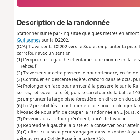
Description de la randonnée
Stationner sur le parking situé quelques mètres en amon
Guillaumes
sur la D2202.
(D/A) Traverser la D2202 vers le Sud et emprunter la piste
carrefour avec un sentier.
(1) L'emprunter à gauche et entamer une montée en lacets. 
Tirebœuf.
(2) Traverser sur cette passerelle pour atteindre, en fin de
(3) Continuer en descente légère, d'abord dans le bois, pui
(4) Prolonger en face pour arriver à la passerelle sur le R
serrés, retrouver la forêt, puis le carrefour de la balise 140
(5) Emprunter la large piste forestière, en direction du Sud
(6) Ici 2 possibilités :- continuer en face pour prolonger l
bivouac de Roua afin de couper la randonnée en 2 jours, c'e
(7) Revenir au carrefour précédent, après le bivouac.
(6) Reprendre à gauche la piste et la conserver pour attein
(8) Quitter ici la piste pour s'engager dans le sentier à ga
déboucher au Col de Roua à la balise 250.