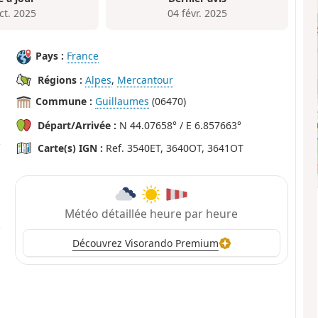
ct. 2025
04 févr. 2025
Pays :
France
Régions :
Alpes
,
Mercantour
Commune :
Guillaumes
(06470)
Départ/Arrivée :
N 44.07658° / E 6.857663°
Carte(s) IGN :
Ref. 3540ET, 3640OT, 3641OT
Météo détaillée heure par heure
Découvrez Visorando Premium