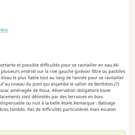
mes)
tante et possible difficultés pour se ravitailler en eau.Mi-
plusieurs endroit sur la rive gauche (prévoir filtre ou pastilles
'eau le plus fiable tout au long de l'année pour se ravitailler
auf au niveau du pont qui enjambe le vallon de Berthéon.(7)
 bivouac aménagée de Roua. Réservation obligatoire toute
placements sont délimités par des terrasses en bois.
dispensable ou nuit à la belle étoile.Remarque : Balisage
res tombés. Pas de difficultés particulières mais escalier