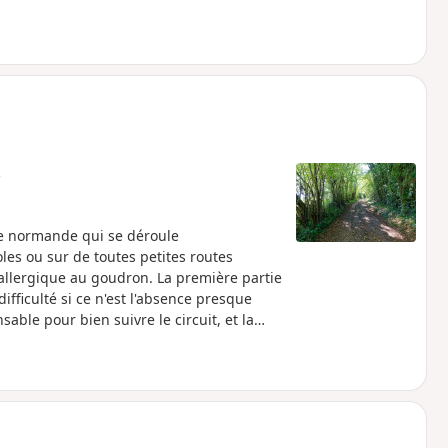
e
e normande qui se déroule
les ou sur de toutes petites routes
allergique au goudron. La première partie
ifficulté si ce n'est l'absence presque
able pour bien suivre le circuit, et la