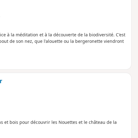
e
ce à la méditation et à la découverte de la biodiversité. C'est
bout de son nez, que l'alouette ou la bergeronette viendront
r
 et bois pour découvrir les Nouettes et le château de la