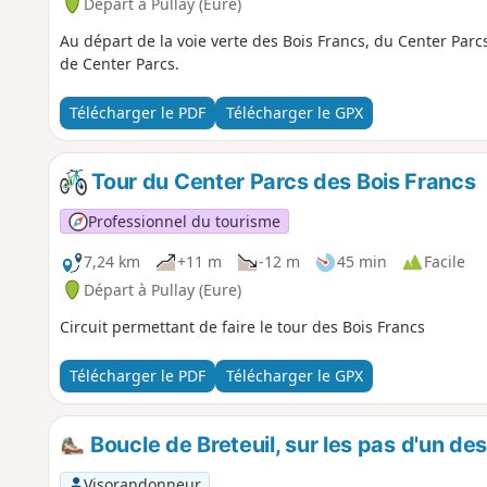
Départ à Pullay (Eure)
Au départ de la voie verte des Bois Francs, du Center Parc
de Center Parcs.
Télécharger le PDF
Télécharger le GPX
Tour du Center Parcs des Bois Francs
Professionnel du tourisme
7,24 km
+11 m
-12 m
45 min
Facile
Départ à Pullay (Eure)
Circuit permettant de faire le tour des Bois Francs
Télécharger le PDF
Télécharger le GPX
Boucle de Breteuil, sur les pas d'un de
Visorandonneur