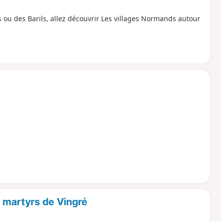
s ou des Barils, allez découvrir Les villages Normands autour
s martyrs de Vingré