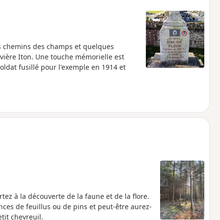
e
des chemins des champs et quelques
vière Iton. Une touche mémorielle est
oldat fusillé pour l'exemple en 1914 et
e
z à la découverte de la faune et de la flore.
es de feuillus ou de pins et peut-être aurez-
it chevreuil.