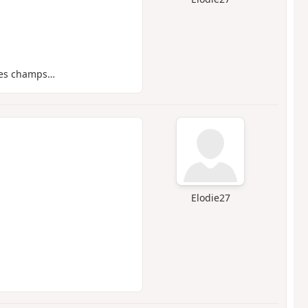
 les champs…
Elodie27