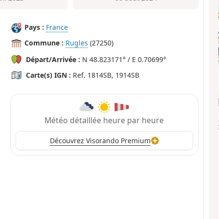
Pays :
France
Commune :
Rugles
(27250)
Départ/Arrivée :
N 48.823171° / E 0.70699°
Carte(s) IGN :
Ref. 1814SB, 1914SB
Météo détaillée heure par heure
Découvrez Visorando Premium