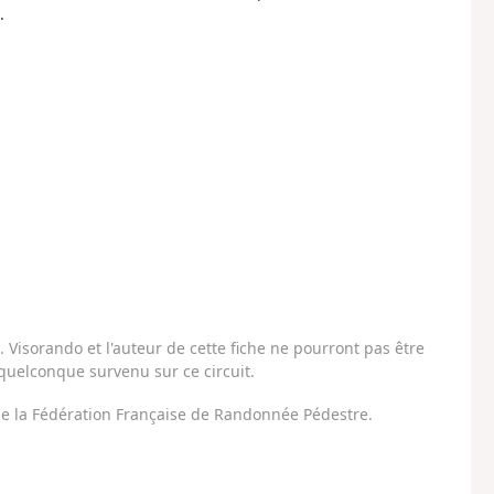
.
Visorando et l'auteur de cette fiche ne pourront pas être
uelconque survenu sur ce circuit.
 de la Fédération Française de Randonnée Pédestre.