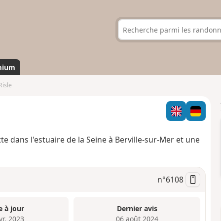
mium
Risle
tte dans l'estuaire de la Seine à Berville-sur-Mer et une
n°
6108
e à jour
Dernier avis
vr. 2023
06 août 2024