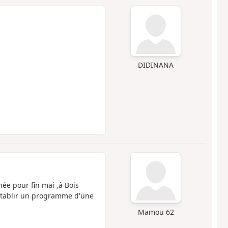
DIDINANA
ée pour fin mai ,à Bois
 établir un programme d'une
Mamou 62