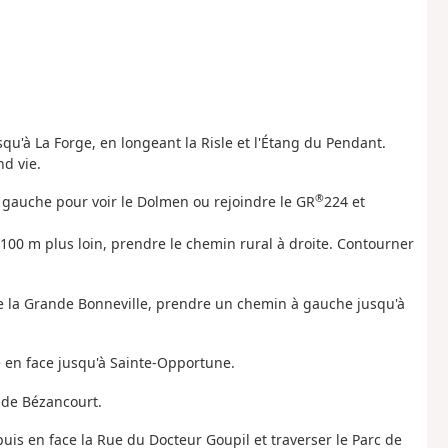
usqu'à La Forge, en longeant la Risle et l'Étang du Pendant.
d vie.
®
 gauche pour voir le Dolmen ou rejoindre le GR
224 et
00 m plus loin, prendre le chemin rural à droite. Contourner
de la Grande Bonneville, prendre un chemin à gauche jusqu'à
re en face jusqu'à Sainte-Opportune.
 de Bézancourt.
is en face la Rue du Docteur Goupil et traverser le Parc de