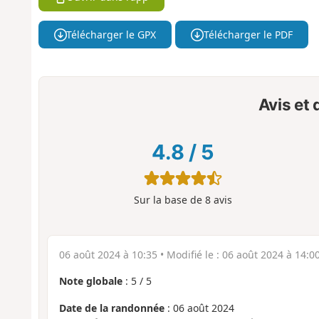
Télécharger le GPX
Télécharger le PDF
Avis et
4.8
/
5
Sur la base de
8
avis
06 août 2024 à 10:35
• Modifié le :
06 août 2024 à 14:0
Note globale
:
5
/
5
Date de la randonnée
: 06 août 2024