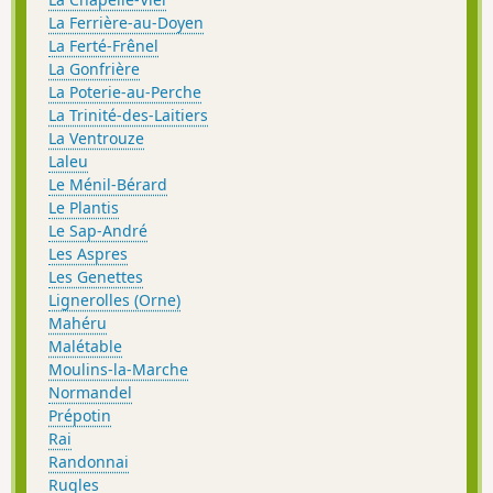
La Ferrière-au-Doyen
La Ferté-Frênel
La Gonfrière
La Poterie-au-Perche
La Trinité-des-Laitiers
La Ventrouze
Laleu
Le Ménil-Bérard
Le Plantis
Le Sap-André
Les Aspres
Les Genettes
Lignerolles (Orne)
Mahéru
Malétable
Moulins-la-Marche
Normandel
Prépotin
Rai
Randonnai
Rugles