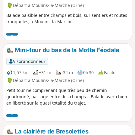
Départ à Moulins-la-Marche (Orne)
Balade paisible entre champs et bois, sur sentiers et routes
tranquilles, à Moulins-la-Marche.
Mini-tour du bas de la Motte Féodale
Visorandonneur
1,57 km
+31 m
-34 m
0h 30
Facile
Départ à Moulins-la-Marche (Orne)
Petit tour ne comprenant que très peu de chemin
goudronné, passage entre des champs... Balade avec chien
en liberté sur la quasi totalité du trajet.
La clairière de Bresolettes