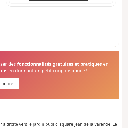
oser des
fonctionnalités gratuites et pratiques
en
us en donnant un petit coup de pouce !
e pouce
r à droite vers le jardin public, square Jean de la Varende. Le