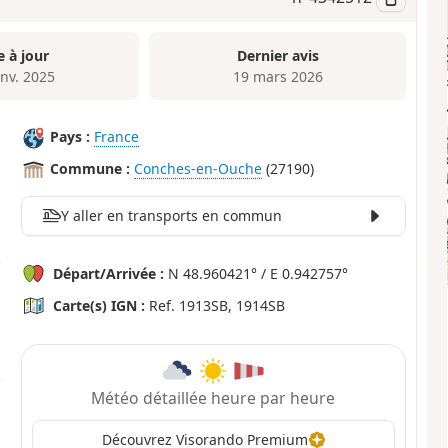
e à jour
Dernier avis
anv. 2025
19 mars 2026
Pays :
France
Commune :
Conches-en-Ouche
(27190)
Y aller en transports en commun
Départ/Arrivée :
N 48.960421° / E 0.942757°
Carte(s) IGN :
Ref. 1913SB, 1914SB
Météo détaillée heure par heure
Découvrez Visorando Premium