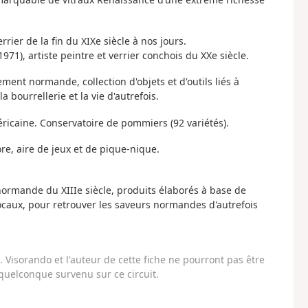
rier de la fin du XIXe siècle à nos jours.
), artiste peintre et verrier conchois du XXe siècle.
nt normande, collection d'objets et d'outils liés à
a bourrellerie et la vie d'autrefois.
ricaine. Conservatoire de pommiers (92 variétés).
re, aire de jeux et de pique-nique.
rmande du XIIIe siècle, produits élaborés à base de
locaux, pour retrouver les saveurs normandes d'autrefois
Visorando et l'auteur de cette fiche ne pourront pas être
uelconque survenu sur ce circuit.