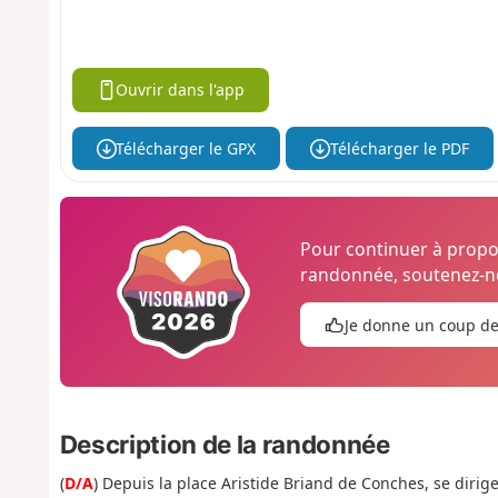
Ouvrir dans l'app
Télécharger le GPX
Télécharger le PDF
Pour continuer à prop
randonnée, soutenez-no
Je donne un coup d
Description de la randonnée
(
D/A
) Depuis la place Aristide Briand de Conches, se dirige