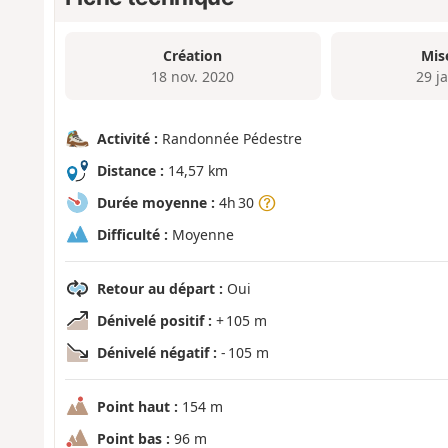
Création
Mis
18 nov. 2020
29 j
Activité :
Randonnée Pédestre
Distance :
14,57 km
Durée moyenne :
4h 30
Difficulté :
Moyenne
Retour au départ :
Oui
Dénivelé positif :
+ 105 m
Dénivelé négatif :
- 105 m
Point haut :
154 m
Point bas :
96 m