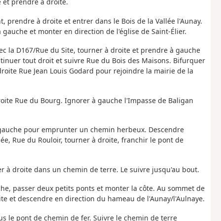
et prendre à droite.
 prendre à droite et entrer dans le Bois de la Vallée l'Aunay.
gauche et monter en direction de l'église de Saint-Élier.
vec la D167/Rue du Site, tourner à droite et prendre à gauche
tinuer tout droit et suivre Rue du Bois des Maisons. Bifurquer
roite Rue Jean Louis Godard pour rejoindre la mairie de la
roite Rue du Bourg. Ignorer à gauche l'Impasse de Baligan
ite-gauche pour emprunter un chemin herbeux. Descendre
e, Rue du Rouloir, tourner à droite, franchir le pont de
er à droite dans un chemin de terre. Le suivre jusqu'au bout.
he, passer deux petits ponts et monter la côte. Au sommet de
roite et descendre en direction du hameau de l'Aunay/l'Aulnaye.
ous le pont de chemin de fer. Suivre le chemin de terre