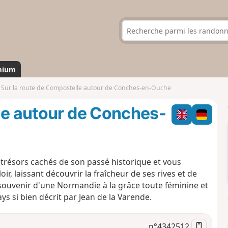
mium
Sur la route de Compostelle autour de Conches-en-Ouche
le autour de Conches-
 trésors cachés de son passé historique et vous
r, laissant découvrir la fraîcheur de ses rives et de
e souvenir d'une Normandie à la grâce toute féminine et
 si bien décrit par Jean de la Varende.
n°
4342512