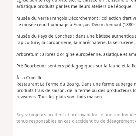
artistique produits par les meilleurs ateliers de l'époque.
Musée du Verre François Décorchemont : collection d'art ver
Le musée rend hommage à François Décorchemont (1880-1971
Musée du Pays de Conches : dans une bâtisse authentiqueme
l'apiculture, la cordonnerie, la maréchalerie, la serrurerie, l
Arboretum : arbres d'origine européenne, asiatique et amé
Pré Bourbeux : sentiers pédagogiques sur la faune et la flo
À La Croisille.
Restaurant La Ferme du Bourg. Dans une ferme auberge no
produits frais de saison, de la ferme ou des producteurs 
revisitées. Tous les plats sont faits maison.
Soyez toujours prudent et prévoyant lors d'une randonnée. 
tenus responsables en cas d'accident ou de désagrément q