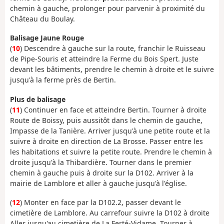
chemin à gauche, prolonger pour parvenir à proximité du
Château du Boulay.
Balisage Jaune Rouge
(
10
) Descendre à gauche sur la route, franchir le Ruisseau
de Pipe-Souris et atteindre la Ferme du Bois Spert. Juste
devant les bâtiments, prendre le chemin à droite et le suivre
jusqu'à la ferme près de Bertin.
Plus de balisage
(
11
) Continuer en face et atteindre Bertin. Tourner à droite
Route de Boissy, puis aussitôt dans le chemin de gauche,
Impasse de la Tanière. Arriver jusqu'à une petite route et la
suivre à droite en direction de La Brosse. Passer entre les
les habitations et suivre la petite route. Prendre le chemin à
droite jusqu'à la Thibardière. Tourner dans le premier
chemin à gauche puis à droite sur la D102. Arriver à la
mairie de Lamblore et aller à gauche jusqu'à l'église.
(
12
) Monter en face par la D102.2, passer devant le
cimetière de Lamblore. Au carrefour suivre la D102 à droite
Aller jusqu'au cimetière de La Ferté-Vidame, Tourner à