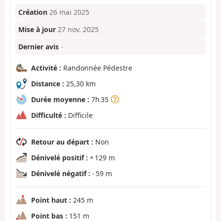
Création
26 mai 2025
Mise à jour
27 nov. 2025
Dernier avis
–
Activité :
Randonnée Pédestre
Distance :
25,30 km
Durée moyenne :
7h 35
Difficulté :
Difficile
Retour au départ :
Non
Dénivelé positif :
+ 129 m
Dénivelé négatif :
- 59 m
Point haut :
245 m
Point bas :
151 m