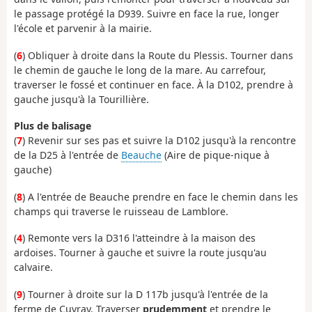
le passage protégé la D939. Suivre en face la rue, longer
l'école et parvenir à la mairie.
(
6
) Obliquer à droite dans la Route du Plessis. Tourner dans
le chemin de gauche le long de la mare. Au carrefour,
traverser le fossé et continuer en face. À la D102, prendre à
gauche jusqu'à la Tourillière.
Plus de balisage
(
7
) Revenir sur ses pas et suivre la D102 jusqu'à la rencontre
de la D25 à l'entrée de
Beauche
(Aire de pique-nique à
gauche)
(
8
) A l'entrée de Beauche prendre en face le chemin dans les
champs qui traverse le ruisseau de Lamblore.
(
4
) Remonte vers la D316 l'atteindre à la maison des
ardoises. Tourner à gauche et suivre la route jusqu'au
calvaire.
(
9
) Tourner à droite sur la D 117b jusqu'à l'entrée de la
ferme de Cuvray. Traverser
prudemment
et prendre le