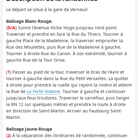
Le départ se situe à la gare de Verneuil
Balisage Blanc-Rouge.
(
D/A
) Suivre l'Avenue Victor Hugo jusqu'au rond point.
Traverser et prendre en face la Rue du Thiers. Tourner à
gauche Place de la Madeleine, la traverser emprunter la
Rue des Moulettes, puis Rue de la Madeleine à gauche.
Tourner à droite Rue du Canon. À son extrémité, tourner à
gauche Rue de la Tour Grise.
(
1
) Passer au pied de la tour, traverser le bras de l'Avre et
tourner à gauche dans la Rue du Petit Versailles. La quitter
à droite pour prendre la ruelle qui rejoint la rivière et atteint
la Rue de
La Ferté-Vidame
. Tourner à gauche et continuer
jusqu'aux feux tricolores. Traverser le carrefour, puis longer
la RN 12 sur quelques mètres et prendre la route à droite
en direction de Saint-Martin. Arriver au Faubourg Saint-
Martin.
Balisage Jaune-Rouge
(
2
) À la séparation des itinéraires de randonnée, continuer