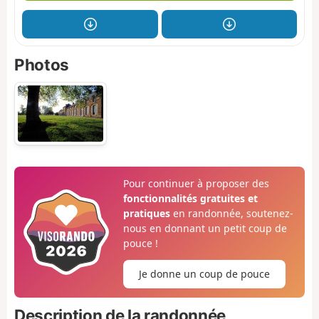
Photos
Pour continuer à proposer des
fonctionnalités gratuites et
pratiques
en randonnée, soutenez-
nous en donnant un petit coup de
pouce !
Je donne un coup de pouce
Description de la randonnée