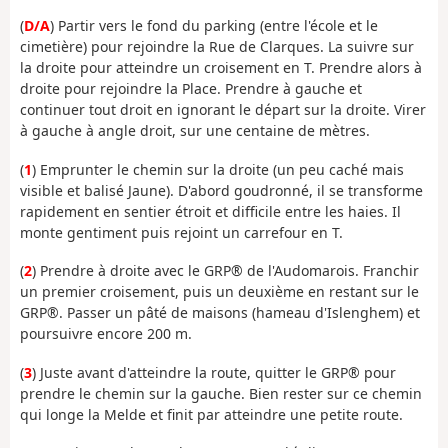
(
D/A
) Partir vers le fond du parking (entre l'école et le
cimetière) pour rejoindre la Rue de Clarques. La suivre sur
la droite pour atteindre un croisement en T. Prendre alors à
droite pour rejoindre la Place. Prendre à gauche et
continuer tout droit en ignorant le départ sur la droite. Virer
à gauche à angle droit, sur une centaine de mètres.
(
1
) Emprunter le chemin sur la droite (un peu caché mais
visible et balisé Jaune). D'abord goudronné, il se transforme
rapidement en sentier étroit et difficile entre les haies. Il
monte gentiment puis rejoint un carrefour en T.
(
2
) Prendre à droite avec le GRP® de l'Audomarois. Franchir
un premier croisement, puis un deuxième en restant sur le
GRP®. Passer un pâté de maisons (hameau d'Islenghem) et
poursuivre encore 200 m.
(
3
) Juste avant d'atteindre la route, quitter le GRP® pour
prendre le chemin sur la gauche. Bien rester sur ce chemin
qui longe la Melde et finit par atteindre une petite route.