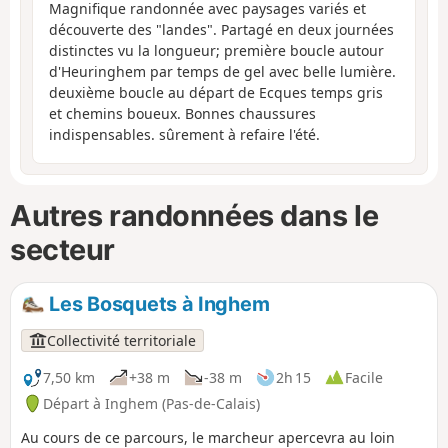
Magnifique randonnée avec paysages variés et
découverte des "landes". Partagé en deux journées
distinctes vu la longueur; première boucle autour
d'Heuringhem par temps de gel avec belle lumière.
deuxième boucle au départ de Ecques temps gris
et chemins boueux. Bonnes chaussures
indispensables. sûrement à refaire l'été.
Autres randonnées dans le
secteur
Les Bosquets à Inghem
Collectivité territoriale
7,50 km
+38 m
-38 m
2h 15
Facile
Départ à Inghem (Pas-de-Calais)
Au cours de ce parcours, le marcheur apercevra au loin