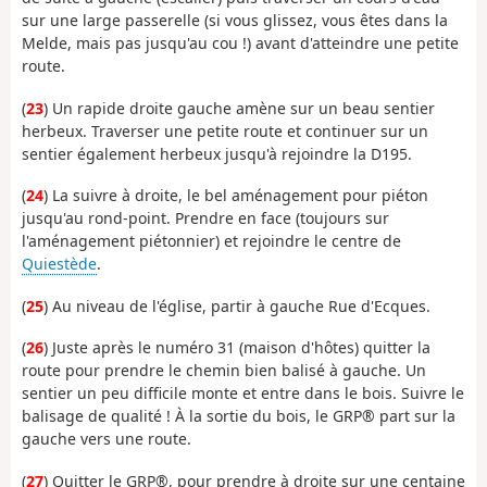
sur une large passerelle (si vous glissez, vous êtes dans la
Melde, mais pas jusqu'au cou !) avant d'atteindre une petite
route.
(
23
) Un rapide droite gauche amène sur un beau sentier
herbeux. Traverser une petite route et continuer sur un
sentier également herbeux jusqu'à rejoindre la D195.
(
24
) La suivre à droite, le bel aménagement pour piéton
jusqu'au rond-point. Prendre en face (toujours sur
l'aménagement piétonnier) et rejoindre le centre de
Quiestède
.
(
25
) Au niveau de l'église, partir à gauche Rue d'Ecques.
(
26
) Juste après le numéro 31 (maison d'hôtes) quitter la
route pour prendre le chemin bien balisé à gauche. Un
sentier un peu difficile monte et entre dans le bois. Suivre le
balisage de qualité ! À la sortie du bois, le GRP® part sur la
gauche vers une route.
(
27
) Quitter le GRP®, pour prendre à droite sur une centaine