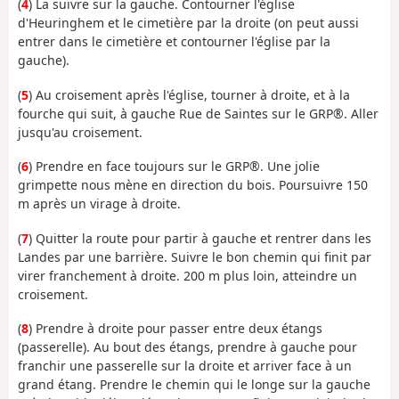
(
4
) La suivre sur la gauche. Contourner l'église
d'Heuringhem et le cimetière par la droite (on peut aussi
entrer dans le cimetière et contourner l'église par la
gauche).
(
5
) Au croisement après l'église, tourner à droite, et à la
fourche qui suit, à gauche Rue de Saintes sur le GRP®. Aller
jusqu'au croisement.
(
6
) Prendre en face toujours sur le GRP®. Une jolie
grimpette nous mène en direction du bois. Poursuivre 150
m après un virage à droite.
(
7
) Quitter la route pour partir à gauche et rentrer dans les
Landes par une barrière. Suivre le bon chemin qui finit par
virer franchement à droite. 200 m plus loin, atteindre un
croisement.
(
8
) Prendre à droite pour passer entre deux étangs
(passerelle). Au bout des étangs, prendre à gauche pour
franchir une passerelle sur la droite et arriver face à un
grand étang. Prendre le chemin qui le longe sur la gauche