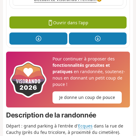
Ouvrir dans l'app
Pour continuer à proposer des
fonctionnalités gratuites et
pratiques
en randonnée, soutenez-
nous en donnant un petit coup de
pouce !
Je donne un coup de pouce
Description de la randonnée
Départ : grand parking à l'entrée d'
Ecques
dans la rue de
Cauchy (près du feu tricolore, à proximité du cimetière).