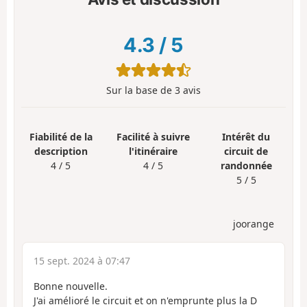
4.3
/
5
Sur la base de
3
avis
Fiabilité de la
Facilité à suivre
Intérêt du
description
l'itinéraire
circuit de
4 / 5
4 / 5
randonnée
5 / 5
joorange
15 sept. 2024 à 07:47
Bonne nouvelle.
J'ai amélioré le circuit et on n'emprunte plus la D