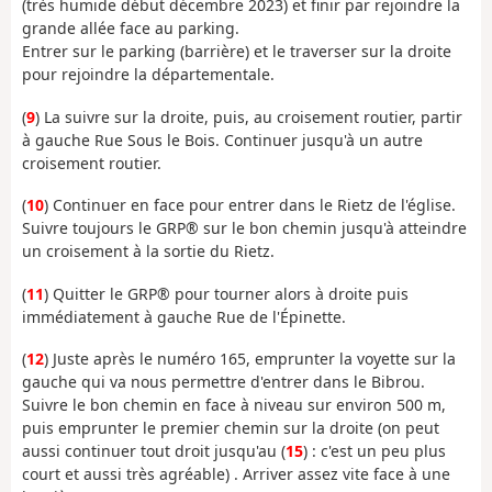
(très humide début décembre 2023) et finir par rejoindre la
grande allée face au parking.
Entrer sur le parking (barrière) et le traverser sur la droite
pour rejoindre la départementale.
(
9
) La suivre sur la droite, puis, au croisement routier, partir
à gauche Rue Sous le Bois. Continuer jusqu'à un autre
croisement routier.
(
10
) Continuer en face pour entrer dans le Rietz de l'église.
Suivre toujours le GRP® sur le bon chemin jusqu'à atteindre
un croisement à la sortie du Rietz.
(
11
) Quitter le GRP® pour tourner alors à droite puis
immédiatement à gauche Rue de l'Épinette.
(
12
) Juste après le numéro 165, emprunter la voyette sur la
gauche qui va nous permettre d'entrer dans le Bibrou.
Suivre le bon chemin en face à niveau sur environ 500 m,
puis emprunter le premier chemin sur la droite (on peut
aussi continuer tout droit jusqu'au (
15
) : c'est un peu plus
court et aussi très agréable) . Arriver assez vite face à une