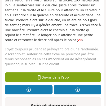
un carrefour en T. Partir alors sur la droite. 200 mètres plus
loin, le sentier vire sur la gauche. Juste après, trouver un
sentier sur la droite et le suivre pour atteindre un carrefour
en T. Prendre sur la gauche en descente et arriver dans une
friche. Prendre alors sur la gauche, en lisière de bois (pas
de sentier, mais il y a généralement une trace. Arriver face à
une barrière. Prendre alors le chemin sur la droite qui
rejoint le cimetière. Le longer pour atteindre une petite
route et retrouver le descriptif après le point (
29
).
Soyez toujours prudent et prévoyant lors d'une randonnée.
Visorando et l'auteur de cette fiche ne pourront pas être
tenus responsables en cas d'accident ou de désagrément
quelconque survenu sur ce circuit.
Ouvrir dans l'app
Avis et discussion