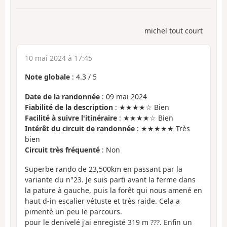
michel tout court
10 mai 2024 à 17:45
Note globale
:
4.3
/
5
Date de la randonnée
: 09 mai 2024
Fiabilité de la description
: ★★★★☆ Bien
Facilité à suivre l'itinéraire
: ★★★★☆ Bien
Intérêt du circuit de randonnée
: ★★★★★ Très
bien
Circuit très fréquenté
: Non
Superbe rando de 23,500km en passant par la
variante du n°23. Je suis parti avant la ferme dans
la pature à gauche, puis la forêt qui nous amené en
haut d-in escalier vétuste et très raide. Cela a
pimenté un peu le parcours.
pour le denivelé j'ai enregisté 319 m ???. Enfin un