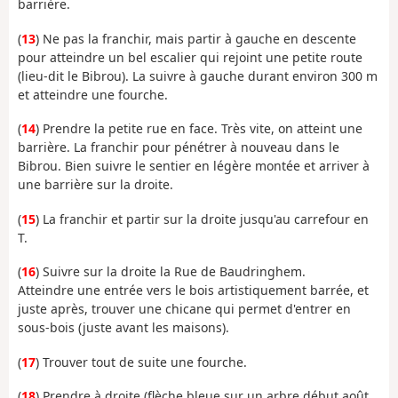
barrière.
(
13
) Ne pas la franchir, mais partir à gauche en descente
pour atteindre un bel escalier qui rejoint une petite route
(lieu-dit le Bibrou). La suivre à gauche durant environ 300 m
et atteindre une fourche.
(
14
) Prendre la petite rue en face. Très vite, on atteint une
barrière. La franchir pour pénétrer à nouveau dans le
Bibrou. Bien suivre le sentier en légère montée et arriver à
une barrière sur la droite.
(
15
) La franchir et partir sur la droite jusqu'au carrefour en
T.
(
16
) Suivre sur la droite la Rue de Baudringhem.
Atteindre une entrée vers le bois artistiquement barrée, et
juste après, trouver une chicane qui permet d'entrer en
sous-bois (juste avant les maisons).
(
17
) Trouver tout de suite une fourche.
(
18
) Prendre à droite (flèche bleue sur un arbre début août