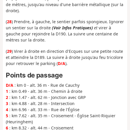
de mètres, jusqu'au niveau d'une barrière métallique (sur la
droite).
(
28
) Prendre, à gauche, le sentier parfois spongieux. Ignorer
un sentier sur la droite
(Voir Infos Pratiques)
et
virer à
gauche pour rejoindre la D190. La suivre une centaine de
mètres sur la droite.
(
29
) Virer à droite en direction d'Ecques sur une petite route
et atteindre la D189. La suivre à droite jusqu'au feu tricolore
pour retrouver le parking (
D/A
).
Points de passage
D/A
: km 0 - alt. 36 m - Rue de Cauchy
1
: km 0.49 - alt. 36 m - Chemin à droite
2
: km 1.47 - alt. 62 m - Jonction avec GRP
3
: km 4.88 - alt. 28 m - Intersection
4
: km 6.96 - alt. 33 m - Rue de l'Église
5
: km 7.62 - alt. 35 m - Croisement - Église Saint-Riquier
(Heuringhem)
6
: km 8.32 - alt. 44 m - Croisement