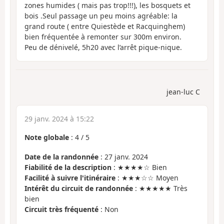
zones humides ( mais pas trop!!!), les bosquets et
bois .Seul passage un peu moins agréable: la
grand route ( entre Quiestède et Racquinghem)
bien fréquentée à remonter sur 300m environ.
Peu de dénivelé, 5h20 avec l’arrêt pique-nique.
jean-luc C
29 janv. 2024 à 15:22
Note globale
:
4
/
5
Date de la randonnée
: 27 janv. 2024
Fiabilité de la description
: ★★★★☆ Bien
Facilité à suivre l'itinéraire
: ★★★☆☆ Moyen
Intérêt du circuit de randonnée
: ★★★★★ Très
bien
Circuit très fréquenté
: Non