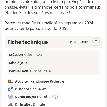
humides (voire plus, selon le temps). En période de
chasse, éviter le dimanche, certains bois communaux
état loués à des sociétés de chasse !
Parcours modifié et amélioré en septembre 2024
pour éviter le parcours sur la D 190.
Fiche technique
n°
43090053
Création
4 déc. 2023
Mise à jour
–
Dernier avis
15 sept. 2024
Activité :
Randonnée Pédestre
Distance :
22,84 km
Durée moyenne :
6h 50
Difficulté :
Difficile