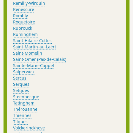
Remilly-Wirquin
Renescure
Rombly
Roquetoire
Rubrouck
Ruminghem
Saint-Hilaire-Cottes
Saint-Martin-au-Laërt
Saint-Momelin
Saint-Omer (Pas-de-Calais)
Sainte-Marie-Cappel
Salperwick
Sercus
Serques
Setques
Steenbecque
Tatinghem
Thérouanne
Thiennes
Tilques
Volckerinckhove