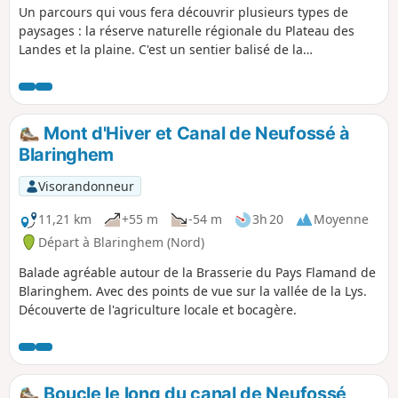
Un parcours qui vous fera découvrir plusieurs types de
paysages : la réserve naturelle régionale du Plateau des
Landes et la plaine. C'est un sentier balisé de la
Communauté d'Agglomération du Pays de Saint-Omer.
Mont d'Hiver et Canal de Neufossé à
Blaringhem
Visorandonneur
11,21 km
+55 m
-54 m
3h 20
Moyenne
Départ à Blaringhem (Nord)
Balade agréable autour de la Brasserie du Pays Flamand de
Blaringhem. Avec des points de vue sur la vallée de la Lys.
Découverte de l'agriculture locale et bocagère.
Boucle le long du canal de Neufossé