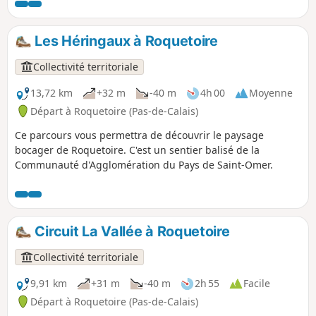
un sentier balisé de la Communauté d'Agglomération du
Pays de Saint-Omer.
Les Héringaux à Roquetoire
Collectivité territoriale
13,72 km
+32 m
-40 m
4h 00
Moyenne
Départ à Roquetoire (Pas-de-Calais)
Ce parcours vous permettra de découvrir le paysage
bocager de Roquetoire. C'est un sentier balisé de la
Communauté d'Agglomération du Pays de Saint-Omer.
Circuit La Vallée à Roquetoire
Collectivité territoriale
9,91 km
+31 m
-40 m
2h 55
Facile
Départ à Roquetoire (Pas-de-Calais)