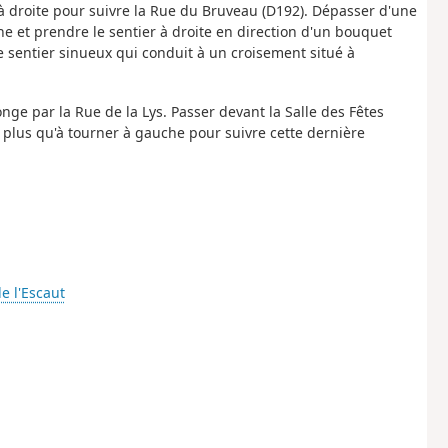
r à droite pour suivre la Rue du Bruveau (D192). Dépasser d'une
e et prendre le sentier à droite en direction d'un bouquet
le sentier sinueux qui conduit à un croisement situé à
nge par la Rue de la Lys. Passer devant la Salle des Fêtes
e plus qu'à tourner à gauche pour suivre cette dernière
de l'Escaut