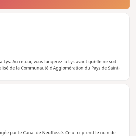
e
a Lys. Au retour, vous longerez la Lys avant qu’elle ne soit
r balisé de la Communauté d'Agglomération du Pays de Saint-
t longée par le Canal de Neuffossé. Celui-ci prend le nom de