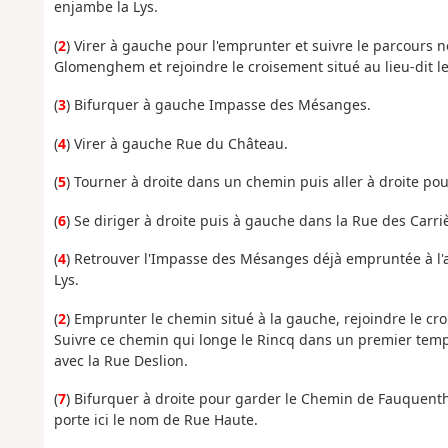
enjambe la Lys.
(
2
) Virer à gauche pour l'emprunter et suivre le parcours 
Glomenghem et rejoindre le croisement situé au lieu-dit le
(
3
) Bifurquer à gauche Impasse des Mésanges.
(
4
) Virer à gauche Rue du Château.
(
5
) Tourner à droite dans un chemin puis aller à droite pou
(
6
) Se diriger à droite puis à gauche dans la Rue des Carri
(
4
) Retrouver l'Impasse des Mésanges déjà empruntée à l'a
Lys.
(
2
) Emprunter le chemin situé à la gauche, rejoindre le c
Suivre ce chemin qui longe le Rincq dans un premier temp
avec la Rue Deslion.
(
7
) Bifurquer à droite pour garder le Chemin de Fauquenth
porte ici le nom de Rue Haute.