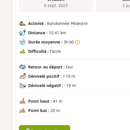
6 sept. 2023
2 j
Activité :
Randonnée Pédestre
Distance :
10,41 km
Durée moyenne :
3h 00
Difficulté :
Facile
Retour au départ :
Oui
Dénivelé positif :
+ 19 m
Dénivelé négatif :
- 19 m
Point haut :
41 m
Point bas :
20 m