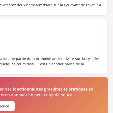
raverserez deux hameaux d'Aire sur la Lys avant de revenir à
vrira une partie du patrimoine ancien d’Aire-sur-la-Lys (des
et quelques cours d’eau. C’est un sentier balisé de la
ser des
fonctionnalités gratuites et pratiques
en
s en donnant un petit coup de pouce !
pouce