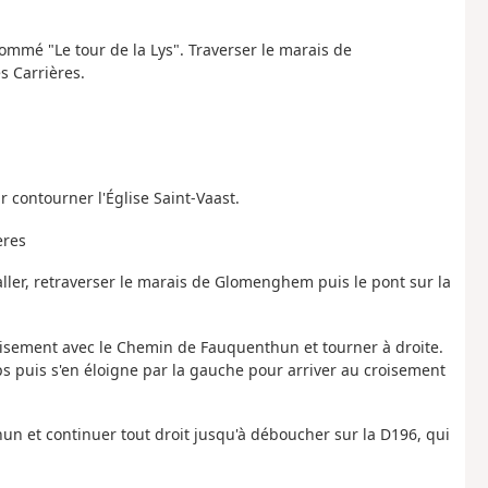
nommé "Le tour de la Lys". Traverser le marais de
s Carrières.
r contourner l'Église Saint-Vaast.
ères
ller, retraverser le marais de Glomenghem puis le pont sur la
roisement avec le Chemin de Fauquenthun et tourner à droite.
s puis s'en éloigne par la gauche pour arriver au croisement
un et continuer tout droit jusqu'à déboucher sur la D196, qui