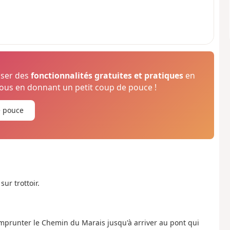
oser des
fonctionnalités gratuites et pratiques
en
us en donnant un petit coup de pouce !
e pouce
ur trottoir.
r emprunter le Chemin du Marais jusqu'à arriver au pont qui