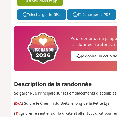
Ouvrir dans l'app
Télécharger le GPX
Télécharger le PDF
Pour continuer à prop
randonnée, soutenez-no
Je donne un coup d
Description de la randonnée
Se garer Rue Principale sur les emplacements disponibles s
(
D/A
) Suivre le Chemin du Bietz le long de la Petite Lys.
(
1
) Ignorer le sentier sur la droite et aller tout droit pou