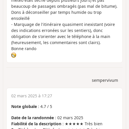
météo était sèche depuis plusieurs jours) et pas
beaucoup de passages ombragés (pas mal de bitume).
Dons à déconseiller par temps humide ou trop
ensoleillé
- Marquage de l'itinéraire quasiment inexistant (voire
des indications erronées sur les sentiers), donc
obligation de s'orienter avec le téléphone à la main
(heureusement, les commentaires sont clairs).
Bonne rando
sempervivum
02 mars 2025 à 17:27
Note globale
:
4.7
/
5
Date de la randonnée
: 02 mars 2025
Fiabilité de la description
: ★★★★★ Très bien