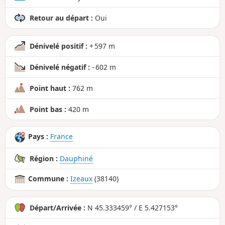
Retour au départ :
Oui
Dénivelé positif :
+ 597 m
Dénivelé négatif :
- 602 m
Point haut :
762 m
Point bas :
420 m
Pays :
France
Région :
Dauphiné
Commune :
Izeaux
(38140)
Départ/Arrivée :
N 45.333459° / E 5.427153°