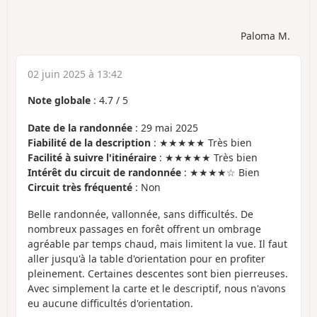
Paloma M.
02 juin 2025 à 13:42
Note globale
:
4.7
/
5
Date de la randonnée
: 29 mai 2025
Fiabilité de la description
: ★★★★★ Très bien
Facilité à suivre l'itinéraire
: ★★★★★ Très bien
Intérêt du circuit de randonnée
: ★★★★☆ Bien
Circuit très fréquenté
: Non
Belle randonnée, vallonnée, sans difficultés. De
nombreux passages en forêt offrent un ombrage
agréable par temps chaud, mais limitent la vue. Il faut
aller jusqu'à la table d'orientation pour en profiter
pleinement. Certaines descentes sont bien pierreuses.
Avec simplement la carte et le descriptif, nous n'avons
eu aucune difficultés d'orientation.