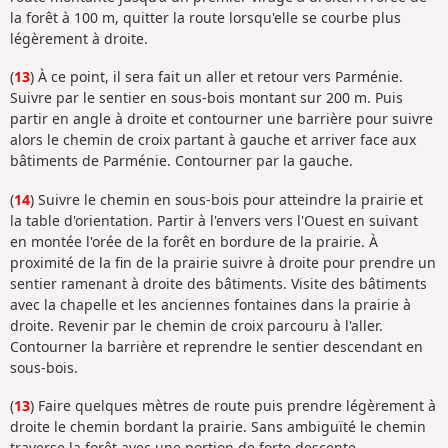
la forêt à 100 m, quitter la route lorsqu'elle se courbe plus
légèrement à droite.
(
13
) À ce point, il sera fait un aller et retour vers Parménie.
Suivre par le sentier en sous-bois montant sur 200 m. Puis
partir en angle à droite et contourner une barrière pour suivre
alors le chemin de croix partant à gauche et arriver face aux
bâtiments de Parménie. Contourner par la gauche.
(
14
) Suivre le chemin en sous-bois pour atteindre la prairie et
la table d'orientation. Partir à l'envers vers l'Ouest en suivant
en montée l'orée de la forêt en bordure de la prairie. À
proximité de la fin de la prairie suivre à droite pour prendre un
sentier ramenant à droite des bâtiments. Visite des bâtiments
avec la chapelle et les anciennes fontaines dans la prairie à
droite. Revenir par le chemin de croix parcouru à l'aller.
Contourner la barrière et reprendre le sentier descendant en
sous-bois.
(
13
) Faire quelques mètres de route puis prendre légèrement à
droite le chemin bordant la prairie. Sans ambiguïté le chemin
traverse la forêt avec une portion de forte descente