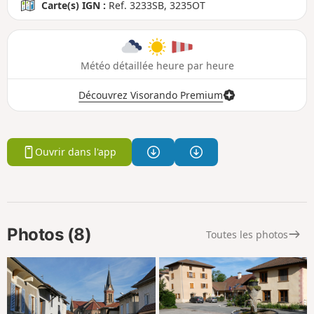
Carte(s) IGN :
Ref. 3233SB, 3235OT
Météo détaillée heure par heure
Découvrez Visorando Premium
Ouvrir dans l'app
Photos (8)
Toutes les photos