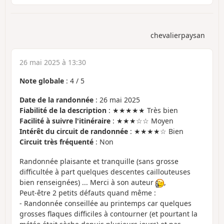
chevalierpaysan
26 mai 2025 à 13:30
Note globale
:
4
/
5
Date de la randonnée
: 26 mai 2025
Fiabilité de la description
: ★★★★★ Très bien
Facilité à suivre l'itinéraire
: ★★★☆☆ Moyen
Intérêt du circuit de randonnée
: ★★★★☆ Bien
Circuit très fréquenté
: Non
Randonnée plaisante et tranquille (sans grosse
difficultée à part quelques descentes caillouteuses
bien renseignées) ... Merci à son auteur
,
Peut-être 2 petits défauts quand même :
- Randonnée conseillée au printemps car quelques
grosses flaques difficiles à contourner (et pourtant la