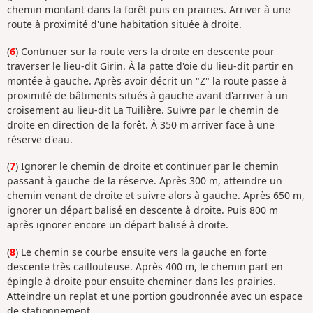
chemin montant dans la forêt puis en prairies. Arriver à une
route à proximité d'une habitation située à droite.
(
6
) Continuer sur la route vers la droite en descente pour
traverser le lieu-dit Girin. À la patte d'oie du lieu-dit partir en
montée à gauche. Après avoir décrit un "Z" la route passe à
proximité de bâtiments situés à gauche avant d'arriver à un
croisement au lieu-dit La Tuilière. Suivre par le chemin de
droite en direction de la forêt. À 350 m arriver face à une
réserve d'eau.
(
7
) Ignorer le chemin de droite et continuer par le chemin
passant à gauche de la réserve. Après 300 m, atteindre un
chemin venant de droite et suivre alors à gauche. Après 650 m,
ignorer un départ balisé en descente à droite. Puis 800 m
après ignorer encore un départ balisé à droite.
(
8
) Le chemin se courbe ensuite vers la gauche en forte
descente très caillouteuse. Après 400 m, le chemin part en
épingle à droite pour ensuite cheminer dans les prairies.
Atteindre un replat et une portion goudronnée avec un espace
de stationnement.