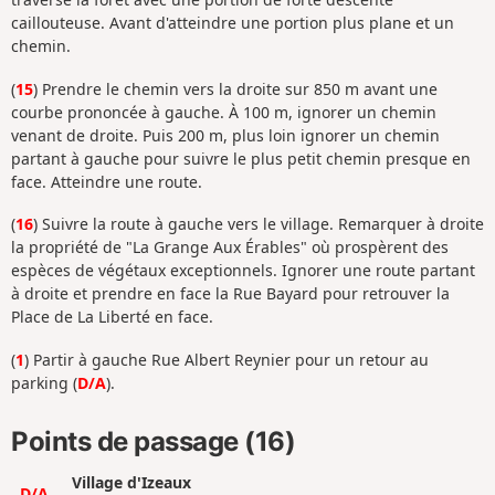
caillouteuse. Avant d'atteindre une portion plus plane et un
chemin.
(
15
) Prendre le chemin vers la droite sur 850 m avant une
courbe prononcée à gauche. À 100 m, ignorer un chemin
venant de droite. Puis 200 m, plus loin ignorer un chemin
partant à gauche pour suivre le plus petit chemin presque en
face. Atteindre une route.
(
16
) Suivre la route à gauche vers le village. Remarquer à droite
la propriété de "La Grange Aux Érables" où prospèrent des
espèces de végétaux exceptionnels. Ignorer une route partant
à droite et prendre en face la Rue Bayard pour retrouver la
Place de La Liberté en face.
(
1
) Partir à gauche Rue Albert Reynier pour un retour au
parking (
D/A
).
Points de passage (16)
Village d'Izeaux
D/A