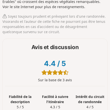
Erables" où croissent des espèces végétales remarquables.
Voir le site Internet pour plus de renseignements.
Soyez toujours prudent et prévoyant lors d'une randonnée.
Visorando et l'auteur de cette fiche ne pourront pas être tenus
responsables en cas d'accident ou de désagrément
quelconque survenu sur ce circuit.
Avis et discussion
4.4
/
5
Sur la base de 3 avis
Fiabilité de la
Facilité à suivre
Intérêt du circuit
description
l'itinéraire
de randonnée
5 / 5
4.3 / 5
4 / 5