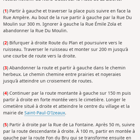
(
1
) Partir à gauche et traverser la place puis suivre en face la
Rue Ampère. Au bout de la rue partir à gauche par la Rue Du
Moulin sur 300 m. Ignorer à gauche la Rue Émile Zola et
abandonner la Rue Du Moulin.
(
2
) Bifurquer à droite Route du Plan et poursuivre vers le
ruisseau. Traverser le ruisseau et monter sur 200 m jusqu'à
une courbe de route vers la droite.
(
3
) Abandonner la route et partir à gauche dans le chemin
herbeux. Le chemin chemine entre prairies et noyeraies
jusqu'à atteindre un croisement de routes.
(
4
) Continuer par la route montante à gauche sur 150 m puis
partir à droite en forte montée vers le cimetière. Longer le
cimetière situé à droite et atteindre le centre du village et la
mairie de
Saint-Paul-D'Izeaux
.
(
5
) Partir à droite par la Rue de La Fontaine. Après 50 m, suivre
par la route descendante à droite. À 100 m, partir en montée à
gauche par la route Fon du Bru qui se transforme ensuite en