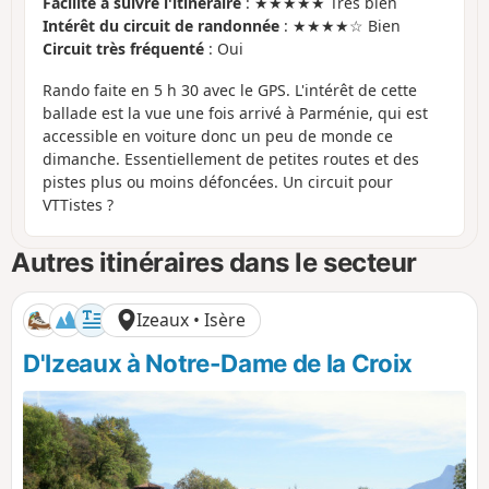
Facilité à suivre l'itinéraire
: ★★★★★ Très bien
Intérêt du circuit de randonnée
: ★★★★☆ Bien
Circuit très fréquenté
: Oui
Rando faite en 5 h 30 avec le GPS. L'intérêt de cette
ballade est la vue une fois arrivé à Parménie, qui est
accessible en voiture donc un peu de monde ce
dimanche. Essentiellement de petites routes et des
pistes plus ou moins défoncées. Un circuit pour
VTTistes ?
Autres itinéraires dans le secteur
Izeaux • Isère
D'Izeaux à Notre-Dame de la Croix