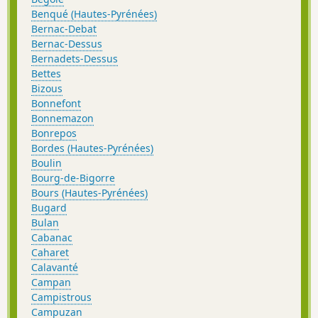
Benqué (Hautes-Pyrénées)
Bernac-Debat
Bernac-Dessus
Bernadets-Dessus
Bettes
Bizous
Bonnefont
Bonnemazon
Bonrepos
Bordes (Hautes-Pyrénées)
Boulin
Bourg-de-Bigorre
Bours (Hautes-Pyrénées)
Bugard
Bulan
Cabanac
Caharet
Calavanté
Campan
Campistrous
Campuzan