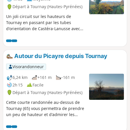
Départ à Tournay (Hautes-Pyrénées)
Un joli circuit sur les hauteurs de
Tournay en passant par les tubes
d'orientation de Castéra-Lanusse avec
un retour par la bastide de Tournay.
Autour du Picayre depuis Tournay
Visorandonneur
6,24 km
+161 m
-161 m
2h 15
Facile
Départ à Tournay (Hautes-Pyrénées)
Cette courte randonnée au-dessus de
Tournay (65) vous permettra de prendre
un peu de hauteur et d'admirer les
Pyrénées.