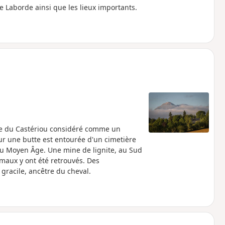
de Laborde ainsi que les lieux importants.
ite du Castériou considéré comme un
 sur une butte est entourée d'un cimetière
 au Moyen Âge. Une mine de lignite, au Sud
nimaux y ont été retrouvés. Des
 gracile, ancêtre du cheval.