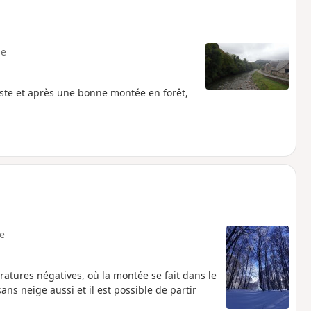
e
este et après une bonne montée en forêt,
e
atures négatives, où la montée se fait dans le
ns neige aussi et il est possible de partir