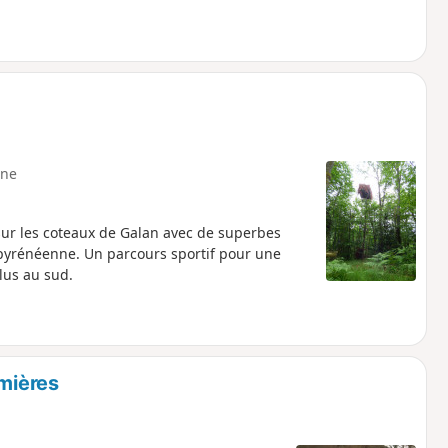
ne
sur les coteaux de Galan avec de superbes
pyrénéenne. Un parcours sportif pour une
lus au sud.
omières