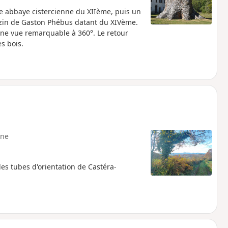
ne abbaye cistercienne du XIIème, puis un
zin de Gaston Phébus datant du XIVème.
une vue remarquable à 360°. Le retour
s bois.
ne
les tubes d'orientation de Castéra-