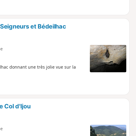
Seigneurs et Bédeilhac
e
hac donnant une très jolie vue sur la
 Col d'Ijou
e