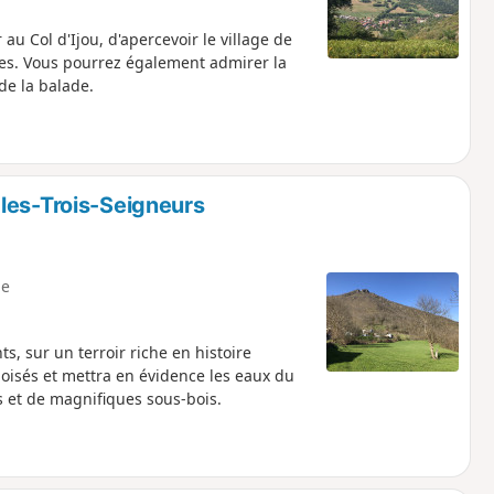
au Col d'Ijou, d'apercevoir le village de
res. Vous pourrez également admirer la
de la balade.
les-Trois-Seigneurs
e
s, sur un terroir riche en histoire
boisés et mettra en évidence les eaux du
s et de magnifiques sous-bois.