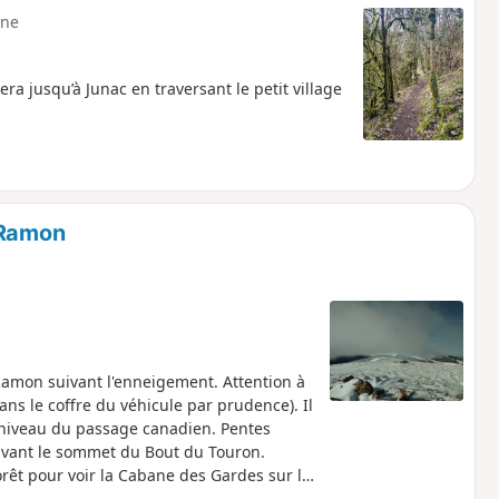
ne
 jusqu’à Junac en traversant le petit village
 Ramon
Ramon suivant l'enneigement. Attention à
ans le coffre du véhicule par prudence). Il
au niveau du passage canadien. Pentes
 avant le sommet du Bout du Touron.
orêt pour voir la Cabane des Gardes sur le