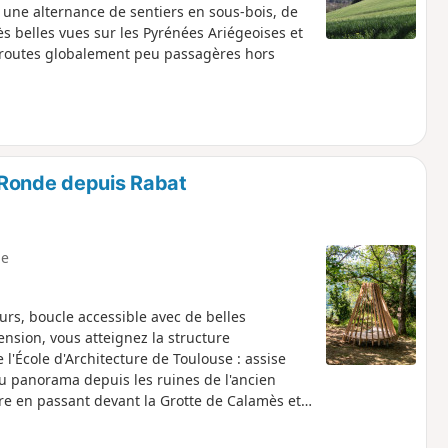
c une alternance de sentiers en sous-bois, de
rès belles vues sur les Pyrénées Ariégeoises et
 routes globalement peu passagères hors
 Ronde depuis Rabat
e
urs, boucle accessible avec de belles
nsion, vous atteignez la structure
 l'École d'Architecture de Toulouse : assise
 du panorama depuis les ruines de l'ancien
e en passant devant la Grotte de Calamès et