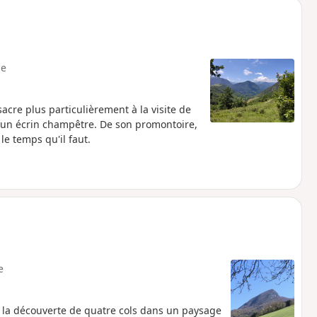
e
sacre plus particulièrement à la visite de
 un écrin champêtre. De son promontoire,
le temps qu'il faut.
e
 la découverte de quatre cols dans un paysage