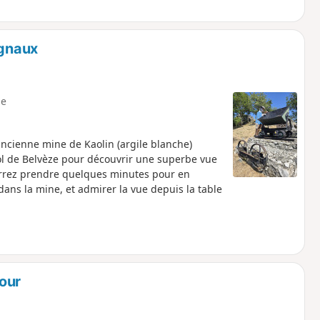
ignaux
e
ancienne mine de Kaolin (argile blanche)
ol de Belvèze pour découvrir une superbe vue
ourrez prendre quelques minutes pour en
dans la mine, et admirer la vue depuis la table
our