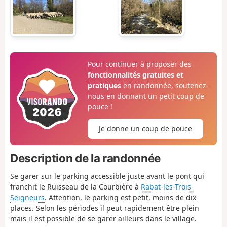
Pour continuer à proposer des
fonctionnalités gratuites et
pratiques
en randonnée, soutenez-
nous en donnant un petit coup de
pouce !
Je donne un coup de pouce
Description de la randonnée
Se garer sur le parking accessible juste avant le pont qui
franchit le Ruisseau de la Courbière à
Rabat-les-Trois-
Seigneurs
. Attention, le parking est petit, moins de dix
places. Selon les périodes il peut rapidement être plein
mais il est possible de se garer ailleurs dans le village.