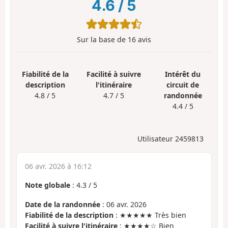
4.6
/
5
Sur la base de
16
avis
Fiabilité de la
Facilité à suivre
Intérêt du
description
l'itinéraire
circuit de
4.8 / 5
4.7 / 5
randonnée
4.4 / 5
Utilisateur 2459813
06 avr. 2026 à 16:12
Note globale
:
4.3
/
5
Date de la randonnée
: 06 avr. 2026
Fiabilité de la description
: ★★★★★ Très bien
Facilité à suivre l'itinéraire
: ★★★★☆ Bien