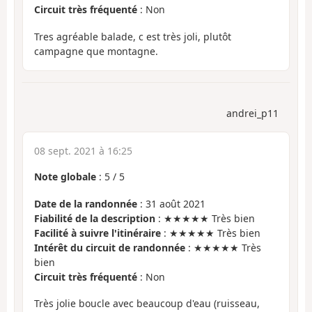
Circuit très fréquenté
: Non
Tres agréable balade, c est très joli, plutôt
campagne que montagne.
andrei_p11
08 sept. 2021 à 16:25
Note globale
:
5
/
5
Date de la randonnée
: 31 août 2021
Fiabilité de la description
: ★★★★★ Très bien
Facilité à suivre l'itinéraire
: ★★★★★ Très bien
Intérêt du circuit de randonnée
: ★★★★★ Très
bien
Circuit très fréquenté
: Non
Très jolie boucle avec beaucoup d'eau (ruisseau,