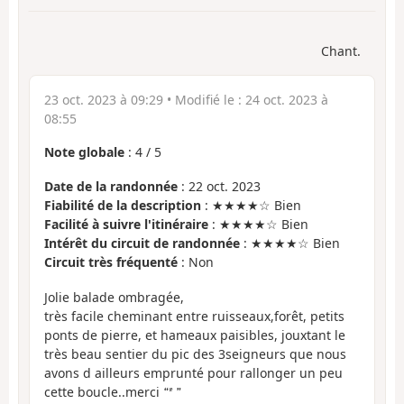
Chant.
23 oct. 2023 à 09:29
• Modifié le :
24 oct. 2023 à
08:55
Note globale
:
4
/
5
Date de la randonnée
: 22 oct. 2023
Fiabilité de la description
: ★★★★☆ Bien
Facilité à suivre l'itinéraire
: ★★★★☆ Bien
Intérêt du circuit de randonnée
: ★★★★☆ Bien
Circuit très fréquenté
: Non
Jolie balade ombragée,
très facile cheminant entre ruisseaux,forêt, petits
ponts de pierre, et hameaux paisibles, jouxtant le
très beau sentier du pic des 3seigneurs que nous
avons d ailleurs emprunté pour rallonger un peu
cette boucle..merci
*