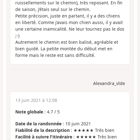
ruissellements sur le chemin), très reposant. En fin
de saison, j’étais seul sur le chemin.
Petite précision, juste en partant, il y a des chiens
en liberté. Comme j’avais mon chien aussi, il y avait
une certaine inamicalité. Ne leur tournez pas le dos
;-)
Autrement le chemin est bien balisé, agréable et
bien guidé. La petite montée du début met en
forme mais le reste est sans difficulté.
Alexandra_vlde
13 juin 2021 à 12:08
Note globale
:
4.7
/
5
Date de la randonnée
: 10 juin 2021
Fiabilité de la description
: ★★★★★ Très bien
Facilité à suivre l'itinéraire
: ★★★★★ Très bien