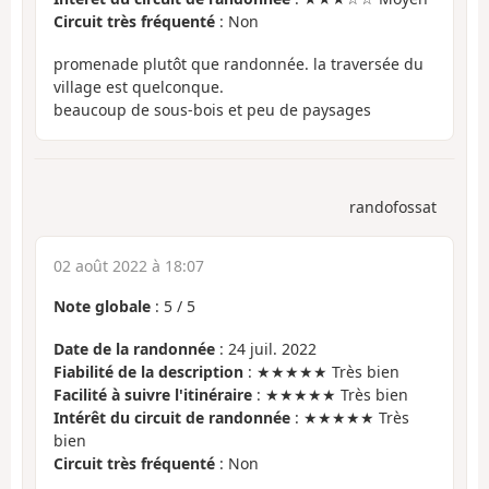
Circuit très fréquenté
: Non
promenade plutôt que randonnée. la traversée du
village est quelconque.
beaucoup de sous-bois et peu de paysages
randofossat
02 août 2022 à 18:07
Note globale
:
5
/
5
Date de la randonnée
: 24 juil. 2022
Fiabilité de la description
: ★★★★★ Très bien
Facilité à suivre l'itinéraire
: ★★★★★ Très bien
Intérêt du circuit de randonnée
: ★★★★★ Très
bien
Circuit très fréquenté
: Non