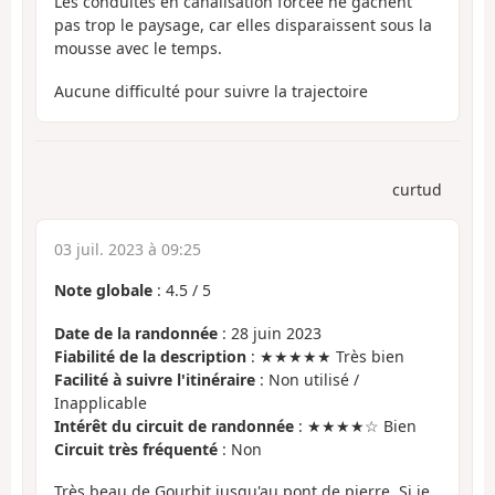
Les conduites en canalisation forcée ne gâchent
pas trop le paysage, car elles disparaissent sous la
mousse avec le temps.
Aucune difficulté pour suivre la trajectoire
curtud
03 juil. 2023 à 09:25
Note globale
:
4.5
/
5
Date de la randonnée
: 28 juin 2023
Fiabilité de la description
: ★★★★★ Très bien
Facilité à suivre l'itinéraire
: Non utilisé /
Inapplicable
Intérêt du circuit de randonnée
: ★★★★☆ Bien
Circuit très fréquenté
: Non
Très beau de Gourbit jusqu'au pont de pierre. Si je