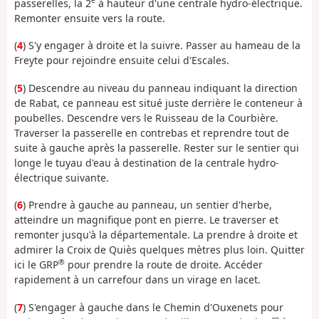
e
passerelles, la 2
à hauteur d'une centrale hydro-électrique.
Remonter ensuite vers la route.
(
4
) S'y engager à droite et la suivre. Passer au hameau de la
Freyte pour rejoindre ensuite celui d'Escales.
(
5
) Descendre au niveau du panneau indiquant la direction
de Rabat, ce panneau est situé juste derrière le conteneur à
poubelles. Descendre vers le Ruisseau de la Courbière.
Traverser la passerelle en contrebas et reprendre tout de
suite à gauche après la passerelle. Rester sur le sentier qui
longe le tuyau d'eau à destination de la centrale hydro-
électrique suivante.
(
6
) Prendre à gauche au panneau, un sentier d'herbe,
atteindre un magnifique pont en pierre. Le traverser et
remonter jusqu'à la départementale. La prendre à droite et
admirer la Croix de Quiès quelques mètres plus loin. Quitter
®
ici le GRP
pour prendre la route de droite. Accéder
rapidement à un carrefour dans un virage en lacet.
(
7
) S'engager à gauche dans le Chemin d'Ouxenets pour