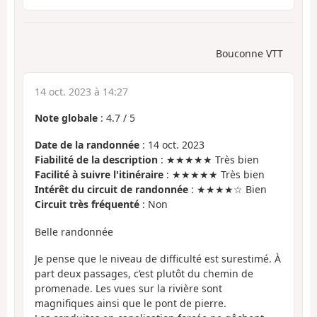
Bouconne VTT
14 oct. 2023 à 14:27
Note globale
:
4.7
/
5
Date de la randonnée
: 14 oct. 2023
Fiabilité de la description
: ★★★★★ Très bien
Facilité à suivre l'itinéraire
: ★★★★★ Très bien
Intérêt du circuit de randonnée
: ★★★★☆ Bien
Circuit très fréquenté
: Non
Belle randonnée
Je pense que le niveau de difficulté est surestimé. À
part deux passages, c’est plutôt du chemin de
promenade. Les vues sur la rivière sont
magnifiques ainsi que le pont de pierre.