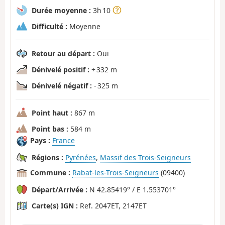
Durée moyenne :
3h 10
Difficulté :
Moyenne
Retour au départ :
Oui
Dénivelé positif :
+ 332 m
Dénivelé négatif :
- 325 m
Point haut :
867 m
Point bas :
584 m
Pays :
France
Régions :
Pyrénées
,
Massif des Trois-Seigneurs
Commune :
Rabat-les-Trois-Seigneurs
(09400)
Départ/Arrivée :
N 42.85419° / E 1.553701°
Carte(s) IGN :
Ref. 2047ET, 2147ET