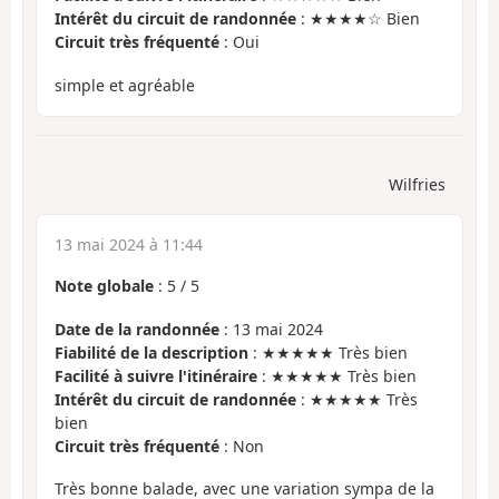
Intérêt du circuit de randonnée
: ★★★★☆ Bien
Circuit très fréquenté
: Oui
simple et agréable
Wilfries
13 mai 2024 à 11:44
Note globale
:
5
/
5
Date de la randonnée
: 13 mai 2024
Fiabilité de la description
: ★★★★★ Très bien
Facilité à suivre l'itinéraire
: ★★★★★ Très bien
Intérêt du circuit de randonnée
: ★★★★★ Très
bien
Circuit très fréquenté
: Non
Très bonne balade, avec une variation sympa de la