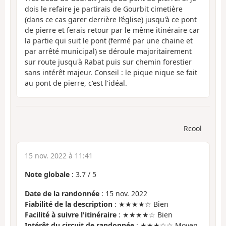
dois le refaire je partirais de Gourbit cimetière
(dans ce cas garer derrière l’église) jusqu'à ce pont
de pierre et ferais retour par le même itinéraire car
la partie qui suit le pont (fermé par une chaine et
par arrêté municipal) se déroule majoritairement
sur route jusqu'à Rabat puis sur chemin forestier
sans intérêt majeur. Conseil : le pique nique se fait
au pont de pierre, c'est l'idéal.
Rcool
15 nov. 2022 à 11:41
Note globale
:
3.7
/
5
Date de la randonnée
: 15 nov. 2022
Fiabilité de la description
: ★★★★☆ Bien
Facilité à suivre l'itinéraire
: ★★★★☆ Bien
Intérêt du circuit de randonnée
: ★★★☆☆ Moyen