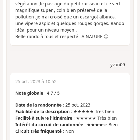
végétation ,le passage du petit ruisseau et ce vert
magnifique super , coin bien préservé de la
pollution ,je n'ai croisé que un escargot albinos,
une vipere aspic et quelques rouges gorges. Rando
idéal pour un niveau moyen .
Belle rando à tous et respecté LA NATURE 🙂
yvan09
25 oct. 2023 à 10:52
Note globale
:
4.7
/
5
Date de la randonnée
: 25 oct. 2023
Fiabilité de la description
: ★★★★★ Très bien
Facilité à suivre l'itinéraire
: ★★★★★ Très bien
Intérêt du circuit de randonnée
: ★★★★☆ Bien
Circuit très fréquenté
: Non