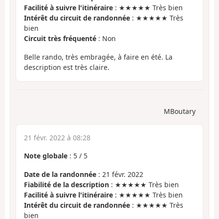
Facilité à suivre l'itinéraire
: ★★★★★ Très bien
Intérêt du circuit de randonnée
: ★★★★★ Très
bien
Circuit très fréquenté
: Non
Belle rando, très embragée, à faire en été. La
description est très claire.
MBoutary
21 févr. 2022 à 08:28
Note globale
:
5
/
5
Date de la randonnée
: 21 févr. 2022
Fiabilité de la description
: ★★★★★ Très bien
Facilité à suivre l'itinéraire
: ★★★★★ Très bien
Intérêt du circuit de randonnée
: ★★★★★ Très
bien