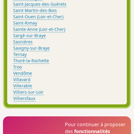
Saint-Jacques-des-Guérets
Saint-Martin-des-Bois
Saint-Ouen (Loir-et-Cher)
Saint-Rimay
Sainte-Anne (Loir-et-Cher)
Sargé-sur-Braye
Sasnières
Savigny-sur-Braye
Ternay
Thoré-la-Rochette
Troo
Vendôme
Villavard
Villerable
Villiers-sur-Loir
Villiersfaux
Pour continuer à proposer
des
fonctionnalités