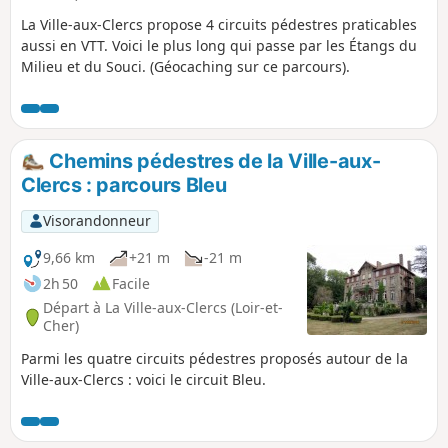
La Ville-aux-Clercs propose 4 circuits pédestres praticables
aussi en VTT. Voici le plus long qui passe par les Étangs du
Milieu et du Souci. (Géocaching sur ce parcours).
Chemins pédestres de la Ville-aux-
Clercs : parcours Bleu
Visorandonneur
9,66 km
+21 m
-21 m
2h 50
Facile
Départ à La Ville-aux-Clercs (Loir-et-
Cher)
Parmi les quatre circuits pédestres proposés autour de la
Ville-aux-Clercs : voici le circuit Bleu.