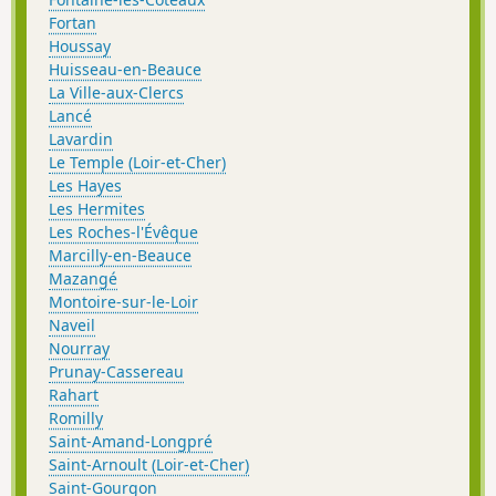
Fortan
Houssay
Huisseau-en-Beauce
La Ville-aux-Clercs
Lancé
Lavardin
Le Temple (Loir-et-Cher)
Les Hayes
Les Hermites
Les Roches-l'Évêque
Marcilly-en-Beauce
Mazangé
Montoire-sur-le-Loir
Naveil
Nourray
Prunay-Cassereau
Rahart
Romilly
Saint-Amand-Longpré
Saint-Arnoult (Loir-et-Cher)
Saint-Gourgon