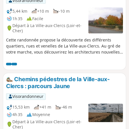
Visorandonneur
5,44 km
+10 m
-10 m
1h 35
Facile
Départ à La Ville-aux-Clercs (Loir-et-
Cher)
Cette randonnée propose la découverte des différents
quartiers, rues et venelles de La Ville-aux-Clercs. Au gré de
votre marche, vous découvrirez les architectures nouvelles
et anciennes de la commune, avec un petit passage en
campagne toute proche et visite au petit cours d'eau du
Gratteloup et son gué.
Chemins pédestres de la Ville-aux-
Clercs : parcours Jaune
Visorandonneur
15,53 km
+41 m
-46 m
4h 35
Moyenne
Départ à La Ville-aux-Clercs (Loir-et-
Cher)