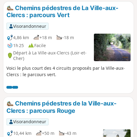
Chemins pédestres de La Ville-aux-
Clercs : parcours Vert
Visorandonneur
4,86 km
+18 m
-18 m
1h 25
Facile
Départ à La Ville-aux-Clercs (Loir-et-
Cher)
Voici le plus court des 4 circuits proposés par la Ville-aux-
Clercs : le parcours vert.
Chemins pédestres de la Ville-aux-
Clercs : parcours Rouge
Visorandonneur
10,44 km
+50 m
-43 m