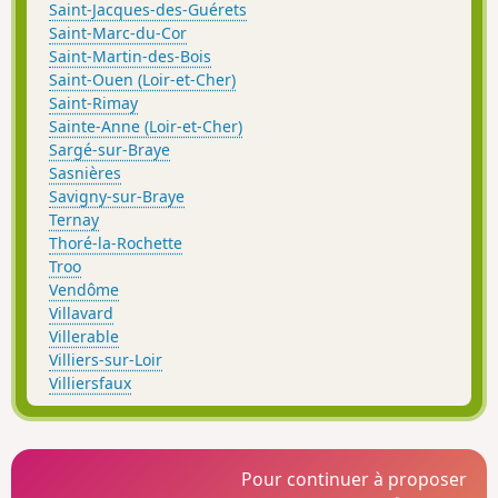
Saint-Jacques-des-Guérets
Saint-Marc-du-Cor
Saint-Martin-des-Bois
Saint-Ouen (Loir-et-Cher)
Saint-Rimay
Sainte-Anne (Loir-et-Cher)
Sargé-sur-Braye
Sasnières
Savigny-sur-Braye
Ternay
Thoré-la-Rochette
Troo
Vendôme
Villavard
Villerable
Villiers-sur-Loir
Villiersfaux
Pour continuer à proposer