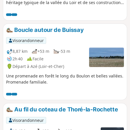
héritage typique de la vallée du Loir et de ses constructions
troglodytiques.
Boucle autour de Buissay
Visorandonneur
8,87 km
+53 m
-53 m
2h 40
Facile
Départ à Azé (Loir-et-Cher)
Une promenade en forêt le long du Boulon et belles vallées.
Promenade familiale.
Au fil du coteau de Thoré-la-Rochette
Visorandonneur