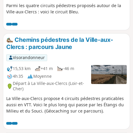
Parmi les quatre circuits pédestres proposés autour de la
Ville-aux-Clercs : voici le circuit Bleu.
Chemins pédestres de la Ville-aux-
Clercs : parcours Jaune
Visorandonneur
15,53 km
+41 m
-46 m
4h 35
Moyenne
Départ à La Ville-aux-Clercs (Loir-et-
Cher)
La Ville-aux-Clercs propose 4 circuits pédestres praticables
aussi en VTT. Voici le plus long qui passe par les Étangs du
Milieu et du Souci. (Géocaching sur ce parcours).