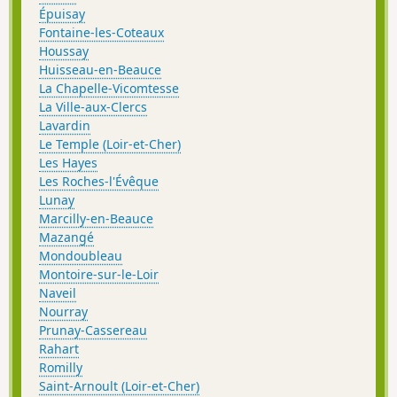
Épuisay
Fontaine-les-Coteaux
Houssay
Huisseau-en-Beauce
La Chapelle-Vicomtesse
La Ville-aux-Clercs
Lavardin
Le Temple (Loir-et-Cher)
Les Hayes
Les Roches-l'Évêque
Lunay
Marcilly-en-Beauce
Mazangé
Mondoubleau
Montoire-sur-le-Loir
Naveil
Nourray
Prunay-Cassereau
Rahart
Romilly
Saint-Arnoult (Loir-et-Cher)