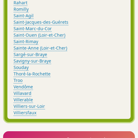
Rahart
Romilly
Saint-Agil
Saint-Jacques-des-Guérets
Saint-Marc-du-Cor
Saint-Ouen (Loir-et-Cher)
Saint-Rimay
Sainte-Anne (Loir-et-Cher)
Sargé-sur-Braye
Savigny-sur-Braye
Souday
Thoré-la-Rochette
Troo
Vendôme
Villavard
Villerable
Villiers-sur-Loir
Villiersfaux