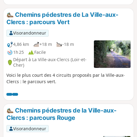
Chemins pédestres de La Ville-aux-
Clercs : parcours Vert
Visorandonneur
4,86 km
+18 m
-18 m
1h 25
Facile
Départ à La Ville-aux-Clercs (Loir-et-
Cher)
Voici le plus court des 4 circuits proposés par la Ville-aux-
Clercs : le parcours vert.
Chemins pédestres de la Ville-aux-
Clercs : parcours Rouge
Visorandonneur