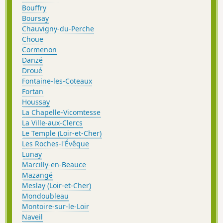
Bouffry
Boursay
Chauvigny-du-Perche
Choue
Cormenon
Danzé
Droué
Fontaine-les-Coteaux
Fortan
Houssay
La Chapelle-Vicomtesse
La Ville-aux-Clercs
Le Temple (Loir-et-Cher)
Les Roches-l'Évêque
Lunay
Marcilly-en-Beauce
Mazangé
Meslay (Loir-et-Cher)
Mondoubleau
Montoire-sur-le-Loir
Naveil