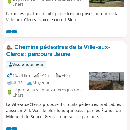
Cher)
Parmi les quatre circuits pédestres proposés autour de la
Ville-aux-Clercs : voici le circuit Bleu.
Chemins pédestres de la Ville-aux-
Clercs : parcours Jaune
Visorandonneur
15,53 km
+41 m
-46 m
4h 35
Moyenne
Départ à La Ville-aux-Clercs (Loir-et-
Cher)
La Ville-aux-Clercs propose 4 circuits pédestres praticables
aussi en VTT. Voici le plus long qui passe par les Étangs du
Milieu et du Souci. (Géocaching sur ce parcours).