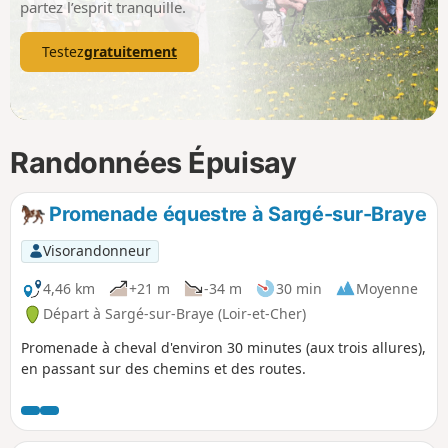
partez l’esprit tranquille.
Testez
gratuitement
Randonnées Épuisay
Promenade équestre à Sargé-sur-Braye
Visorandonneur
4,46 km
+21 m
-34 m
30 min
Moyenne
Départ à Sargé-sur-Braye (Loir-et-Cher)
Promenade à cheval d'environ 30 minutes (aux trois allures),
en passant sur des chemins et des routes.