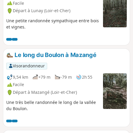
Facile
Départ à Lunay (Loir-et-Cher)
Une petite randonnée sympathique entre bois
et vignes.
Le long du Boulon à Mazangé
Visorandonneur
9,54 km
+79 m
-79 m
2h 55
Facile
Départ à Mazangé (Loir-et-Cher)
Une très belle randonnée le long de la vallée
du Boulon.