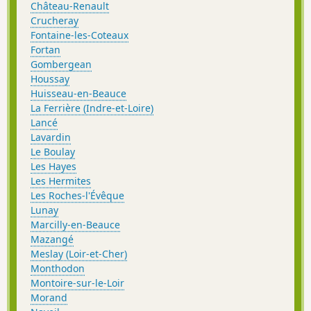
Château-Renault
Crucheray
Fontaine-les-Coteaux
Fortan
Gombergean
Houssay
Huisseau-en-Beauce
La Ferrière (Indre-et-Loire)
Lancé
Lavardin
Le Boulay
Les Hayes
Les Hermites
Les Roches-l'Évêque
Lunay
Marcilly-en-Beauce
Mazangé
Meslay (Loir-et-Cher)
Monthodon
Montoire-sur-le-Loir
Morand