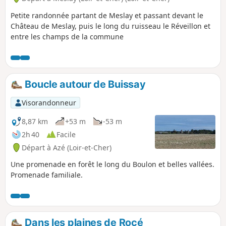
Petite randonnée partant de Meslay et passant devant le
Château de Meslay, puis le long du ruisseau le Réveillon et
entre les champs de la commune
Boucle autour de Buissay
Visorandonneur
8,87 km
+53 m
-53 m
2h 40
Facile
Départ à Azé (Loir-et-Cher)
Une promenade en forêt le long du Boulon et belles vallées.
Promenade familiale.
Dans les plaines de Rocé