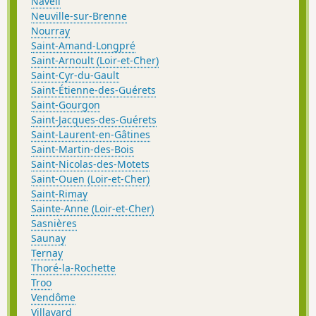
Naveil
Neuville-sur-Brenne
Nourray
Saint-Amand-Longpré
Saint-Arnoult (Loir-et-Cher)
Saint-Cyr-du-Gault
Saint-Étienne-des-Guérets
Saint-Gourgon
Saint-Jacques-des-Guérets
Saint-Laurent-en-Gâtines
Saint-Martin-des-Bois
Saint-Nicolas-des-Motets
Saint-Ouen (Loir-et-Cher)
Saint-Rimay
Sainte-Anne (Loir-et-Cher)
Sasnières
Saunay
Ternay
Thoré-la-Rochette
Troo
Vendôme
Villavard