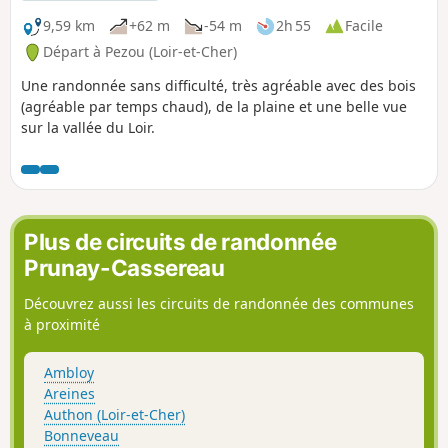
9,59 km
+62 m
-54 m
2h 55
Facile
Départ à Pezou (Loir-et-Cher)
Une randonnée sans difficulté, très agréable avec des bois
(agréable par temps chaud), de la plaine et une belle vue
sur la vallée du Loir.
Plus de circuits de randonnée
Prunay-Cassereau
Découvrez aussi les circuits de randonnée des communes
à proximité
Ambloy
Areines
Authon (Loir-et-Cher)
Bonneveau