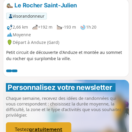
Le Rocher Saint-Julien
Visorandonneur
2,66 km
+192 m
-193 m
1h 20
Moyenne
Départ à Anduze (Gard)
Petit circuit de découverte d'Anduze et montée au sommet
du rocher qui surplombe la ville.
Personnalisez votre newsletter 
Chaque semaine, recevez des idées de randonnées qui
vous correspondent : choisissez la durée moyenne, la
difficulté, la zone et le type d’activités que vous souhaitez
privilégier.
Testez
gratuitement