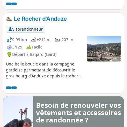
Le Rocher d'Anduze
Visorandonneur
9,93 km
+212 m
-207 m
3h 25
Facile
Départ à Bagard (Gard)
Une belle boucle dans la campagne
gardoise permettant de découvrir le
gros bourg d'Anduze depuis le rocher le
dominant.
Besoin de renouveler vos
vêtements et accessoires
de randonnée ?