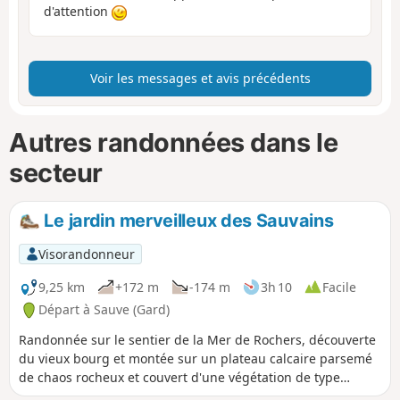
d'attention
Voir les messages et avis précédents
Autres randonnées dans le
secteur
Le jardin merveilleux des Sauvains
Visorandonneur
9,25 km
+172 m
-174 m
3h 10
Facile
Départ à Sauve (Gard)
Randonnée sur le sentier de la Mer de Rochers, découverte
du vieux bourg et montée sur un plateau calcaire parsemé
de chaos rocheux et couvert d'une végétation de type
garrigue, qui offre quelques beaux points de vue. Aux