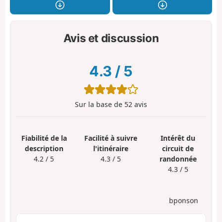
Avis et discussion
4.3
/
5
Sur la base de
52
avis
Fiabilité de la
Facilité à suivre
Intérêt du
description
l'itinéraire
circuit de
4.2 / 5
4.3 / 5
randonnée
4.3 / 5
bponson