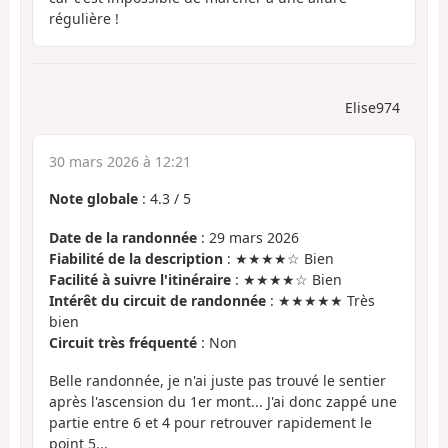
régulière !
Elise974
30 mars 2026 à 12:21
Note globale
:
4.3
/
5
Date de la randonnée
: 29 mars 2026
Fiabilité de la description
: ★★★★☆ Bien
Facilité à suivre l'itinéraire
: ★★★★☆ Bien
Intérêt du circuit de randonnée
: ★★★★★ Très
bien
Circuit très fréquenté
: Non
Belle randonnée, je n'ai juste pas trouvé le sentier
après l'ascension du 1er mont... J'ai donc zappé une
partie entre 6 et 4 pour retrouver rapidement le
point 5...