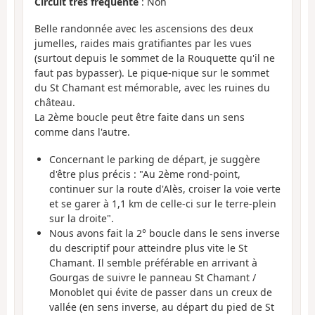
Circuit très fréquenté
: Non
Belle randonnée avec les ascensions des deux
jumelles, raides mais gratifiantes par les vues
(surtout depuis le sommet de la Rouquette qu'il ne
faut pas bypasser). Le pique-nique sur le sommet
du St Chamant est mémorable, avec les ruines du
château.
La 2ème boucle peut être faite dans un sens
comme dans l'autre.
Concernant le parking de départ, je suggère
d'être plus précis : "Au 2ème rond-point,
continuer sur la route d'Alès, croiser la voie verte
et se garer à 1,1 km de celle-ci sur le terre-plein
sur la droite".
Nous avons fait la 2° boucle dans le sens inverse
du descriptif pour atteindre plus vite le St
Chamant. Il semble préférable en arrivant à
Gourgas de suivre le panneau St Chamant /
Monoblet qui évite de passer dans un creux de
vallée (en sens inverse, au départ du pied de St