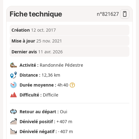
Fiche technique
n°
821627
Création
12 oct. 2017
Mise à jour
25 nov. 2021
Dernier avis
11 avr. 2026
Activité :
Randonnée Pédestre
Distance :
12,36 km
Durée moyenne :
4h 40
Difficulté :
Difficile
Retour au départ :
Oui
Dénivelé positif :
+ 407 m
Dénivelé négatif :
- 407 m