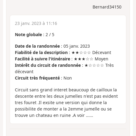
Bernard34150
23 janv. 2023 à 11:16
Note globale
:
2
/
5
Date de la randonnée
: 05 janv. 2023
Fiabilité de la description
: ★★☆☆☆ Décevant
Facilité à suivre l'itinéraire
: ★★★☆☆ Moyen
Intérêt du circuit de randonnée
: ★☆☆☆☆ Très
décevant
Circuit très fréquenté
: Non
Circuit sans grand interet beaucoup de cailloux la
descente entre les deux jumelles n'est pas evident
tres fouret .Il exsite une version qui donne la
possibilite de monter a la 2emme jumelle ou se
trouve un chateau en ruine .A voir ......