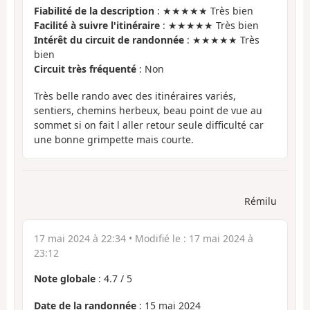
Fiabilité de la description
: ★★★★★ Très bien
Facilité à suivre l'itinéraire
: ★★★★★ Très bien
Intérêt du circuit de randonnée
: ★★★★★ Très
bien
Circuit très fréquenté
: Non
Très belle rando avec des itinéraires variés,
sentiers, chemins herbeux, beau point de vue au
sommet si on fait l aller retour seule difficulté car
une bonne grimpette mais courte.
Rémilu
17 mai 2024 à 22:34
• Modifié le :
17 mai 2024 à
23:12
Note globale
:
4.7
/
5
Date de la randonnée
: 15 mai 2024