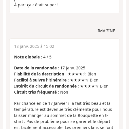
À part ça c'était super !
IMAGINE
18 janv. 2025 à 15:02
Note globale
:
4
/
5
Date de la randonnée
: 17 janv. 2025
Fiabilité de la description
: ★★★★☆ Bien
Facilité à suivre l'itinéraire
: ★★★★☆ Bien
Intérêt du circuit de randonnée
: ★★★★☆ Bien
Circuit très fréquenté
: Non
Par chance en ce 17 Janvier il a fait très beau et la
température est devenue très clémente pour nous
laisser manger au sommet de la Rouquette en t-
shirt . Pas de problème pour se garer et le départ
est facilement accessible. Les premiers kms se font