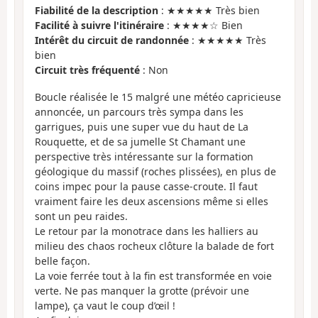
Fiabilité de la description
: ★★★★★ Très bien
Facilité à suivre l'itinéraire
: ★★★★☆ Bien
Intérêt du circuit de randonnée
: ★★★★★ Très
bien
Circuit très fréquenté
: Non
Boucle réalisée le 15 malgré une météo capricieuse
annoncée, un parcours très sympa dans les
garrigues, puis une super vue du haut de La
Rouquette, et de sa jumelle St Chamant une
perspective très intéressante sur la formation
géologique du massif (roches plissées), en plus de
coins impec pour la pause casse-croute. Il faut
vraiment faire les deux ascensions même si elles
sont un peu raides.
Le retour par la monotrace dans les halliers au
milieu des chaos rocheux clôture la balade de fort
belle façon.
La voie ferrée tout à la fin est transformée en voie
verte. Ne pas manquer la grotte (prévoir une
lampe), ça vaut le coup d’œil !