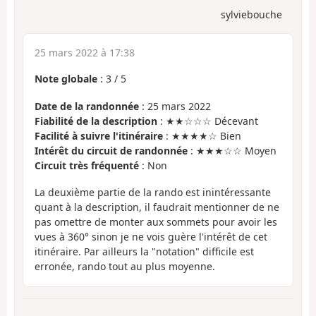
sylviebouche
25 mars 2022 à 17:38
Note globale
:
3
/
5
Date de la randonnée
: 25 mars 2022
Fiabilité de la description
: ★★☆☆☆ Décevant
Facilité à suivre l'itinéraire
: ★★★★☆ Bien
Intérêt du circuit de randonnée
: ★★★☆☆ Moyen
Circuit très fréquenté
: Non
La deuxième partie de la rando est inintéressante
quant à la description, il faudrait mentionner de ne
pas omettre de monter aux sommets pour avoir les
vues à 360° sinon je ne vois guère l'intérêt de cet
itinéraire. Par ailleurs la "notation" difficile est
erronée, rando tout au plus moyenne.