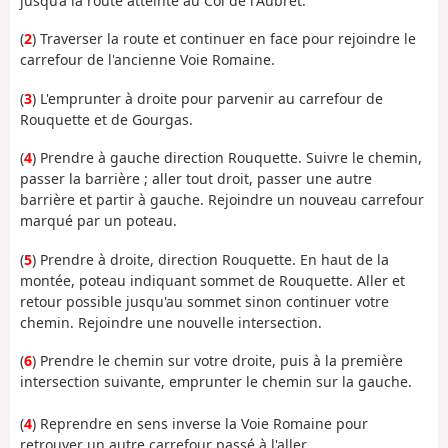
jusqu’à la route atteinte au Col de l'Aubret.
(
2
) Traverser la route et continuer en face pour rejoindre le
carrefour de l'ancienne Voie Romaine.
(
3
) L'emprunter à droite pour parvenir au carrefour de
Rouquette et de Gourgas.
(
4
) Prendre à gauche direction Rouquette. Suivre le chemin,
passer la barrière ; aller tout droit, passer une autre
barrière et partir à gauche. Rejoindre un nouveau carrefour
marqué par un poteau.
(
5
) Prendre à droite, direction Rouquette. En haut de la
montée, poteau indiquant sommet de Rouquette. Aller et
retour possible jusqu'au sommet sinon continuer votre
chemin. Rejoindre une nouvelle intersection.
(
6
) Prendre le chemin sur votre droite, puis à la première
intersection suivante, emprunter le chemin sur la gauche.
(
4
) Reprendre en sens inverse la Voie Romaine pour
retrouver un autre carrefour passé à l'aller.