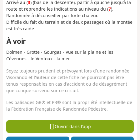
Arrivé au (
3
) (bas de la descente), partir à gauche jusqu'à la
route et reprendre les indications au niveau du (
7
).
Randonnée à déconseiller par forte chaleur.
Difficile du fait du terrain et de deux passages où la montée
est très raide.
À voir
Dolmen - Grotte - Gourgas - Vue sur la plaine et les
Cévennes - le Ventoux - la mer
Soyez toujours prudent et prévoyant lors d'une randonnée.
Visorando et l'auteur de cette fiche ne pourront pas être
tenus responsables en cas d'accident ou de désagrément
quelconque survenu sur ce circuit.
Les balisages GR® et PR® sont la propriété intellectuelle de
la Fédération Française de Randonnée Pédestre.
Ouvrir dans l'app