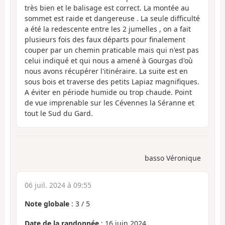
très bien et le balisage est correct. La montée au
sommet est raide et dangereuse . La seule difficulté
a été la redescente entre les 2 jumelles , on a fait
plusieurs fois des faux départs pour finalement
couper par un chemin praticable mais qui n'est pas
celui indiqué et qui nous a amené à Gourgas d'où
nous avons récupérer l'itinéraire. La suite est en
sous bois et traverse des petits Lapiaz magnifiques.
A éviter en période humide ou trop chaude. Point
de vue imprenable sur les Cévennes la Séranne et
tout le Sud du Gard.
basso Véronique
06 juil. 2024 à 09:55
Note globale
:
3
/
5
Date de la randonnée
: 16 juin 2024