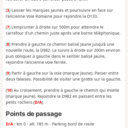
(
3
) Laisser les marques Jaunes et poursuivre en face sur
l'ancienne Voie Romaine pour rejoindre la D133.
(
7
) L'emprunter à droite sur 500m pour atteindre le
carrefour d'un chemin juste après une borne téléphonique.
(
8
) Prendre à gauche ce chemin balisé Jaune jusqu’à une
nouvelle route, la D982. La suivre à droite sur 200m environ
puis obliquer à gauche dans le sentier balisé Jaune,
rejoindre l'ancienne voie ferrée.
(
9
) Partir à gauche sur la voie (marque Jaune). Passer entre
deux falaises. Possibilité de visiter une grotte sur la gauche.
(
10
) Au croisement, prendre à gauche le chemin qui monte
(marque Jaune). Rejoindre la D982 en passant entre les
petits rochers.(
D/A
)
Points de passage
D/A
: km 0 - alt. 185 m - Parking bord de route