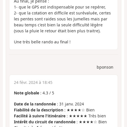
Au final, je pense :
1- que le GPS est indispensable pour se repérer,
2- que la cotation en difficile est surévaluée, certes
les pentes sont raides sous les Jumelles mais par
beau temps c'est bien la seule difficulté légère
(sous la pluie le retour était bien plus traitre).
Une très belle rando au final !
bponson
24 févr. 2024 à 18:45
Note globale
:
4.3
/
5
Date de la randonnée
: 31 janv. 2024
Fiabilité de la description
: ★★★★☆ Bien
Facilité à suivre l'itinéraire
: ★★★★★ Très bien
Intérêt du circuit de randonnée
: ★★★★☆ Bien