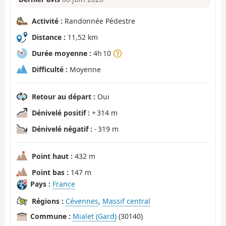
Activité :
Randonnée Pédestre
Distance :
11,52 km
Durée moyenne :
4h 10
Difficulté :
Moyenne
Retour au départ :
Oui
Dénivelé positif :
+ 314 m
Dénivelé négatif :
- 319 m
Point haut :
432 m
Point bas :
147 m
Pays :
France
Régions :
Cévennes
,
Massif central
Commune :
Mialet (Gard)
(30140)