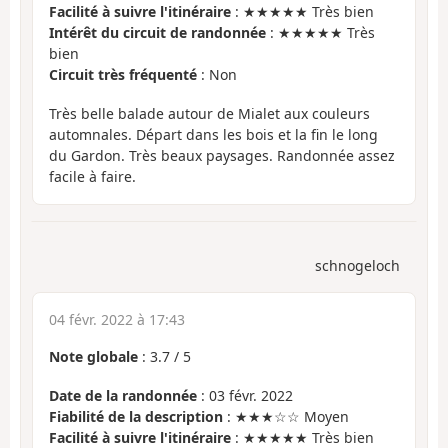
Facilité à suivre l'itinéraire
: ★★★★★ Très bien
Intérêt du circuit de randonnée
: ★★★★★ Très
bien
Circuit très fréquenté
: Non
Très belle balade autour de Mialet aux couleurs
automnales. Départ dans les bois et la fin le long
du Gardon. Très beaux paysages. Randonnée assez
facile à faire.
schnogeloch
04 févr. 2022 à 17:43
Note globale
:
3.7
/
5
Date de la randonnée
: 03 févr. 2022
Fiabilité de la description
: ★★★☆☆ Moyen
Facilité à suivre l'itinéraire
: ★★★★★ Très bien