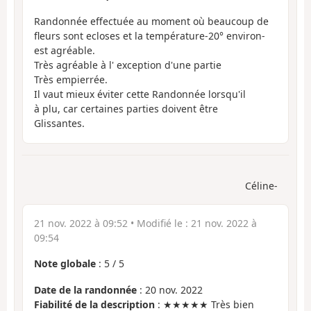
Randonnée effectuée au moment où beaucoup de
fleurs sont ecloses et la température-20° environ-
est agréable.
Très agréable à l' exception d'une partie
Très empierrée.
Il vaut mieux éviter cette Randonnée lorsqu'il
à plu, car certaines parties doivent être
Glissantes.
Céline-
21 nov. 2022 à 09:52
• Modifié le :
21 nov. 2022 à
09:54
Note globale
:
5
/
5
Date de la randonnée
: 20 nov. 2022
Fiabilité de la description
: ★★★★★ Très bien