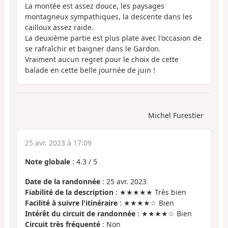
La montée est assez douce, les paysages
montagneux sympathiques, la descente dans les
cailloux assez raide.
La deuxième partie est plus plate avec l'occasion de
se rafraîchir et baigner dans le Gardon.
Vraiment aucun regret pour le choix de cette
balade en cette belle journée de juin !
Michel Furestier
25 avr. 2023 à 17:09
Note globale
:
4.3
/
5
Date de la randonnée
: 25 avr. 2023
Fiabilité de la description
: ★★★★★ Très bien
Facilité à suivre l'itinéraire
: ★★★★☆ Bien
Intérêt du circuit de randonnée
: ★★★★☆ Bien
Circuit très fréquenté
: Non