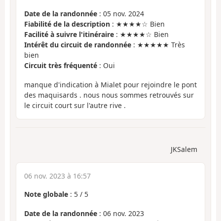
Date de la randonnée
: 05 nov. 2024
Fiabilité de la description
: ★★★★☆ Bien
Facilité à suivre l'itinéraire
: ★★★★☆ Bien
Intérêt du circuit de randonnée
: ★★★★★ Très
bien
Circuit très fréquenté
: Oui
manque d'indication à Mialet pour rejoindre le pont
des maquisards . nous nous sommes retrouvés sur
le circuit court sur l'autre rive .
JKSalem
06 nov. 2023 à 16:57
Note globale
:
5
/
5
Date de la randonnée
: 06 nov. 2023