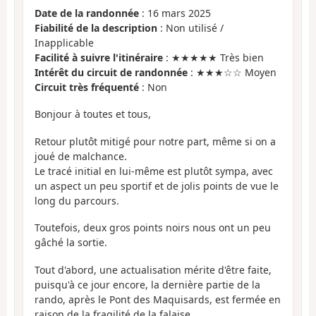
Date de la randonnée
: 16 mars 2025
Fiabilité de la description
: Non utilisé /
Inapplicable
Facilité à suivre l'itinéraire
: ★★★★★ Très bien
Intérêt du circuit de randonnée
: ★★★☆☆ Moyen
Circuit très fréquenté
: Non
Bonjour à toutes et tous,
Retour plutôt mitigé pour notre part, même si on a
joué de malchance.
Le tracé initial en lui-même est plutôt sympa, avec
un aspect un peu sportif et de jolis points de vue le
long du parcours.
Toutefois, deux gros points noirs nous ont un peu
gâché la sortie.
Tout d'abord, une actualisation mérite d'être faite,
puisqu'à ce jour encore, la dernière partie de la
rando, après le Pont des Maquisards, est fermée en
raison de la fragilité de la falaise.