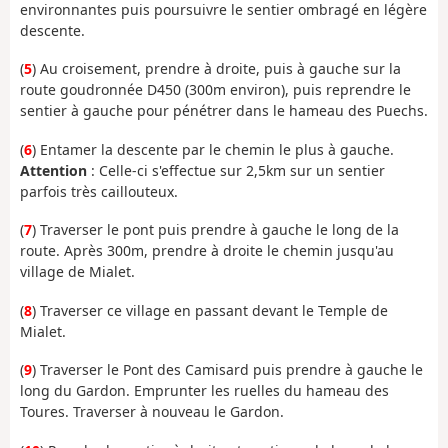
environnantes puis poursuivre le sentier ombragé en légère
descente.
(
5
) Au croisement, prendre à droite, puis à gauche sur la
route goudronnée D450 (300m environ), puis reprendre le
sentier à gauche pour pénétrer dans le hameau des Puechs.
(
6
) Entamer la descente par le chemin le plus à gauche.
Attention
: Celle-ci s'effectue sur 2,5km sur un sentier
parfois très caillouteux.
(
7
) Traverser le pont puis prendre à gauche le long de la
route. Après 300m, prendre à droite le chemin jusqu'au
village de Mialet.
(
8
) Traverser ce village en passant devant le Temple de
Mialet.
(
9
) Traverser le Pont des Camisard puis prendre à gauche le
long du Gardon. Emprunter les ruelles du hameau des
Toures. Traverser à nouveau le Gardon.