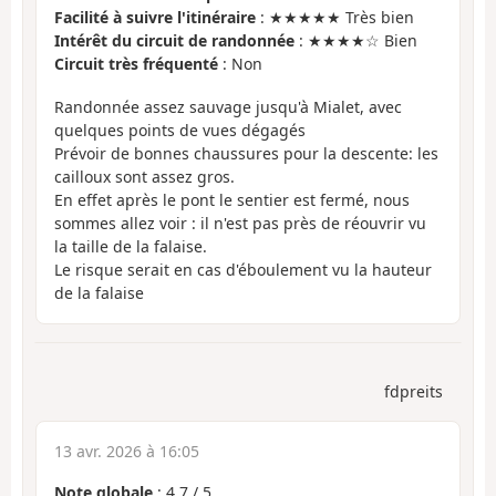
Facilité à suivre l'itinéraire
: ★★★★★ Très bien
Intérêt du circuit de randonnée
: ★★★★☆ Bien
Circuit très fréquenté
: Non
Randonnée assez sauvage jusqu'à Mialet, avec
quelques points de vues dégagés
Prévoir de bonnes chaussures pour la descente: les
cailloux sont assez gros.
En effet après le pont le sentier est fermé, nous
sommes allez voir : il n'est pas près de réouvrir vu
la taille de la falaise.
Le risque serait en cas d'éboulement vu la hauteur
de la falaise
fdpreits
13 avr. 2026 à 16:05
Note globale
:
4.7
/
5