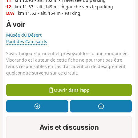
11
: km 10.93 - alt. 152 m - Traversée du parking
12
: km 11.37 - alt. 149 m - À gauche vers le parking
D/A
: km 11.52 - alt. 154 m - Parking
À voir
Musée du Désert
Pont des Camisards
Soyez toujours prudent et prévoyant lors d'une randonnée.
Visorando et l'auteur de cette fiche ne pourront pas être
tenus responsables en cas d'accident ou de désagrément
quelconque survenu sur ce circuit.
Ouvrir dans l'app
Avis et discussion