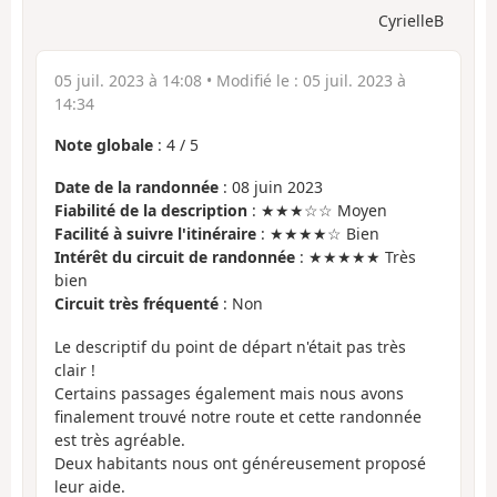
CyrielleB
05 juil. 2023 à 14:08
• Modifié le :
05 juil. 2023 à
14:34
Note globale
:
4
/
5
Date de la randonnée
: 08 juin 2023
Fiabilité de la description
: ★★★☆☆ Moyen
Facilité à suivre l'itinéraire
: ★★★★☆ Bien
Intérêt du circuit de randonnée
: ★★★★★ Très
bien
Circuit très fréquenté
: Non
Le descriptif du point de départ n'était pas très
clair !
Certains passages également mais nous avons
finalement trouvé notre route et cette randonnée
est très agréable.
Deux habitants nous ont généreusement proposé
leur aide.