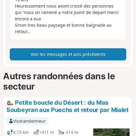
Heureusement nous avont croisé des personnes
qui 'nous on ramené a notre point de depart merci
encore a eux
Sinon tres beau paysage et bonne baignade au
retour...
Voir les messages et avis précédents
Autres randonnées dans le
secteur
Petite boucle du Désert : du Mas
Soubeyran aux Puechs et retour par Mialet
Visorandonneur
9,73 km
+311 m
-314 m