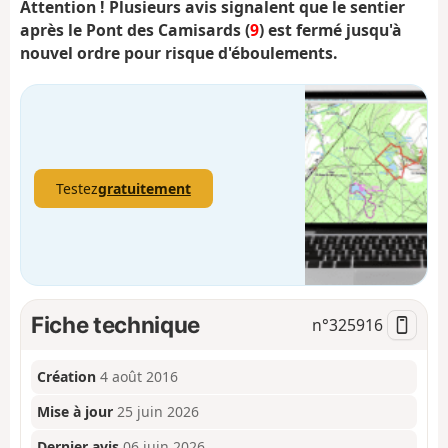
Attention ! Plusieurs avis signalent que le sentier
après le Pont des Camisards (
9
) est fermé jusqu'à
nouvel ordre pour risque d'éboulements.
Testez
gratuitement
Fiche technique
n°
325916
Création
4 août 2016
Mise à jour
25 juin 2026
Dernier avis
06 juin 2026