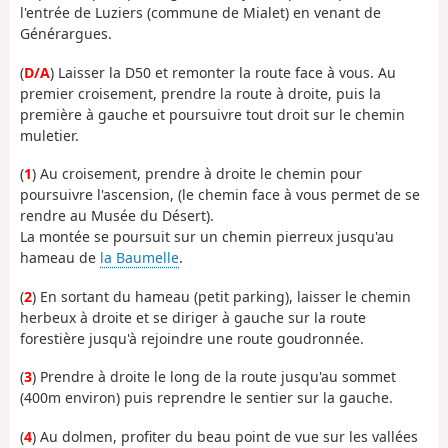
l'entrée de Luziers (commune de Mialet) en venant de
Générargues.
(
D/A
) Laisser la D50 et remonter la route face à vous. Au
premier croisement, prendre la route à droite, puis la
première à gauche et poursuivre tout droit sur le chemin
muletier.
(
1
) Au croisement, prendre à droite le chemin pour
poursuivre l'ascension, (le chemin face à vous permet de se
rendre au Musée du Désert).
La montée se poursuit sur un chemin pierreux jusqu'au
hameau de
la Baumelle
.
(
2
) En sortant du hameau (petit parking), laisser le chemin
herbeux à droite et se diriger à gauche sur la route
forestière jusqu'à rejoindre une route goudronnée.
(
3
) Prendre à droite le long de la route jusqu'au sommet
(400m environ) puis reprendre le sentier sur la gauche.
(
4
) Au dolmen, profiter du beau point de vue sur les vallées