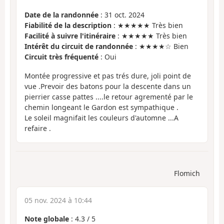
Date de la randonnée
: 31 oct. 2024
Fiabilité de la description
: ★★★★★ Très bien
Facilité à suivre l'itinéraire
: ★★★★★ Très bien
Intérêt du circuit de randonnée
: ★★★★☆ Bien
Circuit très fréquenté
: Oui
Montée progressive et pas trés dure, joli point de
vue .Prevoir des batons pour la descente dans un
pierrier casse pattes ....le retour agrementé par le
chemin longeant le Gardon est sympathique .
Le soleil magnifait les couleurs d'automne ...A
refaire .
Flomich
05 nov. 2024 à 10:44
Note globale
:
4.3
/
5