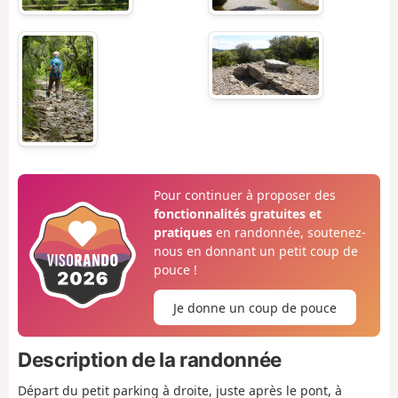
Pour continuer à proposer des
fonctionnalités gratuites et
pratiques
en randonnée, soutenez-
nous en donnant un petit coup de
pouce !
Je donne un coup de pouce
Description de la randonnée
Départ du petit parking à droite, juste après le pont, à