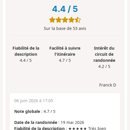
4.4
/
5
Sur la base de
53
avis
Fiabilité de la
Facilité à suivre
Intérêt du
description
l'itinéraire
circuit de
4.4 / 5
4.7 / 5
randonnée
4.2 / 5
Franck D
06 juin 2026 à 17:05
Note globale
:
4.7
/
5
Date de la randonnée
: 19 mai 2026
Fiabilité de la description
: ★★★★★ Très bien