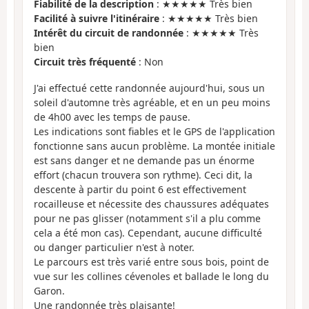
Fiabilité de la description
: ★★★★★ Très bien
Facilité à suivre l'itinéraire
: ★★★★★ Très bien
Intérêt du circuit de randonnée
: ★★★★★ Très
bien
Circuit très fréquenté
: Non
J'ai effectué cette randonnée aujourd'hui, sous un
soleil d'automne très agréable, et en un peu moins
de 4h00 avec les temps de pause.
Les indications sont fiables et le GPS de l'application
fonctionne sans aucun problème. La montée initiale
est sans danger et ne demande pas un énorme
effort (chacun trouvera son rythme). Ceci dit, la
descente à partir du point 6 est effectivement
rocailleuse et nécessite des chaussures adéquates
pour ne pas glisser (notamment s'il a plu comme
cela a été mon cas). Cependant, aucune difficulté
ou danger particulier n'est à noter.
Le parcours est très varié entre sous bois, point de
vue sur les collines cévenoles et ballade le long du
Garon.
Une randonnée très plaisante!