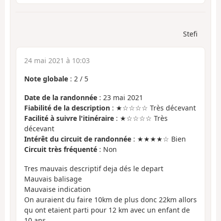
Stefi
24 mai 2021 à 10:03
Note globale
:
2
/
5
Date de la randonnée
: 23 mai 2021
Fiabilité de la description
: ★☆☆☆☆ Très décevant
Facilité à suivre l'itinéraire
: ★☆☆☆☆ Très
décevant
Intérêt du circuit de randonnée
: ★★★★☆ Bien
Circuit très fréquenté
: Non
Tres mauvais descriptif deja dés le depart
Mauvais balisage
Mauvaise indication
On auraient du faire 10km de plus donc 22km allors
qu ont etaient parti pour 12 km avec un enfant de
10 ans