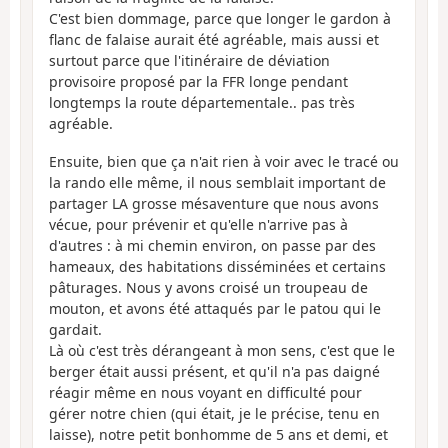
C'est bien dommage, parce que longer le gardon à
flanc de falaise aurait été agréable, mais aussi et
surtout parce que l'itinéraire de déviation
provisoire proposé par la FFR longe pendant
longtemps la route départementale.. pas très
agréable.
Ensuite, bien que ça n'ait rien à voir avec le tracé ou
la rando elle même, il nous semblait important de
partager LA grosse mésaventure que nous avons
vécue, pour prévenir et qu'elle n'arrive pas à
d'autres : à mi chemin environ, on passe par des
hameaux, des habitations disséminées et certains
pâturages. Nous y avons croisé un troupeau de
mouton, et avons été attaqués par le patou qui le
gardait.
Là où c'est très dérangeant à mon sens, c'est que le
berger était aussi présent, et qu'il n'a pas daigné
réagir même en nous voyant en difficulté pour
gérer notre chien (qui était, je le précise, tenu en
laisse), notre petit bonhomme de 5 ans et demi, et