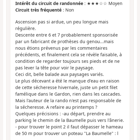
Intérêt du circuit de randonnée
: ★★★☆☆ Moyen
Circuit très fréquenté
: Non
Ascension pas si ardue, un peu longue mais
régulière.
Descente entre 6 et 7 probablement sponsorisée
par un fabricant de prothèses du genou...mais
nous étions prévenus par les commentaires
précédents, et finalement cela se révèle faisable, à
condition de regarder toujours ses pieds et de ne
pas lever la tête pour voir le paysage.
Ceci dit, belle balade aux paysages variés.
Le plus décevant a été le manque d'eau en raison
de cette sécheresse hivernale, juste un petit filet
famélique dans le Gardon, rien dans les cascades.
Mais l'auteur de la rando n'est pas responsable de
la sécheresse. A refaire au printemps ?
Quelques précisions : -au départ, prendre au
parking le chemin de la Baumelle puis vers l'ânerie.
- pour trouver le point 2 il faut dépasser le hameau
de 50 m pour trouver un poteau "La Baumelle" : l