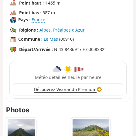
Point haut :
1 465 m
Point bas :
587 m
Pays :
France
Régions :
Alpes
,
Préalpes d'Azur
Commune :
Le Mas
(06910)
Départ/Arrivée :
N 43.84369° / E 6.858332°
Météo détaillée heure par heure
Découvrez Visorando Premium
Photos