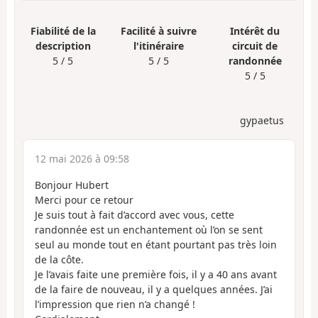
Fiabilité de la
Facilité à suivre
Intérêt du
description
l'itinéraire
circuit de
5 / 5
5 / 5
randonnée
5 / 5
gypaetus
12 mai 2026 à 09:58
Bonjour Hubert
Merci pour ce retour
Je suis tout à fait d’accord avec vous, cette
randonnée est un enchantement où l’on se sent
seul au monde tout en étant pourtant pas très loin
de la côte.
Je l’avais faite une première fois, il y a 40 ans avant
de la faire de nouveau, il y a quelques années. J’ai
l’impression que rien n’a changé !