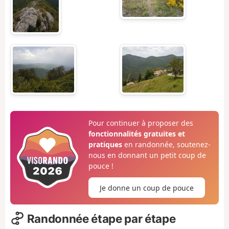
Pour continuer à proposer des
fonctionnalités gratuites et
pratiques
en randonnée, soutenez-
nous en donnant un petit coup de
pouce !
Je donne un coup de pouce
Randonnée étape par étape