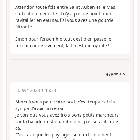
Attention toute fois entre Saint Auban et le Mas
surtout en plein été, il n'y a pas de point pour
ravitailler en eau sauf si vous avez une gourde
filtrante.
Sinon pour l'ensemble tout c'est bien passé je
recommande vivement, la fin est incroyable !
gypaetus
26 avr. 2023 à 15:34
Merci à vous pour votre post, c'est toujours très
sympa d'avoir un retour!
Je vois que vous avez trois bons petits marcheurs
car la balade n'est quand même pas si facile que
ça.
C'est vrai que les paysages sont extrêmement