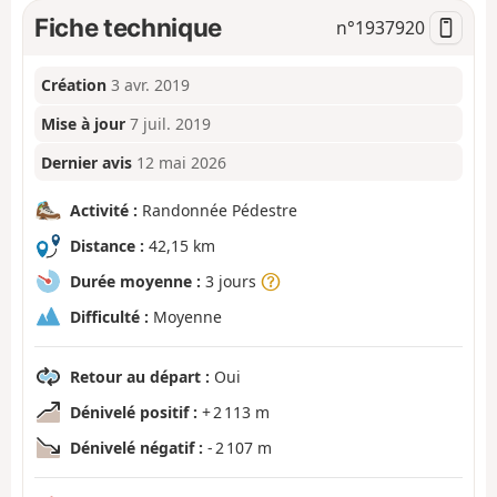
Fiche technique
n°
1937920
Création
3 avr. 2019
Mise à jour
7 juil. 2019
Dernier avis
12 mai 2026
Activité :
Randonnée Pédestre
Distance :
42,15 km
Durée moyenne :
3 jours
Difficulté :
Moyenne
Retour au départ :
Oui
Dénivelé positif :
+ 2 113 m
Dénivelé négatif :
- 2 107 m