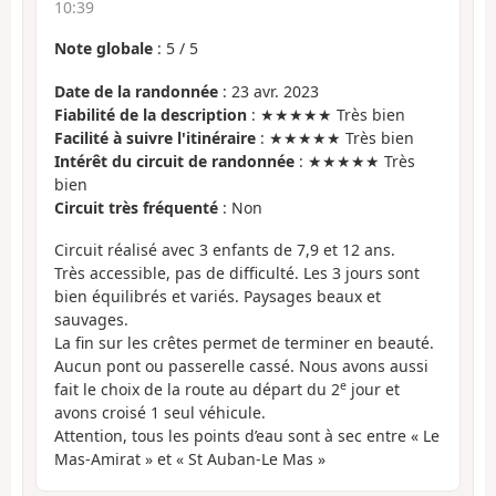
10:39
Note globale
:
5
/
5
Date de la randonnée
: 23 avr. 2023
Fiabilité de la description
: ★★★★★ Très bien
Facilité à suivre l'itinéraire
: ★★★★★ Très bien
Intérêt du circuit de randonnée
: ★★★★★ Très
bien
Circuit très fréquenté
: Non
Circuit réalisé avec 3 enfants de 7,9 et 12 ans.
Très accessible, pas de difficulté. Les 3 jours sont
bien équilibrés et variés. Paysages beaux et
sauvages.
La fin sur les crêtes permet de terminer en beauté.
Aucun pont ou passerelle cassé. Nous avons aussi
e
fait le choix de la route au départ du 2
jour et
avons croisé 1 seul véhicule.
Attention, tous les points d’eau sont à sec entre « Le
Mas-Amirat » et « St Auban-Le Mas »