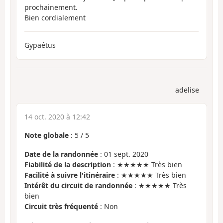
prochainement.
Bien cordialement
Gypaétus
adelise
14 oct. 2020 à 12:42
Note globale
:
5
/
5
Date de la randonnée
: 01 sept. 2020
Fiabilité de la description
: ★★★★★ Très bien
Facilité à suivre l'itinéraire
: ★★★★★ Très bien
Intérêt du circuit de randonnée
: ★★★★★ Très
bien
Circuit très fréquenté
: Non