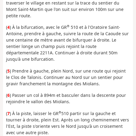
traverser le village en restant sur la trace du sentier du
Mont Saint-Martin que l'on suit sur environ 100m sur une
petite route.
®
(
4
) À la bifurcation, avec le GR
510 et à l'Oratoire Saint-
Antoine, prendre à gauche, suivre la route de la Caoude sur
une centaine de mètre avant de bifurquer à droite. Le
sentier longe un champ puis rejoint la route
départementale 2211A. Continuer à droite durant 50m
jusqu'à une bifurcation.
(
5
) Prendre à gauche, plein Nord, sur une route qui rejoint
le Clos de Talonis. Continuer au Nord sur un sentier pour
gravir franchement la montagne des Miolans.
(
6
) Passer un col à 894m et basculer dans la descente pour
rejoindre le vallon des Miolans.
®
(
7
) À la piste, laisser le GR
510 partir sur la gauche et
tourner à droite, plein Est. Après un long cheminement vers
l'Est, la piste s'oriente vers le Nord jusqu'à un croisement
avec une autre piste.