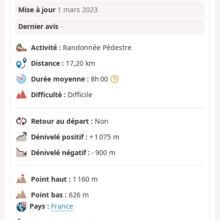
Mise à jour
1 mars 2023
Dernier avis
–
Activité :
Randonnée Pédestre
Distance :
17,20 km
Durée moyenne :
8h 00
Difficulté :
Difficile
Retour au départ :
Non
Dénivelé positif :
+ 1 075 m
Dénivelé négatif :
- 900 m
Point haut :
1 160 m
Point bas :
626 m
Pays :
France