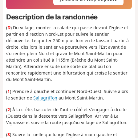
Description de la randonnée
(
D
) Du village, monter la calade qui passe devant l'église et
partir en direction Nord-Est pour suivre le sentier
découverte. Le quitter 250m plus loin en le laissant partir à
droite, dès lors le sentier va poursuivre vers l'Est avant de
s'orienter plein Nord et gravir le Mont Saint-Martin pour
atteindre un col situé à 1155m (Brèche du Mont Saint-
Martin). Atteindre ensuite une sorte de plat où l'on
rencontre rapidement une bifurcation qui croise le sentier
du Mont Saint-Martin.
(
1
) Prendre à gauche et continuer Nord-Ouest. Suivre alors
le sentier de
Sallagriffon
au Mont Saint-Martin.
(
2
) À la crête, basculer de l'autre côté et s'engager à droite
(Ouest) dans la descente vers Sallagriffon. Arriver à La
Vignasse et suivre la route jusqu'au village de Sallagriffon.
(
3
) Suivre la ruelle qui longe l'église à main gauche et