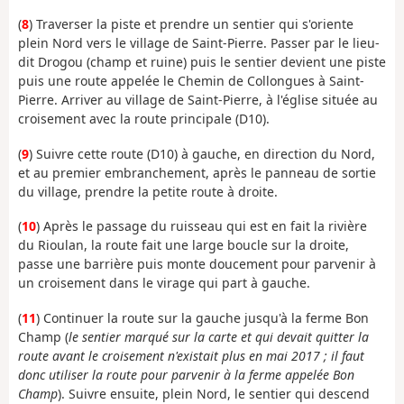
(
8
) Traverser la piste et prendre un sentier qui s'oriente
plein Nord vers le village de Saint-Pierre. Passer par le lieu-
dit Drogou (champ et ruine) puis le sentier devient une piste
puis une route appelée le Chemin de Collongues à Saint-
Pierre. Arriver au village de Saint-Pierre, à l'église située au
croisement avec la route principale (D10).
(
9
) Suivre cette route (D10) à gauche, en direction du Nord,
et au premier embranchement, après le panneau de sortie
du village, prendre la petite route à droite.
(
10
) Après le passage du ruisseau qui est en fait la rivière
du Rioulan, la route fait une large boucle sur la droite,
passe une barrière puis monte doucement pour parvenir à
un croisement dans le virage qui part à gauche.
(
11
) Continuer la route sur la gauche jusqu'à la ferme Bon
Champ (
le sentier marqué sur la carte et qui devait quitter la
route avant le croisement n'existait plus en mai 2017 ; il faut
donc utiliser la route pour parvenir à la ferme appelée Bon
Champ
). Suivre ensuite, plein Nord, le sentier qui descend