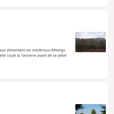
e
seaux alimentant les nombreux d'étangs.
uelle coule la Tannerie avant de se jetter
e