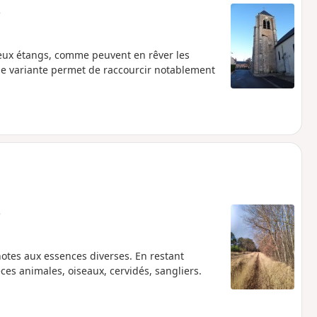
e
reux étangs, comme peuvent en rêver les
e variante permet de raccourcir notablement
e
notes aux essences diverses. En restant
es animales, oiseaux, cervidés, sangliers.