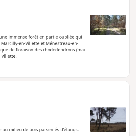
'une immense forêt en partie oubliée qui
 Marcilly-en-Villette et Ménestreau-en-
époque de floraison des rhododendrons (mai
Villette.
e au milieu de bois parsemés d'étangs.