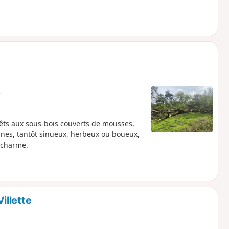
e
rêts aux sous-bois couverts de mousses,
ignes, tantôt sinueux, herbeux ou boueux,
 charme.
illette