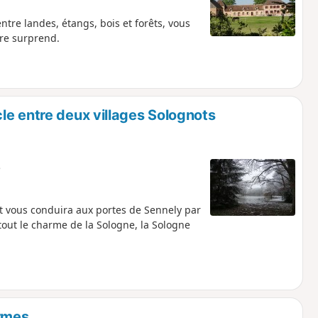
tre landes, étangs, bois et forêts, vous
dre surprend.
le entre deux villages Solognots
e
it vous conduira aux portes de Sennely par
tout le charme de la Sologne, la Sologne
rmes