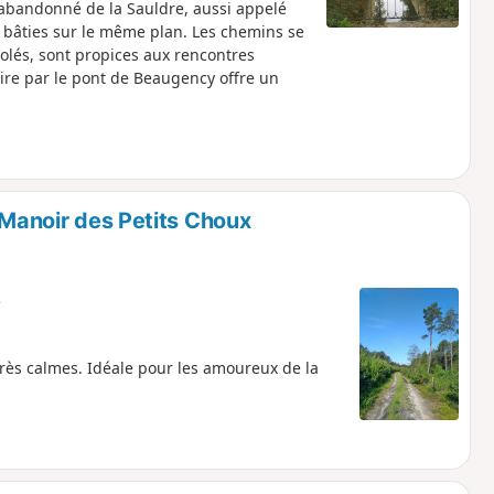
l abandonné de la Sauldre, aussi appelé
s bâties sur le même plan. Les chemins se
isolés, sont propices aux rencontres
Loire par le pont de Beaugency offre un
 Manoir des Petits Choux
e
très calmes. Idéale pour les amoureux de la