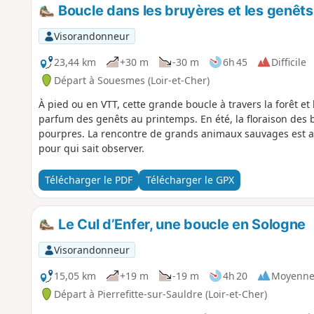
Boucle dans les bruyères et les genêt
Visorandonneur
23,44 km
+30 m
-30 m
6h 45
Difficile
Départ à Souesmes (Loir-et-Cher)
À pied ou en VTT, cette grande boucle à travers la forêt 
parfum des genêts au printemps. En été, la floraison des
pourpres. La rencontre de grands animaux sauvages est a
pour qui sait observer.
Télécharger le PDF
Télécharger le GPX
Le Cul d’Enfer, une boucle en Sologne
Visorandonneur
15,05 km
+19 m
-19 m
4h 20
Moyenn
Départ à Pierrefitte-sur-Sauldre (Loir-et-Cher)