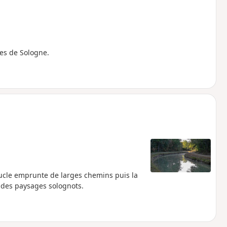
es de Sologne.
oucle emprunte de larges chemins puis la
 des paysages solognots.