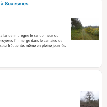
s à Souesmes
et la lande imprègne le randonneur du
 bruyères l'immerge dans le camaieu de
ssez fréquente, même en pleine journée,
e