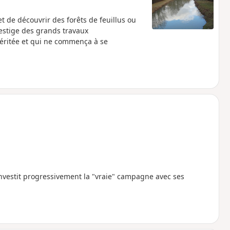
 de découvrir des forêts de feuillus ou
vestige des grands travaux
éritée et qui ne commença à se
nvestit progressivement la "vraie" campagne avec ses