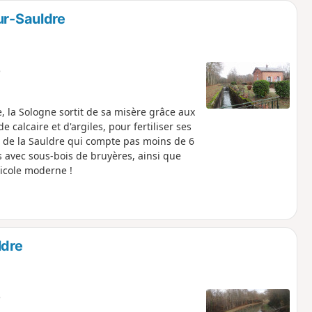
ur-Sauldre
e
 la Sologne sortit de sa misère grâce aux
calcaire et d'argiles, pour fertiliser ses
l de la Sauldre qui compte pas moins de 6
es avec sous-bois de bruyères, ainsi que
ricole moderne !
ldre
e