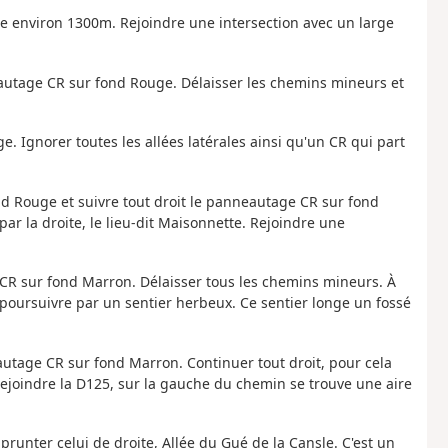
ire environ 1300m. Rejoindre une intersection avec un large
eautage CR sur fond Rouge. Délaisser les chemins mineurs et
. Ignorer toutes les allées latérales ainsi qu'un CR qui part
nd Rouge et suivre tout droit le panneautage CR sur fond
ar la droite, le lieu-dit Maisonnette. Rejoindre une
 CR sur fond Marron. Délaisser tous les chemins mineurs. À
t poursuivre par un sentier herbeux. Ce sentier longe un fossé
neautage CR sur fond Marron. Continuer tout droit, pour cela
 rejoindre la D125, sur la gauche du chemin se trouve une aire
runter celui de droite, Allée du Gué de la Cansle. C'est un