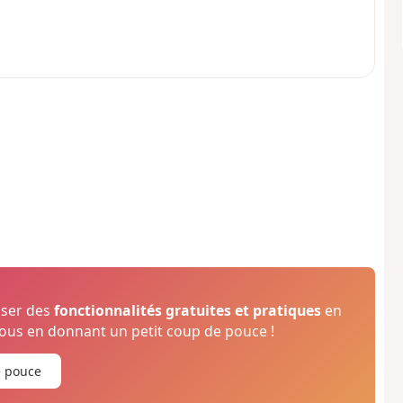
oser des
fonctionnalités gratuites et pratiques
en
us en donnant un petit coup de pouce !
e pouce