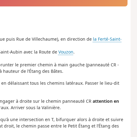
ue puis Rue de Villechaume), en direction de
la Ferté-Saint-
-Saint-Aubin avec la Route de
Vouzon
.
mprunter le premier chemin à main gauche (panneauté CR -
à hauteur de l’Étang des Bâtes.
en délaissant tous les chemins latéraux. Passer le lieu-dit
'engager à droite sur le chemin panneauté CR
attention en
aux. Arriver sous la Valinière.
u'à une intersection en T, bifurquer alors à droite et suivre
droit, le chemin passe entre le Petit Étang et l’Étang des