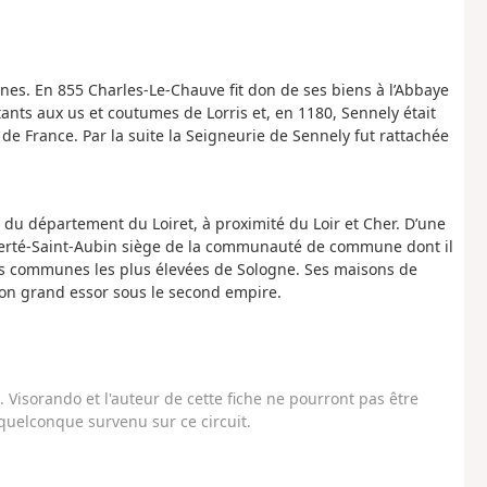
nes. En 855 Charles-Le-Chauve fit don de ses biens à l’Abbaye
ants aux us et coutumes de Lorris et, en 1180, Sennely était
e France. Par la suite la Seigneurie de Sennely fut rattachée
ud du département du Loiret, à proximité du Loir et Cher. D’une
la Ferté-Saint-Aubin siège de la communauté de commune dont il
des communes les plus élevées de Sologne. Ses maisons de
 son grand essor sous le second empire.
Visorando et l'auteur de cette fiche ne pourront pas être
uelconque survenu sur ce circuit.