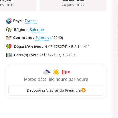
anv. 2019
24 janv. 2022
Pays :
France
Région :
Sologne
Commune :
Sennely
(45240)
Départ/Arrivée :
N 47.678274° / E 2.14441°
Carte(s) IGN :
Ref. 2221SB, 2321SB
Météo détaillée heure par heure
Découvrez Visorando Premium