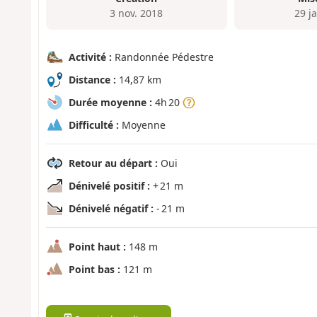
3 nov. 2018
29 j
Activité :
Randonnée Pédestre
Distance :
14,87 km
Durée moyenne :
4h 20
Difficulté :
Moyenne
Retour au départ :
Oui
Dénivelé positif :
+ 21 m
Dénivelé négatif :
- 21 m
Point haut :
148 m
Point bas :
121 m