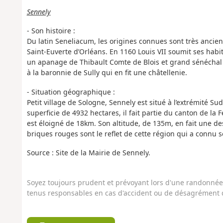
Sennely
- Son histoire :
Du latin Seneliacum, les origines connues sont très ancien
Saint-Euverte d’Orléans. En 1160 Louis VII soumit ses habit
un apanage de Thibault Comte de Blois et grand sénéchal d
à la baronnie de Sully qui en fit une châtellenie.
- Situation géographique :
Petit village de Sologne, Sennely est situé à l’extrémité S
superficie de 4932 hectares, il fait partie du canton de 
est éloigné de 18km. Son altitude, de 135m, en fait une 
briques rouges sont le reflet de cette région qui a connu
Source : Site de la Mairie de Sennely.
Soyez toujours prudent et prévoyant lors d'une randonnée. 
tenus responsables en cas d'accident ou de désagrément q