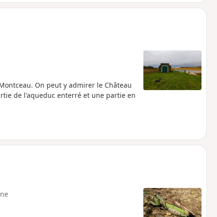
e
-Montceau. On peut y admirer le Château
tie de l'aqueduc enterré et une partie en
ne