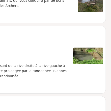
tinais, qui vous conduira par de bons
des Archers.
nt de la rive droite à la rive gauche à
tre prolongée par la randonnée "Blennes -
e randonnée.