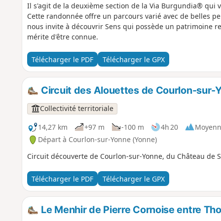
Il s'agit de la deuxième section de la Via Burgundia® qu
Cette randonnée offre un parcours varié avec de belles pers
nous invite à découvrir Sens qui possède un patrimoine re
mérite d'être connue.
Télécharger le PDF
Télécharger le GPX
Circuit des Alouettes de Courlon-sur-
Collectivité territoriale
14,27 km
+97 m
-100 m
4h 20
Moyenn
Départ à Courlon-sur-Yonne (Yonne)
Circuit découverte de Courlon-sur-Yonne, du Château de S
Télécharger le PDF
Télécharger le GPX
Le Menhir de Pierre Cornoise entre Tho