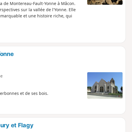
i va de Montereau-Fault-Yonne à Mâcon.
pectives sur la vallée de l'Yonne. Elle
marquable et une histoire riche, qui
Yonne
e
erbonnes et de ses bois.
ury et Flagy