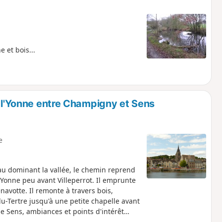
 et bois...
e l'Yonne entre Champigny et Sens
e
au dominant la vallée, le chemin reprend
l'Yonne peu avant Villeperrot. Il emprunte
navotte. Il remonte à travers bois,
u-Tertre jusqu'à une petite chapelle avant
e Sens, ambiances et points d'intérêt