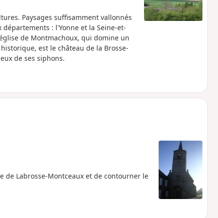
ultures. Paysages suffisamment vallonnés
 départements : l'Yonne et la Seine-et-
e l'église de Montmachoux, qui domine un
 historique, est le château de la Brosse-
deux de ses siphons.
me de Labrosse-Montceaux et de contourner le