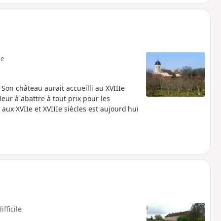
e
 Son château aurait accueilli au XVIIIe
eur à abattre à tout prix pour les
aux XVIIe et XVIIIe siècles est aujourd'hui
ifficile