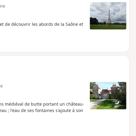
ne
et de découvrir les abords de la Saône et
e
ens médiéval de butte portant un château-
eau ; l'eau de ses fontaines s'ajoute à son