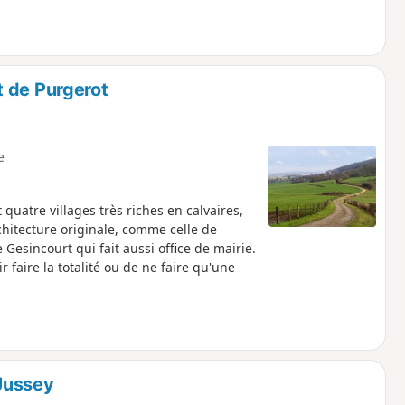
 de Purgerot
e
quatre villages très riches en calvaires,
rchitecture originale, comme celle de
Gesincourt qui fait aussi office de mairie.
r faire la totalité ou de ne faire qu'une
Jussey