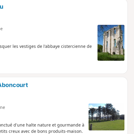
eu
e
squer les vestiges de l'abbaye cistercienne de
 Aboncourt
ne
ponctué d'une halte nature et gourmande à
tits creux avec de bons produits-maison.