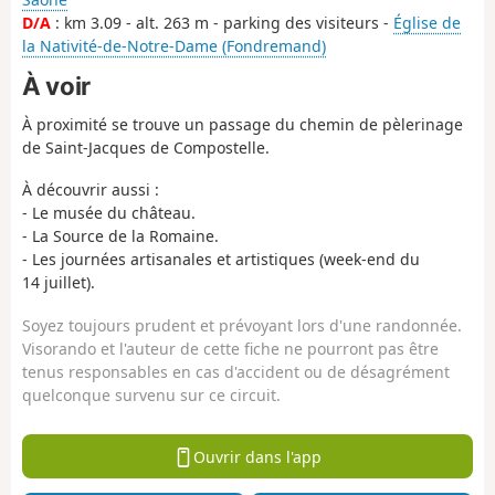
D/A
: km 3.09 - alt. 263 m - parking des visiteurs -
Église de
la Nativité-de-Notre-Dame (Fondremand)
À voir
À proximité se trouve un passage du chemin de pèlerinage
de Saint-Jacques de Compostelle.
À découvrir aussi :
- Le musée du château.
- La Source de la Romaine.
- Les journées artisanales et artistiques (week-end du
14 juillet).
Soyez toujours prudent et prévoyant lors d'une randonnée.
Visorando et l'auteur de cette fiche ne pourront pas être
tenus responsables en cas d'accident ou de désagrément
quelconque survenu sur ce circuit.
Ouvrir dans l'app