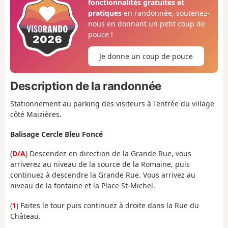
fonctionnalités gratuites et
pratiques
en randonnée, soutenez-
nous en donnant un petit coup de
pouce !
Je donne un coup de pouce
Description de la randonnée
Stationnement au parking des visiteurs à l'entrée du village
côté Maizières.
Balisage Cercle Bleu Foncé
(
D/A
) Descendez en direction de la Grande Rue, vous
arriverez au niveau de la source de la Romaine, puis
continuez à descendre la Grande Rue. Vous arrivez au
niveau de la fontaine et la Place St-Michel.
(
1
) Faites le tour puis continuez à droite dans la Rue du
Château.