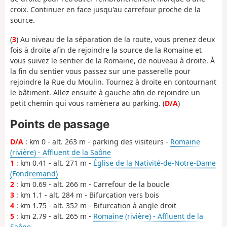
croix. Continuer en face jusqu'au carrefour proche de la
source.
(
3
) Au niveau de la séparation de la route, vous prenez deux
fois à droite afin de rejoindre la source de la Romaine et
vous suivez le sentier de la Romaine, de nouveau à droite. À
la fin du sentier vous passez sur une passerelle pour
rejoindre la Rue du Moulin. Tournez à droite en contournant
le bâtiment. Allez ensuite à gauche afin de rejoindre un
petit chemin qui vous ramènera au parking. (
D/A
)
Points de passage
D/A
: km 0 - alt. 263 m - parking des visiteurs -
Romaine
(rivière) - Affluent de la Saône
1
: km 0.41 - alt. 271 m -
Église de la Nativité-de-Notre-Dame
(Fondremand)
2
: km 0.69 - alt. 266 m - Carrefour de la boucle
3
: km 1.1 - alt. 284 m - Bifurcation vers bois
4
: km 1.75 - alt. 352 m - Bifurcation à angle droit
5
: km 2.79 - alt. 265 m -
Romaine (rivière) - Affluent de la
Saône