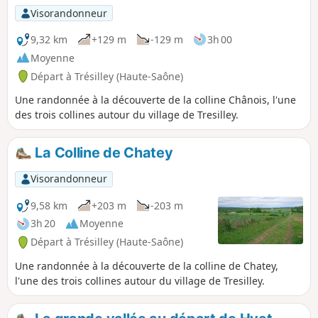
Visorandonneur
9,32 km
+129 m
-129 m
3h 00
Moyenne
Départ à Trésilley (Haute-Saône)
Une randonnée à la découverte de la colline Chânois, l'une
des trois collines autour du village de Tresilley.
La Colline de Chatey
Visorandonneur
9,58 km
+203 m
-203 m
3h 20
Moyenne
Départ à Trésilley (Haute-Saône)
Une randonnée à la découverte de la colline de Chatey,
l'une des trois collines autour du village de Tresilley.