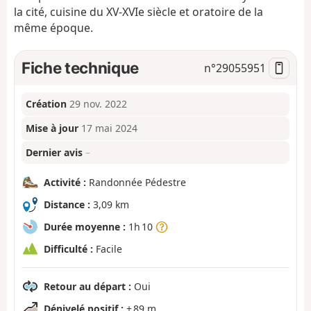
la cité, cuisine du XV-XVIe siècle et oratoire de la
même époque.
Fiche technique
n°
29055951
Création
29 nov. 2022
Mise à jour
17 mai 2024
Dernier avis
–
Activité :
Randonnée Pédestre
Distance :
3,09 km
Durée moyenne :
1h 10
Difficulté :
Facile
Retour au départ :
Oui
Dénivelé positif :
+ 89 m