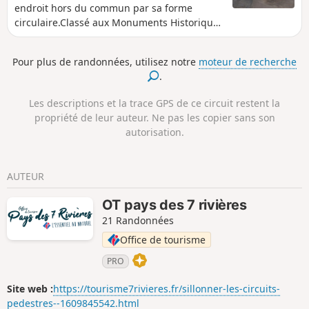
endroit hors du commun par sa forme
circulaire.Classé aux Monuments Historiques
depuis 2004, on n'en compte que trois en
France de cette forme.
Pour plus de randonnées, utilisez notre
moteur de recherche
.
Les descriptions et la trace GPS de ce circuit restent la
propriété de leur auteur. Ne pas les copier sans son
autorisation.
AUTEUR
OT pays des 7 rivières
21 Randonnées
Office de tourisme
PRO
Site web :
https://tourisme7rivieres.fr/sillonner-les-circuits-
pedestres--1609845542.html