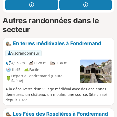
Autres randonnées dans le
secteur
En terres médiévales à Fondremand
Visorandonneur
4,96 km
+128 m
-134 m
1h 45
Facile
Départ à Fondremand (Haute-
Saône)
A la découverte d'un village médiéval avec des anciennes
demeures, un château, un moulin, une source. Site classé
depuis 1977.
Les Fées des Roselières à Fondremand