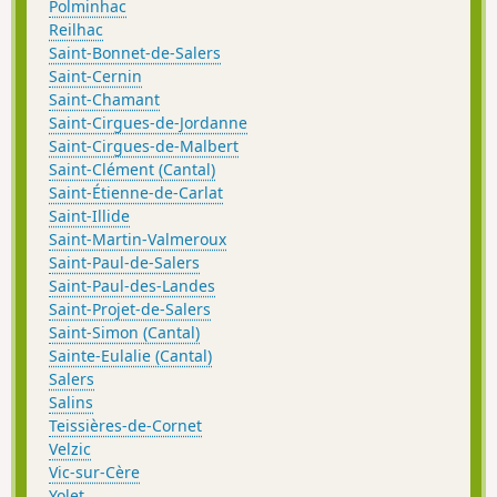
Polminhac
Reilhac
Saint-Bonnet-de-Salers
Saint-Cernin
Saint-Chamant
Saint-Cirgues-de-Jordanne
Saint-Cirgues-de-Malbert
Saint-Clément (Cantal)
Saint-Étienne-de-Carlat
Saint-Illide
Saint-Martin-Valmeroux
Saint-Paul-de-Salers
Saint-Paul-des-Landes
Saint-Projet-de-Salers
Saint-Simon (Cantal)
Sainte-Eulalie (Cantal)
Salers
Salins
Teissières-de-Cornet
Velzic
Vic-sur-Cère
Yolet