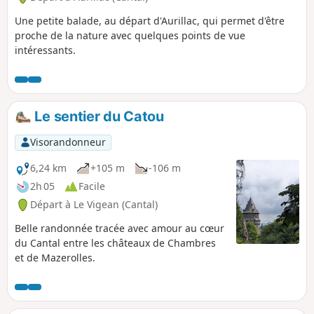
Une petite balade, au départ d'Aurillac, qui permet d'être
proche de la nature avec quelques points de vue
intéressants.
Le sentier du Catou
Visorandonneur
6,24 km
+105 m
-106 m
2h 05
Facile
Départ à Le Vigean (Cantal)
Belle randonnée tracée avec amour au cœur
du Cantal entre les châteaux de Chambres
et de Mazerolles.