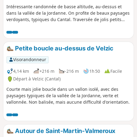
Intéressante randonnée de basse altitude, au-dessus et
dans la vallée de la Jordanne. On profite de beaux paysages
verdoyants, typiques du Cantal. Traversée de jolis petits
hameaux au bâti ancien. Calme et nature.
Petite boucle au-dessus de Velzic
Visorandonneur
4,14 km
+216 m
-216 m
1h 50
Facile
Départ à Velzic (Cantal)
Courte mais jolie boucle dans un vallon isolé, avec des
paysages typiques de la vallée de la Jordanne, verte et
vallonnée. Non balisée, mais aucune difficulté d'orientation.
Autour de Saint-Martin-Valmeroux