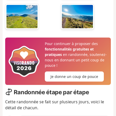
Pour continuer à proposer des
fonctionnalités gratuites et
pratiques
en randonnée, soutenez-
nous en donnant un petit coup de
pouce !
Je donne un coup de pouce
Randonnée étape par étape
Cette randonnée se fait sur plusieurs jours, voici le
détail de chacun.