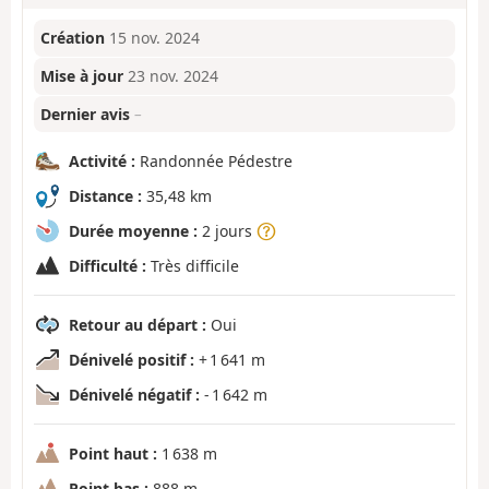
Création
15 nov. 2024
Mise à jour
23 nov. 2024
Dernier avis
–
Activité :
Randonnée Pédestre
Distance :
35,48 km
Durée moyenne :
2 jours
Difficulté :
Très difficile
Retour au départ :
Oui
Dénivelé positif :
+ 1 641 m
Dénivelé négatif :
- 1 642 m
Point haut :
1 638 m
Point bas :
888 m