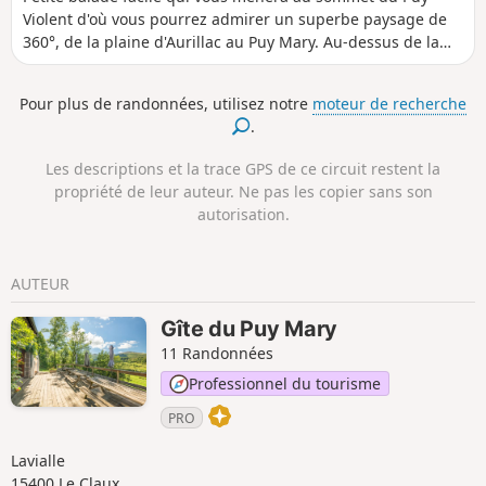
Violent d'où vous pourrez admirer un superbe paysage de
360°, de la plaine d'Aurillac au Puy Mary. Au-dessus de la
Croix des Vachers, une table d'orientation vous précisera
chaque sommet.
Pour plus de randonnées, utilisez notre
moteur de recherche
.
Les descriptions et la trace GPS de ce circuit restent la
propriété de leur auteur. Ne pas les copier sans son
autorisation.
AUTEUR
Gîte du Puy Mary
11 Randonnées
Professionnel du tourisme
PRO
Lavialle
15400 Le Claux