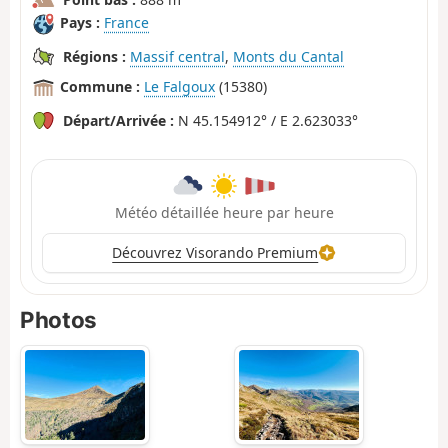
Pays :
France
Régions :
Massif central
,
Monts du Cantal
Commune :
Le Falgoux
(15380)
Départ/Arrivée :
N 45.154912° / E 2.623033°
Météo détaillée heure par heure
Découvrez Visorando Premium
Photos