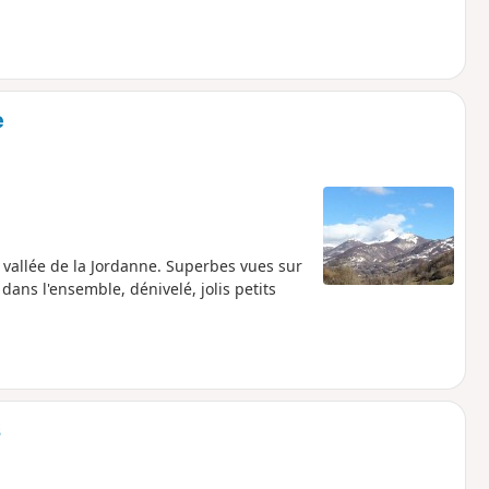
e
 vallée de la Jordanne. Superbes vues sur
ans l'ensemble, dénivelé, jolis petits
s