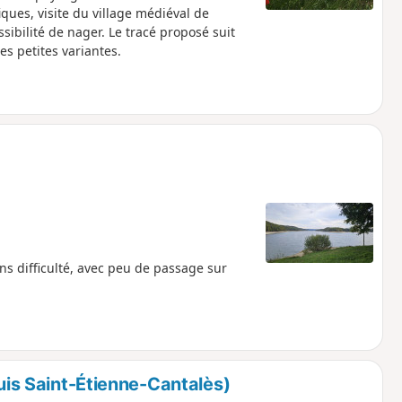
ques, visite du village médiéval de
ibilité de nager. Le tracé proposé suit
s petites variantes.
ns difficulté, avec peu de passage sur
uis Saint-Étienne-Cantalès)