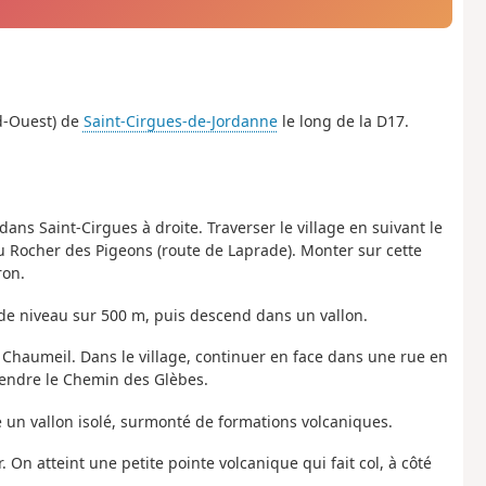
d-Ouest) de
Saint-Cirgues-de-Jordanne
le long de la D17.
dans Saint-Cirgues à droite. Traverser le village en suivant le
du Rocher des Pigeons (route de Laprade). Monter sur cette
ron.
 de niveau sur 500 m, puis descend dans un vallon.
u Chaumeil. Dans le village, continuer en face dans une rue en
prendre le Chemin des Glèbes.
 un vallon isolé, surmonté de formations volcaniques.
. On atteint une petite pointe volcanique qui fait col, à côté