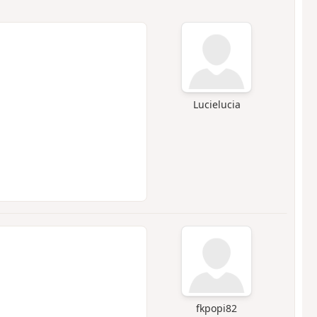
Lucielucia
fkpopi82