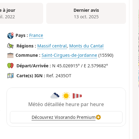
e à jour
Dernier avis
il. 2022
13 oct. 2025
Pays :
France
Régions :
Massif central
,
Monts du Cantal
Commune :
Saint-Cirgues-de-Jordanne
(15590)
Départ/Arrivée :
N 45.026915° / E 2.579682°
Carte(s) IGN :
Ref. 2435OT
Météo détaillée heure par heure
Découvrez Visorando Premium