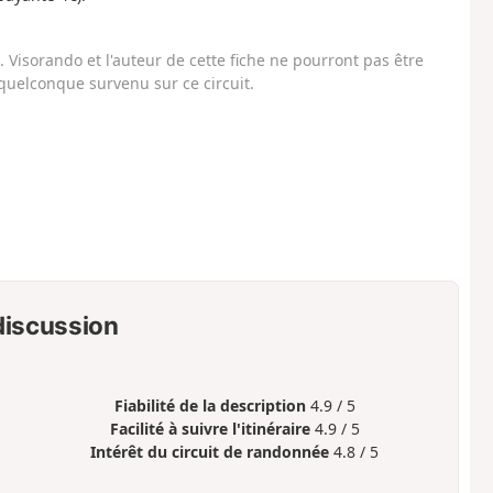
Visorando et l'auteur de cette fiche ne pourront pas être
uelconque survenu sur ce circuit.
 discussion
Fiabilité de la description
4.9 / 5
Facilité à suivre l'itinéraire
4.9 / 5
Intérêt du circuit de randonnée
4.8 / 5