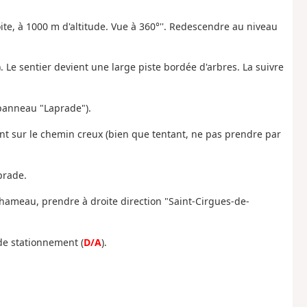
oite, à 1000 m d'altitude. Vue à 360°''. Redescendre au niveau
 Le sentier devient une large piste bordée d'arbres. La suivre
panneau "Laprade").
nt sur le chemin creux (bien que tentant, ne pas prendre par
prade.
 hameau, prendre à droite direction "Saint-Cirgues-de-
 de stationnement (
D/A
).