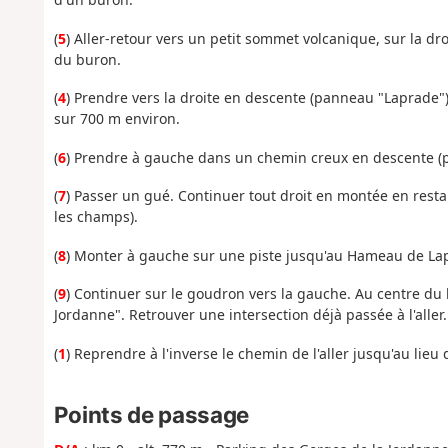
(
5
) Aller-retour vers un petit sommet volcanique, sur la dr
du buron.
(
4
) Prendre vers la droite en descente (panneau "Laprade").
sur 700 m environ.
(
6
) Prendre à gauche dans un chemin creux en descente (
(
7
) Passer un gué. Continuer tout droit en montée en resta
les champs).
(
8
) Monter à gauche sur une piste jusqu'au Hameau de La
(
9
) Continuer sur le goudron vers la gauche. Au centre du
Jordanne". Retrouver une intersection déjà passée à l'aller.
(
1
) Reprendre à l'inverse le chemin de l'aller jusqu'au lieu
Points de passage