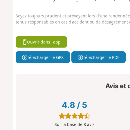
Soyez toujours prudent et prévoyant lors d'une randonnée. 
tenus responsables en cas d'accident ou de désagrément q
Ouvrir dans l'app
Télécharger le GPX
Télécharger le PDF
Avis et
4.8
/
5
Sur la base de
8
avis