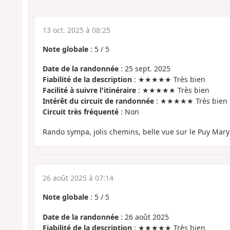
13 oct. 2025 à 08:25
Note globale
:
5
/
5
Date de la randonnée
: 25 sept. 2025
Fiabilité de la description
: ★★★★★ Très bien
Facilité à suivre l'itinéraire
: ★★★★★ Très bien
Intérêt du circuit de randonnée
: ★★★★★ Très bien
Circuit très fréquenté
: Non
Rando sympa, jolis chemins, belle vue sur le Puy Mary
26 août 2025 à 07:14
Note globale
:
5
/
5
Date de la randonnée
: 26 août 2025
Fiabilité de la description
: ★★★★★ Très bien