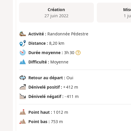
Création
Mis
27 juin 2022
1 ju
Activité :
Randonnée Pédestre
Distance :
8,20 km
Durée moyenne :
3h 30
Difficulté :
Moyenne
Retour au départ :
Oui
Dénivelé positif :
+ 412 m
Dénivelé négatif :
- 411 m
Point haut :
1 012 m
Point bas :
753 m