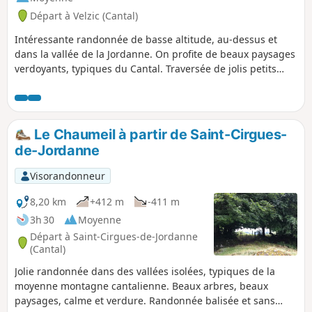
Départ à Velzic (Cantal)
Intéressante randonnée de basse altitude, au-dessus et
dans la vallée de la Jordanne. On profite de beaux paysages
verdoyants, typiques du Cantal. Traversée de jolis petits
hameaux au bâti ancien. Calme et nature.
Le Chaumeil à partir de Saint-Cirgues-
de-Jordanne
Visorandonneur
8,20 km
+412 m
-411 m
3h 30
Moyenne
Départ à Saint-Cirgues-de-Jordanne
(Cantal)
Jolie randonnée dans des vallées isolées, typiques de la
moyenne montagne cantalienne. Beaux arbres, beaux
paysages, calme et verdure. Randonnée balisée et sans