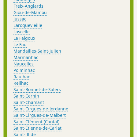
Freix-Anglards
Giou-de-Mamou
Jussac
Laroquevieille
Lascelle
Le Falgoux
Le Fau
Mandailles-Saint-Julien
Marmanhac
Naucelles
Polminhac
Raulhac
Reilhac
Saint-Bonnet-de-Salers
Saint-Cernin
Saint-Chamant
Saint-Cirgues-de-Jordanne
Saint-Cirgues-de-Malbert
Saint-Clément (Cantal)
Saint-Étienne-de-Carlat
Saint-Illide