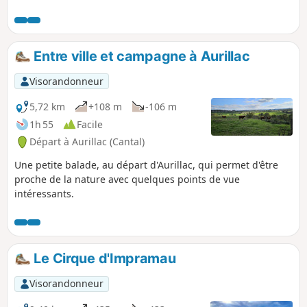
Entre ville et campagne à Aurillac
Visorandonneur
5,72 km
+108 m
-106 m
1h 55
Facile
Départ à Aurillac (Cantal)
Une petite balade, au départ d'Aurillac, qui permet d'être
proche de la nature avec quelques points de vue
intéressants.
Le Cirque d'Impramau
Visorandonneur