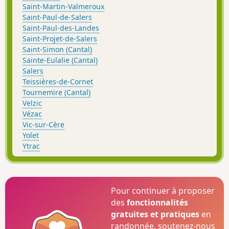
Saint-Martin-Valmeroux
Saint-Paul-de-Salers
Saint-Paul-des-Landes
Saint-Projet-de-Salers
Saint-Simon (Cantal)
Sainte-Eulalie (Cantal)
Salers
Teissières-de-Cornet
Tournemire (Cantal)
Velzic
Vézac
Vic-sur-Cère
Yolet
Ytrac
Pour continuer à proposer
des
fonctionnalités
gratuites et pratiques
en
randonnée, soutenez-nous