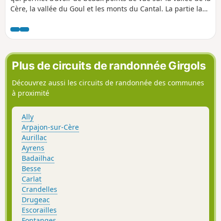
Cère, la vallée du Goul et les monts du Cantal. La partie la
plus difficile se trouve sur les deux derniers kilomètres!
Plus de circuits de randonnée Girgols
Découvrez aussi les circuits de randonnée des communes
à proximité
Ally
Arpajon-sur-Cère
Aurillac
Ayrens
Badailhac
Besse
Carlat
Crandelles
Drugeac
Escorailles
Fontanges