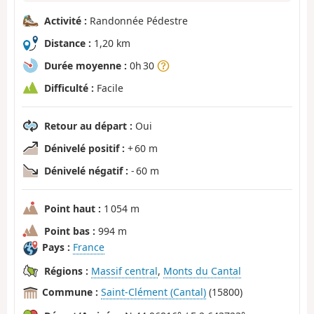
Activité :
Randonnée Pédestre
Distance :
1,20 km
Durée moyenne :
0h 30
Difficulté :
Facile
Retour au départ :
Oui
Dénivelé positif :
+ 60 m
Dénivelé négatif :
- 60 m
Point haut :
1 054 m
Point bas :
994 m
Pays :
France
Régions :
Massif central
,
Monts du Cantal
Commune :
Saint-Clément (Cantal)
(15800)