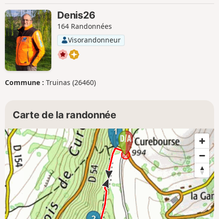
Denis26
164 Randonnées
Visorandonneur
Commune :
Truinas (26460)
Carte de la randonnée
1
2