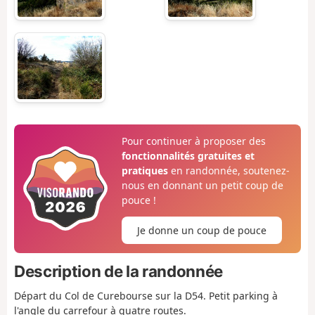
Pour continuer à proposer des
fonctionnalités gratuites et
pratiques
en randonnée, soutenez-
nous en donnant un petit coup de
pouce !
Je donne un coup de pouce
Description de la randonnée
Départ du Col de Curebourse sur la D54. Petit parking à
l'angle du carrefour à quatre routes.