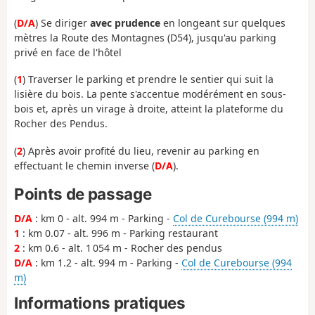
(
D/A
) Se diriger
avec prudence
en longeant sur quelques
mètres la Route des Montagnes (D54), jusqu'au parking
privé en face de l'hôtel
(
1
) Traverser le parking et prendre le sentier qui suit la
lisière du bois. La pente s'accentue modérément en sous-
bois et, après un virage à droite, atteint la plateforme du
Rocher des Pendus.
(
2
) Après avoir profité du lieu, revenir au parking en
effectuant le chemin inverse (
D/A
).
Points de passage
D/A
: km 0 - alt. 994 m - Parking -
Col de Curebourse (994 m)
1
: km 0.07 - alt. 996 m - Parking restaurant
2
: km 0.6 - alt. 1 054 m - Rocher des pendus
D/A
: km 1.2 - alt. 994 m - Parking -
Col de Curebourse (994
m)
Informations pratiques