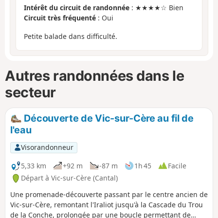
Intérêt du circuit de randonnée
: ★★★★☆ Bien
Circuit très fréquenté
: Oui
Petite balade dans difficulté.
Autres randonnées dans le
secteur
Découverte de Vic-sur-Cère au fil de
l'eau
Visorandonneur
5,33 km
+92 m
-87 m
1h 45
Facile
Départ à Vic-sur-Cère (Cantal)
Une promenade-découverte passant par le centre ancien de
Vic-sur-Cère, remontant l'Iraliot jusqu'à la Cascade du Trou
de la Conche, prolongée par une boucle permettant de