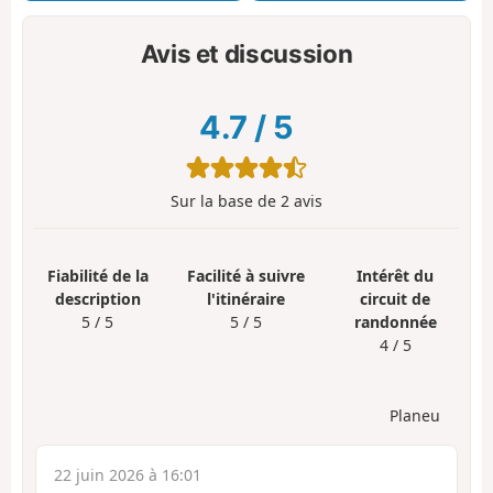
Avis et discussion
4.7
/
5
Sur la base de
2
avis
Fiabilité de la
Facilité à suivre
Intérêt du
description
l'itinéraire
circuit de
5 / 5
5 / 5
randonnée
4 / 5
Planeu
22 juin 2026 à 16:01