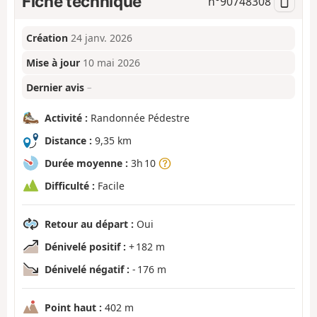
Fiche technique
n°
90748308
Création
24 janv. 2026
Mise à jour
10 mai 2026
Dernier avis
–
Activité :
Randonnée Pédestre
Distance :
9,35 km
Durée moyenne :
3h 10
Difficulté :
Facile
Retour au départ :
Oui
Dénivelé positif :
+ 182 m
Dénivelé négatif :
- 176 m
Point haut :
402 m