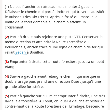
(
1
) Ne pas franchir ce ruisseau mais monter à gauche.
Délaisser le chemin qui part à droite et qui traverse aussitôt
le Ruisseau des Dix Frères. Après le fossé qui marque la
limite de la forêt domaniale, le chemin atteint un
croisement.
(
2
) Partir à droite puis rejoindre une piste VTT. Conserver la
même direction et atteindre la Route Forestière du
Bouillonnais, ancien tracé d'une ligne de chemin de fer qui
reliait
Sedan
à Bouillon.
(
3
) Emprunter à droite cette route forestière jusqu'à un petit
étang.
(
4
) Suivre à gauche avant l'étang le chemin qui marque un
double virage puis prend une direction Ouest jusqu'à une
grande allée forestière.
(
5
) Partir à gauche sur 500 m et emprunter à droite, une très
large laie forestière. Au bout, obliquer à gauche et rester en
contre-haut de la Route Forestière de l'Ermitage. Descendre