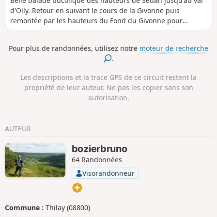
Belle balade bucolique des hauteurs de Sedan jusqu'au val
d'Olly. Retour en suivant le cours de la Givonne puis
remontée par les hauteurs du Fond du Givonne pour
redescendre la Linette.
Pour plus de randonnées, utilisez notre
moteur de recherche
.
Les descriptions et la trace GPS de ce circuit restent la
propriété de leur auteur. Ne pas les copier sans son
autorisation.
AUTEUR
bozierbruno
64 Randonnées
Visorandonneur
Commune :
Thilay (08800)