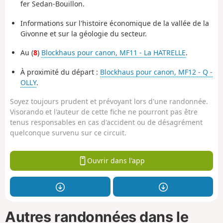
fer Sedan-Bouillon.
Informations sur l'histoire économique de la vallée de la
Givonne et sur la géologie du secteur.
Au (
8
)
Blockhaus pour canon, MF11 - La HATRELLE
.
À proximité du départ :
Blockhaus pour canon, MF12 - Q -
OLLY
.
Soyez toujours prudent et prévoyant lors d'une randonnée.
Visorando et l'auteur de cette fiche ne pourront pas être
tenus responsables en cas d'accident ou de désagrément
quelconque survenu sur ce circuit.
Ouvrir dans l'app
Autres randonnées dans le