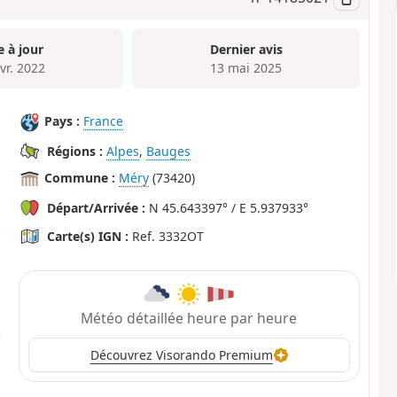
e à jour
Dernier avis
vr. 2022
13 mai 2025
Pays :
France
Régions :
Alpes
,
Bauges
Commune :
Méry
(73420)
Départ/Arrivée :
N 45.643397° / E 5.937933°
Carte(s) IGN :
Ref. 3332OT
Météo détaillée heure par heure
Découvrez Visorando Premium