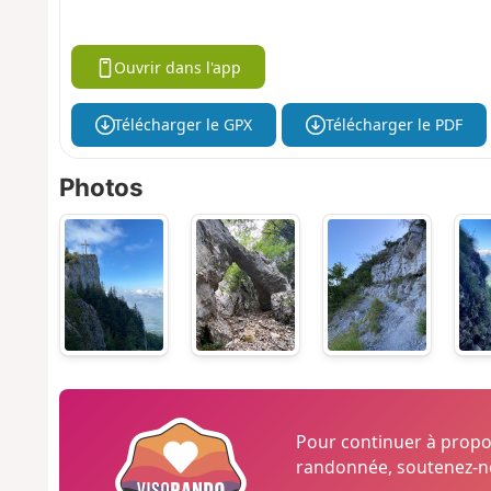
Ouvrir dans l'app
Télécharger le GPX
Télécharger le PDF
Photos
Pour continuer à prop
randonnée, soutenez-no