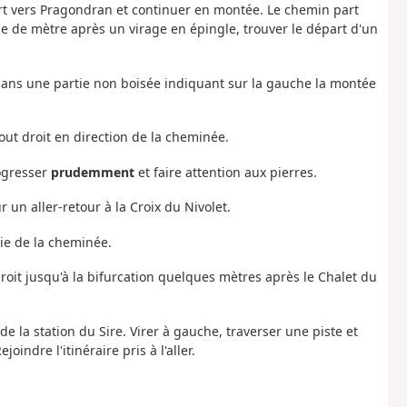
part vers Pragondran et continuer en montée. Le chemin part
ne de mètre après un virage en épingle, trouver le départ d'un
 dans une partie non boisée indiquant sur la gauche la montée
out droit en direction de la cheminée.
ogresser
prudemment
et faire attention aux pierres.
r un aller-retour à la Croix du Nivolet.
rtie de la cheminée.
droit jusqu'à la bifurcation quelques mètres après le Chalet du
 de la station du Sire. Virer à gauche, traverser une piste et
indre l'itinéraire pris à l'aller.