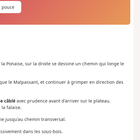
e pouce
 la Ponaise, sur la droite se dessine un chemin qui longe le
dique le Malpassant, et continuer à grimper en direction des
e câblé
avec prudence avant d'arriver sur le plateau.
la falaise.
irie jusqu'au chemin transversal.
essivement dans les sous-bois.