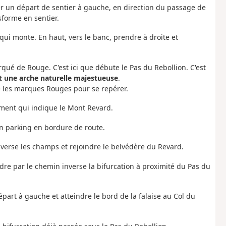
er un départ de sentier à gauche, en direction du passage de
sforme en sentier.
qui monte. En haut, vers le banc, prendre à droite et
qué de Rouge. C'est ici que débute le Pas du Rebollion. C'est
t une arche naturelle majestueuse
.
re les marques Rouges pour se repérer.
isement qui indique le Mont Revard.
un parking en bordure de route.
raverse les champs et rejoindre le belvédère du Revard.
indre par le chemin inverse la bifurcation à proximité du Pas du
épart à gauche et atteindre le bord de la falaise au Col du