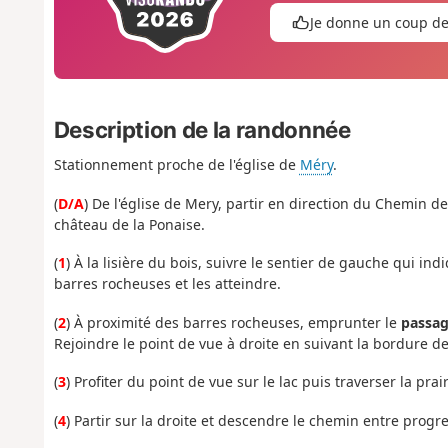
Je donne un coup d
Description de la randonnée
Stationnement proche de l'église de
Méry
.
(
D/A
) De l'église de Mery, partir en direction du Chemin de
château de la Ponaise.
(
1
) À la lisière du bois, suivre le sentier de gauche qui in
barres rocheuses et les atteindre.
(
2
) À proximité des barres rocheuses, emprunter le
passag
Rejoindre le point de vue à droite en suivant la bordure de 
(
3
) Profiter du point de vue sur le lac puis traverser la pra
(
4
) Partir sur la droite et descendre le chemin entre progr