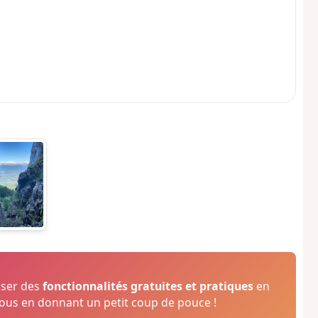
oser des
fonctionnalités gratuites et pratiques
en
us en donnant un petit coup de pouce !