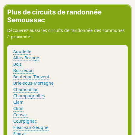
Plus de circuits de randonnée
Semoussac
Découvrez aussi les circuits de randonnée des communes
à proximité
Agudelle
Allas-Bocage
Bois
Boisredon
Boutenac-Touvent
Brie-sous-Mortagne
Chamouillac
Champagnolles
Clam
Clion
Consac
Courpignac
Fléac-sur-Seugne
Floirac