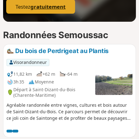
Testez
gratuitement
Randonnées Semoussac
Du bois de Perdrigeat au Plantis
Visorandonneur
11,82 km
+62 m
-64 m
3h 35
Moyenne
Départ à Saint-Dizant-du-Bois
(Charente-Maritime)
Agréable randonnée entre vignes, cultures et bois autour
de Saint-Dizant-du-Bois. Ce parcours permet de découvrir
ce joli coin de Saintonge et de profiter de beaux paysages
de campagne.