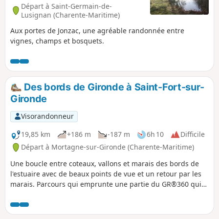
Départ à Saint-Germain-de-
Lusignan (Charente-Maritime)
Aux portes de Jonzac, une agréable randonnée entre
vignes, champs et bosquets.
Des bords de Gironde à Saint-Fort-sur-
Gironde
Visorandonneur
19,85 km
+186 m
-187 m
6h 10
Difficile
Départ à Mortagne-sur-Gironde (Charente-Maritime)
Une boucle entre coteaux, vallons et marais des bords de
l'estuaire avec de beaux points de vue et un retour par les
marais. Parcours qui emprunte une partie du GR®360 qui
fait le tour de la Saintonge.