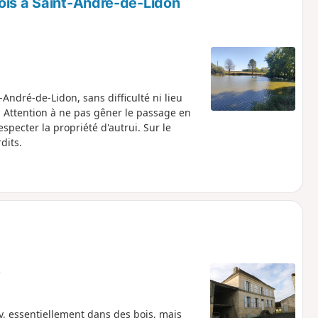
ois à Saint-André-de-Lidon
ndré-de-Lidon, sans difficulté ni lieu
 Attention à ne pas gêner le passage en
specter la propriété d'autrui. Sur le
dits.
e
, essentiellement dans des bois, mais