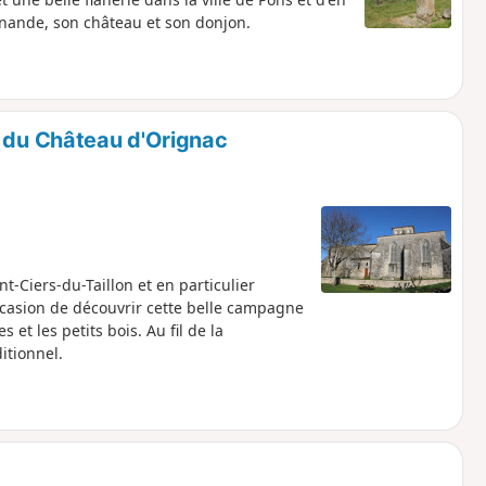
anande, son château et son donjon.
s du Château d'Orignac
-Ciers-du-Taillon et en particulier
ccasion de découvrir cette belle campagne
 et les petits bois. Au fil de la
itionnel.