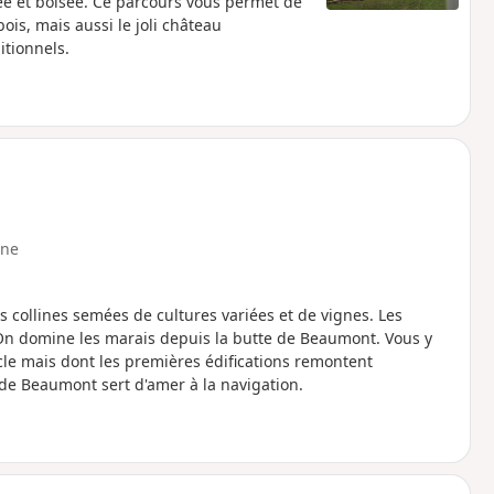
e et boisée. Ce parcours vous permet de
ois, mais aussi le joli château
itionnels.
ne
s collines semées de cultures variées et de vignes. Les
 On domine les marais depuis la butte de Beaumont. Vous y
le mais dont les premières édifications remontent
de Beaumont sert d'amer à la navigation.