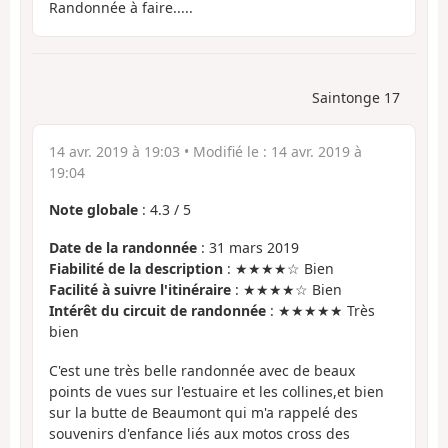
Randonnée à faire.....
Saintonge 17
14 avr. 2019 à 19:03
• Modifié le :
14 avr. 2019 à
19:04
Note globale
:
4.3
/
5
Date de la randonnée
: 31 mars 2019
Fiabilité de la description
: ★★★★☆ Bien
Facilité à suivre l'itinéraire
: ★★★★☆ Bien
Intérêt du circuit de randonnée
: ★★★★★ Très
bien
C'est une très belle randonnée avec de beaux
points de vues sur l'estuaire et les collines,et bien
sur la butte de Beaumont qui m'a rappelé des
souvenirs d'enfance liés aux motos cross des