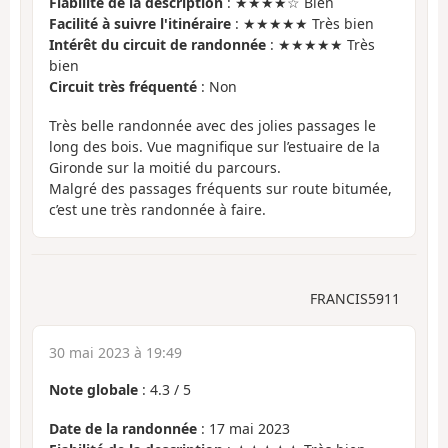
Fiabilité de la description
: ★★★★☆ Bien
Facilité à suivre l'itinéraire
: ★★★★★ Très bien
Intérêt du circuit de randonnée
: ★★★★★ Très
bien
Circuit très fréquenté
: Non
Très belle randonnée avec des jolies passages le
long des bois. Vue magnifique sur l’estuaire de la
Gironde sur la moitié du parcours.
Malgré des passages fréquents sur route bitumée,
c’est une très randonnée à faire.
FRANCIS5911
30 mai 2023 à 19:49
Note globale
:
4.3
/
5
Date de la randonnée
: 17 mai 2023