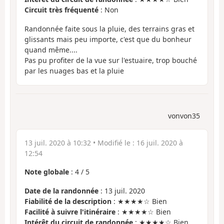
Circuit très fréquenté
: Non
Randonnée faite sous la pluie, des terrains gras et
glissants mais peu importe, c'est que du bonheur
quand même....
Pas pu profiter de la vue sur l'estuaire, trop bouché
par les nuages bas et la pluie
vonvon35
13 juil. 2020 à 10:32
• Modifié le :
16 juil. 2020 à
12:54
Note globale
:
4
/
5
Date de la randonnée
: 13 juil. 2020
Fiabilité de la description
: ★★★★☆ Bien
Facilité à suivre l'itinéraire
: ★★★★☆ Bien
Intérêt du circuit de randonnée
: ★★★★☆ Bien