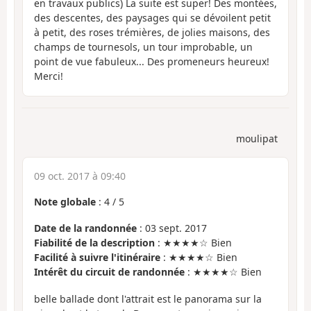
en travaux publics) La suite est super! Des montées,
des descentes, des paysages qui se dévoilent petit
à petit, des roses trémières, de jolies maisons, des
champs de tournesols, un tour improbable, un
point de vue fabuleux... Des promeneurs heureux!
Merci!
moulipat
09 oct. 2017 à 09:40
Note globale
:
4
/
5
Date de la randonnée
: 03 sept. 2017
Fiabilité de la description
: ★★★★☆ Bien
Facilité à suivre l'itinéraire
: ★★★★☆ Bien
Intérêt du circuit de randonnée
: ★★★★☆ Bien
belle ballade dont l'attrait est le panorama sur la