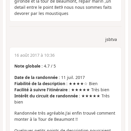
gironde et la tour de Beaumont, repair marin ,un
detail entre le point 8et9 nous nous sommes faits
devorer par les moustiques
jsbtva
16 août 2017 à 10:36
Note globale
:
4.7
/
5
Date de la randonnée
: 11 juil. 2017
Fiabilité de la description
: ★★★★☆ Bien
Facilité à suivre l'itinéraire
: ★★★★★ Très bien
Intérêt du circuit de randonnée
: ★★★★★ Très
bien
Randonnée très agréable.J'ai enfin trouvé comment
monter à la Tour de Beaumont !!
Quelques petits points de description pourraient