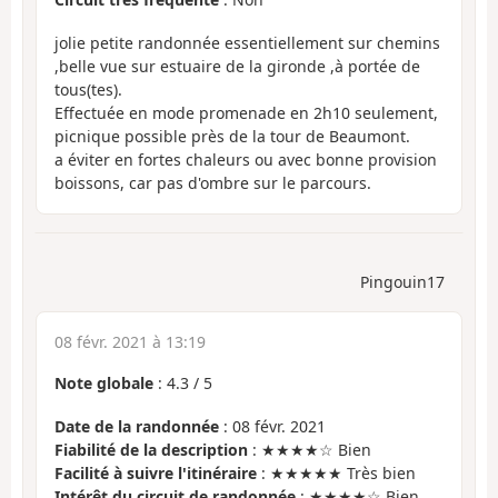
jolie petite randonnée essentiellement sur chemins
,belle vue sur estuaire de la gironde ,à portée de
tous(tes).
Effectuée en mode promenade en 2h10 seulement,
picnique possible près de la tour de Beaumont.
a éviter en fortes chaleurs ou avec bonne provision
boissons, car pas d'ombre sur le parcours.
Pingouin17
08 févr. 2021 à 13:19
Note globale
:
4.3
/
5
Date de la randonnée
: 08 févr. 2021
Fiabilité de la description
: ★★★★☆ Bien
Facilité à suivre l'itinéraire
: ★★★★★ Très bien
Intérêt du circuit de randonnée
: ★★★★☆ Bien