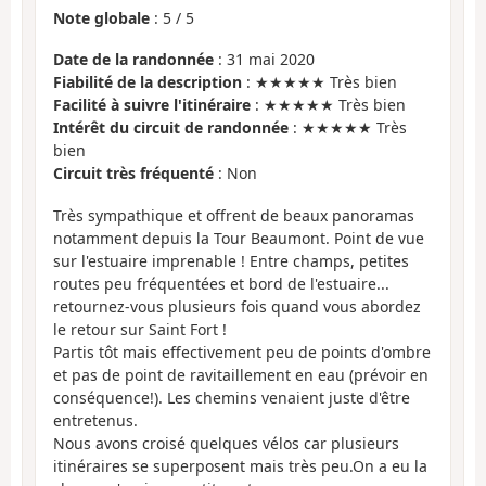
Note globale
:
5
/
5
Date de la randonnée
: 31 mai 2020
Fiabilité de la description
: ★★★★★ Très bien
Facilité à suivre l'itinéraire
: ★★★★★ Très bien
Intérêt du circuit de randonnée
: ★★★★★ Très
bien
Circuit très fréquenté
: Non
Très sympathique et offrent de beaux panoramas
notamment depuis la Tour Beaumont. Point de vue
sur l'estuaire imprenable ! Entre champs, petites
routes peu fréquentées et bord de l'estuaire...
retournez-vous plusieurs fois quand vous abordez
le retour sur Saint Fort !
Partis tôt mais effectivement peu de points d'ombre
et pas de point de ravitaillement en eau (prévoir en
conséquence!). Les chemins venaient juste d'être
entretenus.
Nous avons croisé quelques vélos car plusieurs
itinéraires se superposent mais très peu.On a eu la