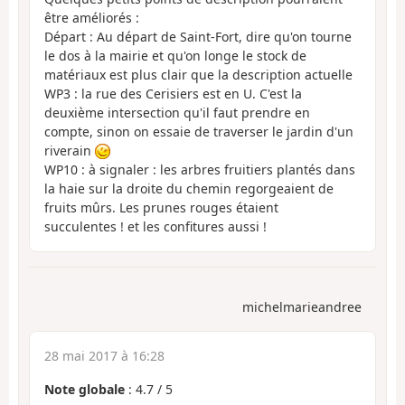
être améliorés :
Départ : Au départ de Saint-Fort, dire qu'on tourne
le dos à la mairie et qu'on longe le stock de
matériaux est plus clair que la description actuelle
WP3 : la rue des Cerisiers est en U. C'est la
deuxième intersection qu'il faut prendre en
compte, sinon on essaie de traverser le jardin d'un
riverain
WP10 : à signaler : les arbres fruitiers plantés dans
la haie sur la droite du chemin regorgeaient de
fruits mûrs. Les prunes rouges étaient
succulentes ! et les confitures aussi !
michelmarieandree
28 mai 2017 à 16:28
Note globale
:
4.7
/
5