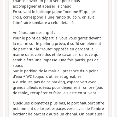
chance c'avoir un petit vent pour nous
accompagner et apaiser le chaud.
En suivant le balisage jaune "nommé 5" qui, je
crois, correspond à une rando du coin, on suit
l'itinéraire similaire à celui détaillé.
Amélioration descriptif :
Pour le point de départ, si vous vous garez devant
la mairie sur le parking prévu, il suffit simplement
de partir sur la "route" opposée en gardant la
mairie dans votre dos et de s'avancer dans ce qui
semble être une impasse. Une fois partis, pas de
souci.
Sur le parking de la mairie : présence d'un point
d'eau + WC toujours utiles et agréables.
A quelques pas de ce parking, espace vert avec
grands tilleuls idéaux pour déjeuner à l'ombre (pas
de table), récupérer et faire la sieste en suivant
Quelques kilomètres plus bas, le port Maubert offre
notamment de larges espaces verts avec de l'ombre
bordant de part et d'autre un chenal. On peut aussi