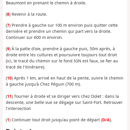
Beaumont en prenant le chemin à droite.
(
8
) Revenir à la route.
(
7
) Prendre à gauche sur 100 m environ puis quitter cette
dernière et prendre un chemin qui part vers la droite.
Continuer sur 600 m environ.
(
9
) À la patte d'oie, prendre à gauche puis, 50m après, à
droite entre les cultures et poursuivre toujours tout droit
(ici, le tracé du chemin sur le fond IGN est faux, se fier au
tracé de l'itinéraire).
(
10
) Après 1 km, arrivé en haut de la pente, suivre le chemin
à gauche jusqu'à Chez Péguin (700 m).
(
11
) Tourner à droite et se diriger vers chez Dolet : dans la
descente, une belle vue se dégage sur Saint-Fort. Retrouver
l'intersection
(
1
) Continuer tout droit jusqu'au point de départ (
D/A
).