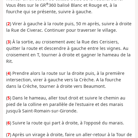
®
Vous êtes sur le GR
360 balisé Blanc et Rouge et, à la
fourche qui se présente, suivre à gauche.
(
2
) Virer à gauche à la route puis, 50 m après, suivre à droite
la Rue de Civerac. Continuer pour traverser le village.
(
3
) À la sortie, au croisement avec la Rue des Cerisiers,
quitter la route et descendre à gauche entre les vignes. Au
croisement en T, tourner à droite et gagner le hameau de la
Rit.
(
4
) Prendre alors la route sur la droite puis, à la première
intersection, virer à gauche vers la Crèche. A la fourche
dans la Crèche, tourner à droite vers Beaumont.
(
5
) Dans le hameau, aller tout droit et suivre le chemin au
pied de la colline en parallèle de l'estuaire et des marais
jusqu'à Saint-Romain-sur-Gironde.
(
6
) Suivre la route qui part à droite, à l'opposé du marais.
(
7
) Après un virage à droite, faire un aller-retour à la Tour de