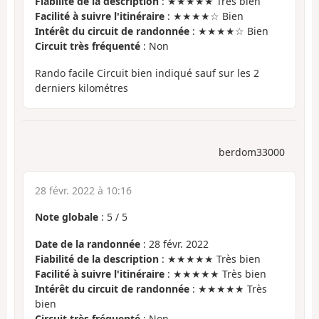
Fiabilité de la description
: ★★★★★ Très bien
Facilité à suivre l'itinéraire
: ★★★★☆ Bien
Intérêt du circuit de randonnée
: ★★★★☆ Bien
Circuit très fréquenté
: Non
Rando facile Circuit bien indiqué sauf sur les 2
derniers kilométres
berdom33000
28 févr. 2022 à 10:16
Note globale
:
5
/
5
Date de la randonnée
: 28 févr. 2022
Fiabilité de la description
: ★★★★★ Très bien
Facilité à suivre l'itinéraire
: ★★★★★ Très bien
Intérêt du circuit de randonnée
: ★★★★★ Très
bien
Circuit très fréquenté
: Non