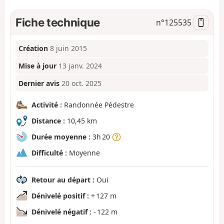
Fiche technique
n°
125535
Création
8 juin 2015
Mise à jour
13 janv. 2024
Dernier avis
20 oct. 2025
Activité :
Randonnée Pédestre
Distance :
10,45 km
Durée moyenne :
3h 20
Difficulté :
Moyenne
Retour au départ :
Oui
Dénivelé positif :
+ 127 m
Dénivelé négatif :
- 122 m