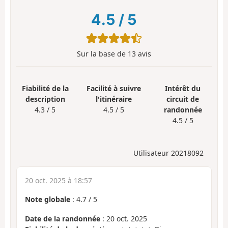
4.5
/
5
Sur la base de
13
avis
Fiabilité de la
Facilité à suivre
Intérêt du
description
l'itinéraire
circuit de
4.3 / 5
4.5 / 5
randonnée
4.5 / 5
Utilisateur 20218092
20 oct. 2025 à 18:57
Note globale
:
4.7
/
5
Date de la randonnée
: 20 oct. 2025