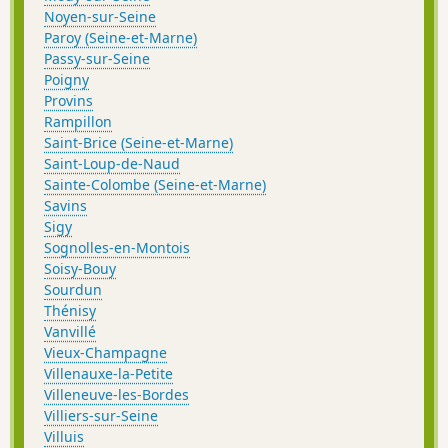
Noyen-sur-Seine
Paroy (Seine-et-Marne)
Passy-sur-Seine
Poigny
Provins
Rampillon
Saint-Brice (Seine-et-Marne)
Saint-Loup-de-Naud
Sainte-Colombe (Seine-et-Marne)
Savins
Sigy
Sognolles-en-Montois
Soisy-Bouy
Sourdun
Thénisy
Vanvillé
Vieux-Champagne
Villenauxe-la-Petite
Villeneuve-les-Bordes
Villiers-sur-Seine
Villuis