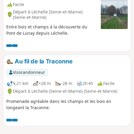
Facile
Départ à Léchelle (Seine-et-Marne)
(Seine-et-Marne)
Entre bois et champs à la découverte du
Pont de Lunay depuis Léchelle.
Au fil de la Traconne
Visorandonneur
9,21 km
+28 m
-28 m
2h 45
Facile
Départ à Léchelle (Seine-et-Marne) (Seine-et-Marne)
Promenade agréable dans les champs et les bois en
longeant la Traconne.