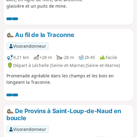
glaisière et un puits de mine.
Au fil de la Traconne
Visorandonneur
9,21 km
+28 m
-28 m
2h 45
Facile
Départ à Léchelle (Seine-et-Marne) (Seine-et-Marne)
Promenade agréable dans les champs et les bois en
longeant la Traconne.
De Provins à Saint-Loup-de-Naud en
boucle
Visorandonneur