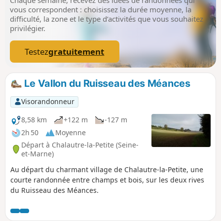
vous correspondent : choisissez la durée moyenne, la
difficulté, la zone et le type d’activités que vous souhaitez
privilégier.
Testez
gratuitement
Le Vallon du Ruisseau des Méances
Visorandonneur
8,58 km
+122 m
-127 m
2h 50
Moyenne
Départ à Chalautre-la-Petite (Seine-
et-Marne)
Au départ du charmant village de Chalautre-la-Petite, une
courte randonnée entre champs et bois, sur les deux rives
du Ruisseau des Méances.