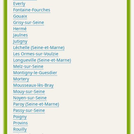
Everly
Fontaine-Fourches
Gouaix
Grisy-sur-Seine
Hermé
Jaulnes
Jutigny
Léchelle (Seine-et-Marne)
Les Ormes-sur-Voulzie
Longueville (Seine-et-Marne)
Melz-sur-Seine
Montigny-le-Guesdier
Mortery
Mousseaux-lès-Bray
Mouy-sur-Seine
Noyen-sur-Seine
Paroy (Seine-et-Marne)
Passy-sur-Seine
Poigny
Provins
Rouilly