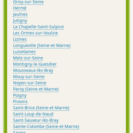
Grisy-sur-Seine
Hermé
Jaulnes
Jutigny
La Chapelle-Saint-Sulpice
Les Ormes-sur-Voulzie
Lizines
Longueville (Seine-et-Marne)
Luisetaines
Melz-sur-Seine
Montigny-le-Guesdier
Mousseaux-lès-Bray
Mouy-sur-Seine
Noyen-sur-Seine
Paroy (Seine-et-Marne)
Poigny
Provins
Saint-Brice (Seine-et-Marne)
Saint-Loup-de-Naud
Saint-Sauveur-lès-Bray
Sainte-Colombe (Seine-et-Marne)
Savins